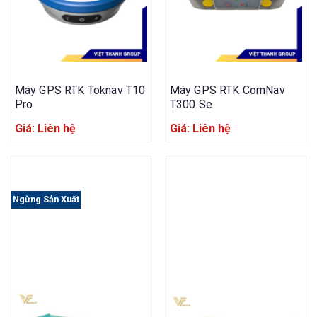
Máy GPS RTK Toknav T10
Máy GPS RTK ComNav
Pro
T300 Se
Giá: Liên hệ
Giá: Liên hệ
Ngừng Sản Xuất