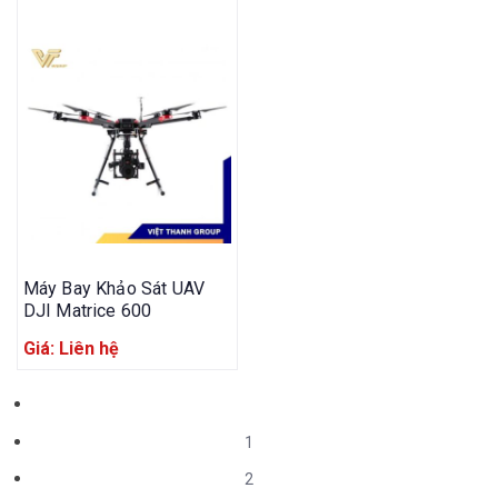
Máy Bay Khảo Sát UAV
DJI Matrice 600
Giá: Liên hệ
1
2