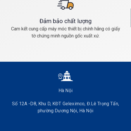
Đảm bảo chất lượng
Cam kết cung cấp máy móc thiết bị chính hãng có giấy
tờ chứng minh nguồn gốc xuất xứ.
Hà Nội
Số 12A -D8, Khu D, KĐT Geleximco, Đ.Lê Trọng Tấn,
phường Dương Nội, Hà Nội