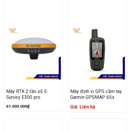
Máy RTK 2 tần số E-
Máy định vị GPS cầm tay
Survey E300 pro
Garmin GPSMAP 65s
61.000.000
₫
Giá: Liên hệ