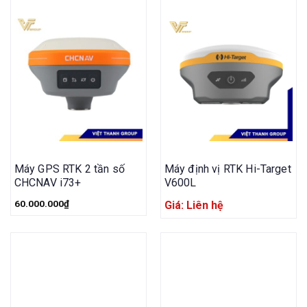
Máy GPS RTK 2 tần số
Máy định vị RTK Hi-Target
CHCNAV i73+
V600L
60.000.000
₫
Giá: Liên hệ