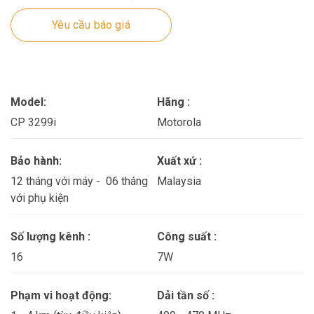
Yêu cầu báo giá
Model:
Hãng :
CP 3299i
Motorola
Bảo hành:
Xuất xứ :
12 tháng với máy - 06 tháng
Malaysia
với phụ kiện
Số lượng kênh :
Công suất :
16
7W
Phạm vi hoạt động:
Dải tần số :