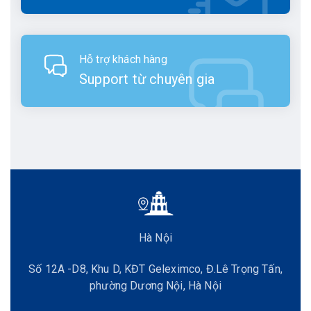
Hỗ trợ khách hàng
Support từ chuyên gia
Hà Nội
Số 12A -D8, Khu D, KĐT Geleximco, Đ.Lê Trọng Tấn,
phường Dương Nội, Hà Nội