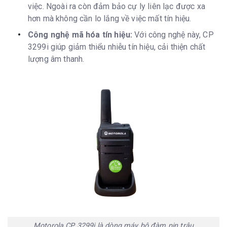
việc. Ngoài ra còn đảm bảo cự ly liên lạc được xa
hơn mà không cần lo lắng về việc mất tín hiệu.
Công nghệ mã hóa tín hiệu:
Với công nghệ này, CP
3299i giúp giảm thiểu nhiễu tín hiệu, cải thiện chất
lượng âm thanh.
Motorola CP 3299i là dòng máy bộ đàm pin trâu