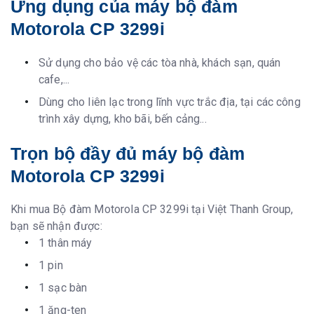
Ứng dụng của máy bộ đàm
Motorola CP 3299i
Sử dụng cho bảo vệ các tòa nhà, khách sạn, quán
cafe,...
Dùng cho liên lạc trong lĩnh vực trắc địa, tại các công
trình xây dựng, kho bãi, bến cảng...
Trọn bộ đầy đủ máy bộ đàm
Motorola CP 3299i
Khi mua Bộ đàm Motorola CP 3299i tại Việt Thanh Group,
bạn sẽ nhận được:
1 thân máy
1 pin
1 sạc bàn
1 ăng-ten