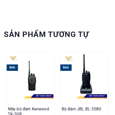
SẢN PHẨM TƯƠNG TỰ
Mới
Mới
Máy bộ đàm Kenwood
Bộ đàm JBL BL-3580
TK-308