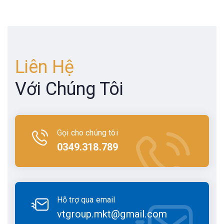
Liên Hệ
Với Chúng Tôi
Gọi cho chúng tôi
0349.318.789
Hỗ trợ qua email
vtgroup.mkt@gmail.com