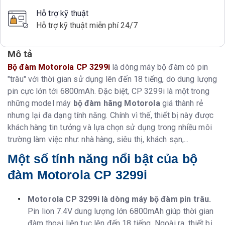
Hỗ trợ kỹ thuật
Hỗ trợ kỹ thuật miễn phí 24/7
Mô tả
Bộ đàm Motorola CP 3299i
là dòng máy bộ đàm có pin
"trâu" với thời gian sử dụng lên đến 18 tiếng, do dung lượng
pin cực lớn tới 6800mAh. Đặc biệt, CP 3299i là một trong
những model máy
bộ đàm hãng Motorola
giá thành rẻ
nhưng lại đa dạng tính năng. Chính vì thế, thiết bị này được
khách hàng tin tưởng và lựa chọn sử dụng trong nhiều môi
trường làm việc như: nhà hàng, siêu thị, khách sạn,...
Một số tính năng nổi bật của bộ
đàm Motorola CP 3299i
Motorola CP 3299i là dòng máy bộ đàm pin trâu.
Pin lion 7.4V dung lượng lớn 6800mAh giúp thời gian
đàm thoại liên tục lên đến 18 tiếng. Ngoài ra, thiết bị