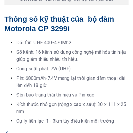
Thông số kỹ thuật của bộ đàm
Motorola CP 3299i
Dải tần: UHF 400-470Mhz.
Số kênh: 16 kênh sử dụng công nghệ mã hóa tín hiệu
giúp giảm thiểu nhiễu tín hiệu.
Công suất phát: 7W (UHF).
Pin: 6800mAh-7.4V mang lại thời gian đàm thoại dài
lên đến 18 giờ
Đèn báo trạng thái tín hiệu và Pin xạc
Kích thước nhỏ gọn (rộng x cao x sâu): 30 x 111 x 25
mm
Cự ly liên lạc: 1 - 3km tùy điều kiện môi trường