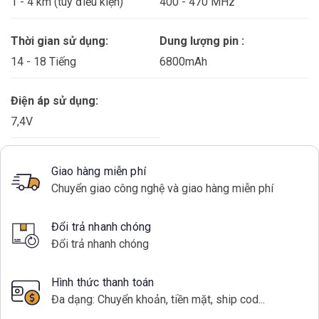
1 - 4 km (tùy điều kiện)
400 - 470 MHz
Thời gian sử dụng:
Dung lượng pin :
14 - 18 Tiếng
6800mAh
Điện áp sử dụng:
7,4V
Giao hàng miễn phí
Chuyển giao công nghệ và giao hàng miễn phí
Đổi trả nhanh chóng
Đổi trả nhanh chóng
Hình thức thanh toán
Đa dạng: Chuyển khoản, tiền mặt, ship cod...