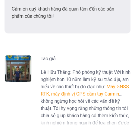
Cảm ơn quý khách hàng đã quan tâm đến các sản
phẩm của chúng tôi!
Tác giả
Lê Hữu Thắng: Phó phòng kỹ thuật Với kinh
nghiệm hơn 10 năm làm kỹ sư trắc địa, am
hiểu về các thiết bị đo đạc như:
Máy GNSS
RTK
,
máy định vị GPS cầm tay Garmin
...
không ngừng học hỏi về các vấn đề kỹ
thuật. Tôi hy vọng rằng những thông tin tôi
chia sẻ giúp khách hàng có thêm kiến thức,
kinh nghiệm trong ngành để lựa chọn được
sản phẩm, dịch vụ chất lượng.