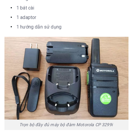
1 bát cài
1 adaptor
1 hướng dẫn sử dụng
Trọn bộ đầy đủ máy bộ đàm Motorola CP 3299i