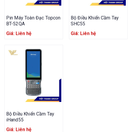
Pin Máy Toàn Đạc Topcon
Bộ Điều Khiển Cầm Tay
BT-52QA
SHC55
Giá: Liên hệ
Giá: Liên hệ
Bộ Điều Khiển Cầm Tay
iHand55
Giá: Liên hệ