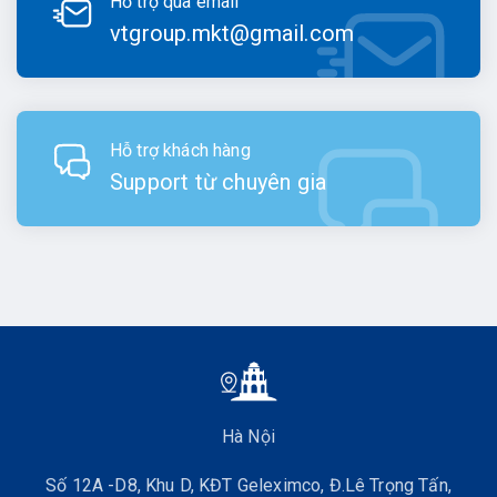
Hỗ trợ qua email
vtgroup.mkt@gmail.com
Hỗ trợ khách hàng
Support từ chuyên gia
Hà Nội
Số 12A -D8, Khu D, KĐT Geleximco, Đ.Lê Trọng Tấn,