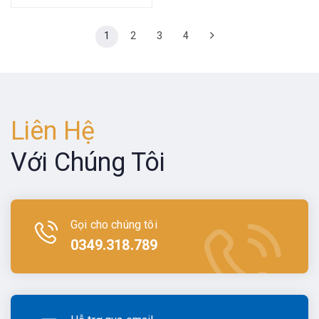
1
2
3
4
Liên Hệ
Với Chúng Tôi
Gọi cho chúng tôi
0349.318.789