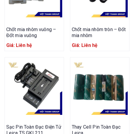
Chốt mia nhôm vuông –
Chốt mia nhôm tròn – Đốt
Đốt mia vuông
mia nhôm
Giá: Liên hệ
Giá: Liên hệ
Sạc Pin Toàn Đạc Điện Tử
Thay Cell Pin Toàn Đạc
Leica TS GKL211
Leica