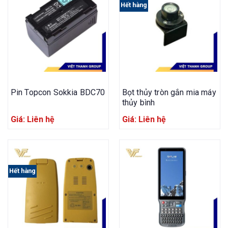
Hết hàng
Pin Topcon Sokkia BDC70
Bọt thủy tròn gắn mia máy
thủy bình
Giá: Liên hệ
Giá: Liên hệ
Hết hàng