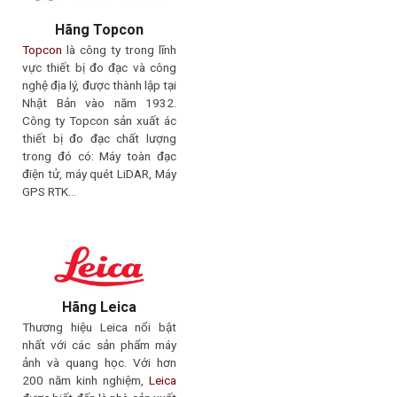
Hãng Topcon
Topcon
là công ty trong lĩnh
vực thiết bị đo đạc và công
nghệ địa lý, được thành lập tại
Nhật Bản vào năm 1932.
Công ty Topcon sản xuất ác
thiết bị đo đạc chất lượng
trong đó có: Máy toàn đạc
điện tử, máy quét LiDAR, Máy
GPS RTK…
Hãng Leica
Thương hiệu Leica nổi bật
nhất với các sản phẩm máy
ảnh và quang học. Với hơn
200 năm kinh nghiệm,
Leica