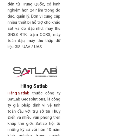
đến từ Trung Quốc, có kinh
nghiệm hơn 24 năm trong đo
đạc, quản lý. Đơn vị cung cấp
nhiều thiết bị hỗ trợ cho khảo
sát và đo đạc như: máy thu
GNSS RTK, trạm CORS, máy
toàn đạc, máy thu thập dữ
liệu GIS, UAV / UAS..
Hãng Satlab
Hãng Satlab
thuộc công ty
SatLab Geosolutions, là công
ty giải pháp định vị vệ tinh
toàn cầu với trụ sở tại Thụy
Điển và nhiều văn phòng trên
khắp thế giới. Satlab hội tụ
những kỹ sư với hơn 40 năm
kinh nghiệm trong ngành