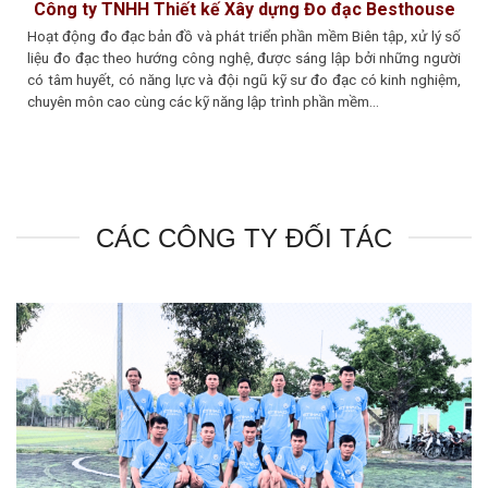
Công ty TNHH Thiết kế Xây dựng Đo đạc Besthouse
Hoạt động đo đạc bản đồ và phát triển phần mềm Biên tập, xử lý số
liệu đo đạc theo hướng công nghệ, được sáng lập bởi những người
có tâm huyết, có năng lực và đội ngũ kỹ sư đo đạc có kinh nghiệm,
chuyên môn cao cùng các kỹ năng lập trình phần mềm…
CÁC CÔNG TY ĐỐI TÁC