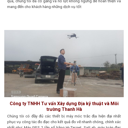
qua, chúng tôi đã cố gắng và nỗ lực không ngừng để hoàn thiện và
mang đến cho khách hàng những dịch vụ tốt
Công ty TNHH Tư vấn Xây dựng Địa kỹ thuật và Môi
trường Thanh Hà
Chúng tôi có đầy đủ các thiết bị máy móc trắc địa hiện đại nhất
phục vụ công tác đo đạc cho kết quả đo vẽ nhanh chóng, chính xác
nhất như: Máy GPS 2 tần số hãng Hi-Target, SatLab, máy toàn đạc