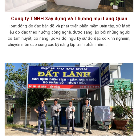
Công ty TNHH Xây dựng và Thương mại Lang Quân
Hoạt động đo đạc bản đồ và phát triển phần mềm Biên tập, xử lý số
liệu đo đạc theo hướng công nghệ, được sáng lập bởi những người
có tâm huyết, có năng lực và đội ngũ kỹ sư đo đạc có kinh nghiệm,
chuyên môn cao cùng các kỹ năng lập trình phần mềm…