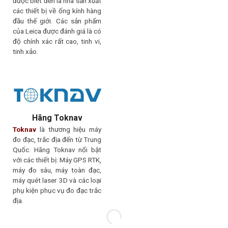
được biết đến là nhà sản xuất
các thiết bị về ống kính hàng
đầu thế giới. Các sản phẩm
của Leica được đánh giá là có
độ chính xác rất cao, tinh vi,
tinh xảo.
Hãng Toknav
Toknav
là thương hiệu máy
đo đạc, trắc địa đến từ Trung
Quốc. Hãng Toknav nổi bật
với các thiết bị: Máy GPS RTK,
máy đo sâu, máy toàn đạc,
máy quét laser 3D và các loại
phụ kiện phục vụ đo đạc trắc
địa.