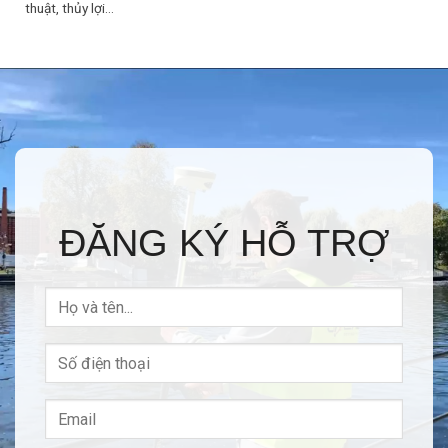
thuật, thủy lợi…
ĐĂNG KÝ HỖ TRỢ