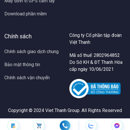
Máy định vị GPS cầm tay
Download phần mềm
Công ty Cổ phần tập đoàn
Chính sách
Việt Thanh
Chính sách giao dịch chung
Mã số thuế: 2802964852
Do Sở KH & ĐT Thanh Hóa
Bảo mật thông tin
cấp ngày 10/06/2021
Chính sách vận chuyển
Copyright © 2024
Viet Thanh Group
. All Rights Reserved