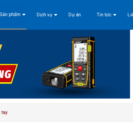
Sản phẩm
Dịch vụ
Dự án
Tin tức
Li
 tay