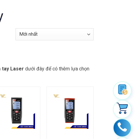
y
 tay Laser
dưới đây để có thêm lựa chọn