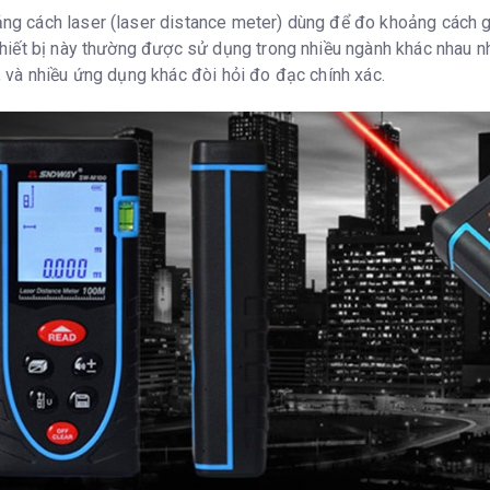
ng cách laser (laser distance meter) dùng để đo khoảng cách 
Thiết bị này thường được sử dụng trong nhiều ngành khác nhau như
, và nhiều ứng dụng khác đòi hỏi đo đạc chính xác.