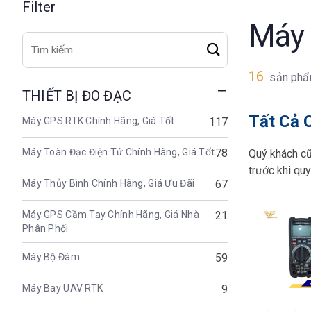
Filter
Máy 
Tìm
kiếm:
16
sản phẩ
THIẾT BỊ ĐO ĐẠC
Tất Cả 
Máy GPS RTK Chính Hãng, Giá Tốt
117
Máy Toàn Đạc Điện Tử Chính Hãng, Giá Tốt
78
Quý khách cũ
trước khi qu
Máy Thủy Bình Chính Hãng, Giá Ưu Đãi
67
Máy GPS Cầm Tay Chính Hãng, Giá Nhà
21
Phân Phối
Máy Bộ Đàm
59
Máy Bay UAV RTK
9