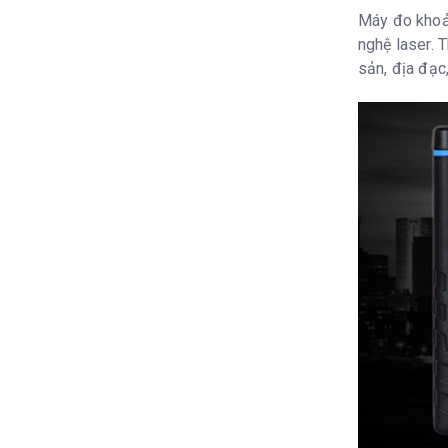
Máy đo khoả
nghệ laser. 
sản, địa đạc