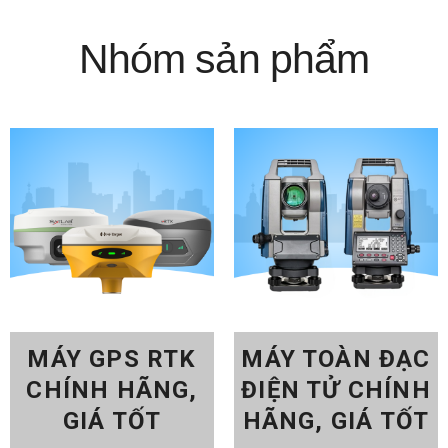
Nhóm sản phẩm
MÁY GPS RTK
MÁY TOÀN ĐẠC
CHÍNH HÃNG,
ĐIỆN TỬ CHÍNH
GIÁ TỐT
HÃNG, GIÁ TỐT