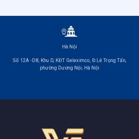
Hà Nội
Số 12A -D8, Khu D, KĐT Geleximco, Đ.Lê Trọng Tấn,
phường Dương Nội, Hà Nội