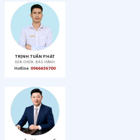
TRỊNH TUẤN PHÁT
SỬA CHỮA. BẢO HÀNH
Hotline
0966636700