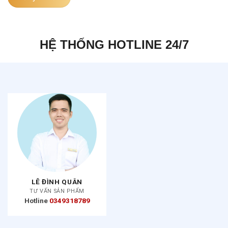
HỆ THỐNG HOTLINE 24/7
LÊ ĐÌNH QUÂN
TƯ VẤN SẢN PHẨM
Hotline
0349318789