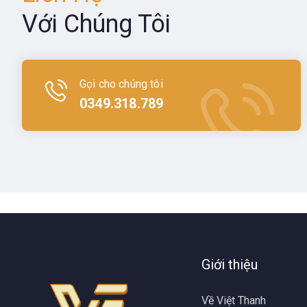
Với Chúng Tôi
Gọi cho chúng tôi
0349.318.789
Giới thiệu
Về Việt Thanh