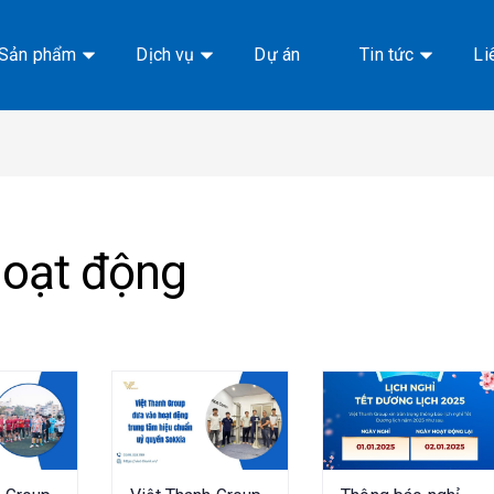
Sản phẩm
Dịch vụ
Dự án
Tin tức
Li
hoạt động