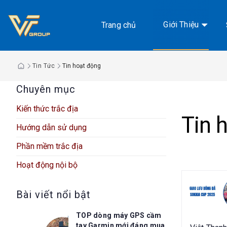
Chuyển
đến
Giới Thiệu
Trang chủ
nội
dung
Tin Tức
Tin hoạt động
Chuyên mục
Kiến thức trắc địa
Tin 
Hướng dẫn sử dụng
Phần mềm trắc địa
Hoạt động nội bộ
Bài viết nổi bật
TOP dòng máy GPS cầm
tay Garmin mới đáng mua