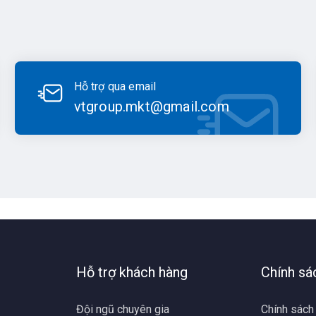
Hỗ trợ qua email
vtgroup.mkt@gmail.com
Hỗ trợ khách hàng
Chính sá
Đội ngũ chuyên gia
Chính sách