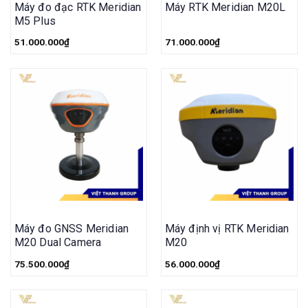
Máy đo đạc RTK Meridian
Máy RTK Meridian M20L
M5 Plus
51.000.000
₫
71.000.000
₫
Máy đo GNSS Meridian
Máy định vị RTK Meridian
M20 Dual Camera
M20
75.500.000
₫
56.000.000
₫