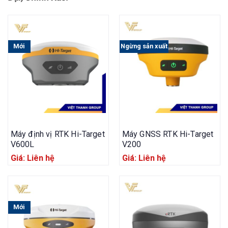
Mới
Ngừng sản xuất
Máy định vị RTK Hi-Target
Máy GNSS RTK Hi-Target
V600L
V200
Giá: Liên hệ
Giá: Liên hệ
Mới