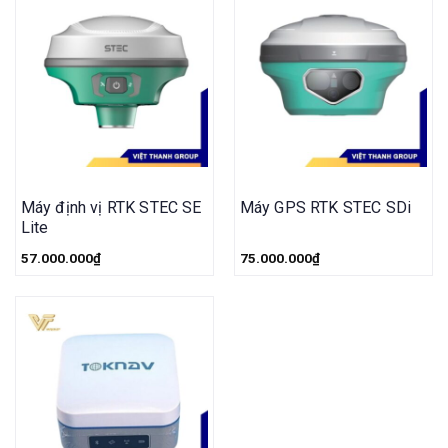
Máy định vị RTK STEC SE
Máy GPS RTK STEC SDi
Lite
57.000.000
₫
75.000.000
₫