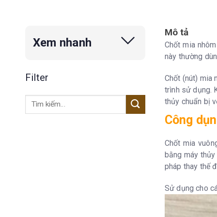
Mô tả
Xem nhanh
Chốt mia nhôm 
này thường dùn
Filter
Chốt (nút) mia
trình sử dụng.
Tìm
thủy chuẩn bị v
kiếm:
Công dụn
Chốt mia vuôn
bằng máy thủy 
pháp thay thế 
Sử dụng cho các