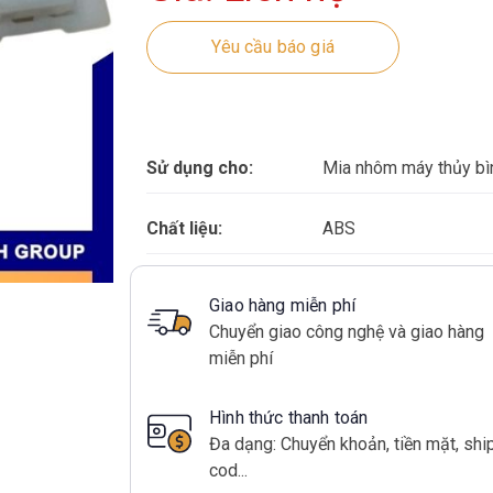
Yêu cầu báo giá
Sử dụng cho:
Mia nhôm máy thủy bì
Chất liệu:
ABS
Giao hàng miễn phí
Chuyển giao công nghệ và giao hàng
miễn phí
Hình thức thanh toán
Đa dạng: Chuyển khoản, tiền mặt, shi
cod...