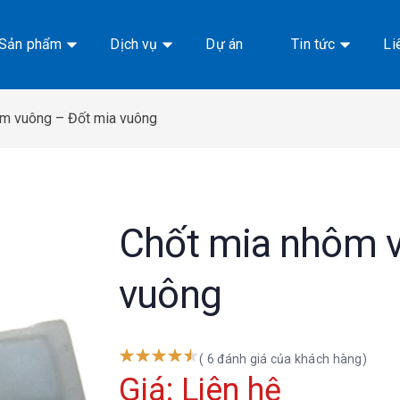
Sản phẩm
Dịch vụ
Dự án
Tin tức
Li
ôm vuông – Đốt mia vuông
Chốt mia nhôm 
vuông
( 6 đánh giá của khách hàng)
Giá: Liên hệ