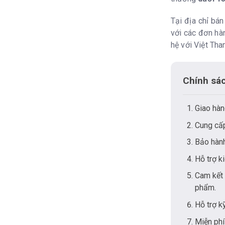
Tại địa chỉ bá
với các đơn hàn
hệ với Việt Th
Chính sá
Giao hàn
Cung cấp
Bảo hành
Hỗ trợ k
Cam kết 
phẩm.
Hỗ trợ k
Miễn phí