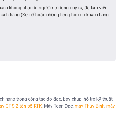
hành không phải do người sử dụng gây ra, để làm việc
khách hàng (Sự cố hoặc những hỏng hóc do khách hàng
ch hàng trong công tác đo đạc, bay chụp, hỗ trợ kỹ thuật
áy GPS 2 tần số RTK
, Máy Toàn Đạc,
máy Thủy Bình
,
máy