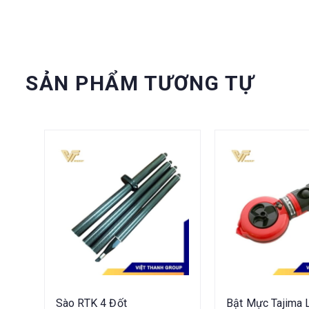
SẢN PHẨM TƯƠNG TỰ
Sào RTK 4 Đốt
Bật Mực Tajima 