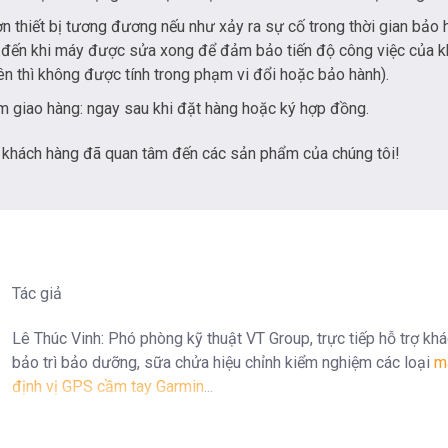
 thiết bị tương đương nếu như xảy ra sự cố trong thời gian bảo 
 đến khi máy được sửa xong để đảm bảo tiến độ công việc của 
ên thì không được tính trong phạm vi đổi hoặc bảo hành).
m giao hàng: ngay sau khi đặt hàng hoặc ký hợp đồng.
khách hàng đã quan tâm đến các sản phẩm của chúng tôi!
Tác giả
Lê Thúc Vinh: Phó phòng kỹ thuật VT Group, trực tiếp hỗ trợ khá
bảo trì bảo dưỡng, sữa chửa hiệu chỉnh kiểm nghiệm các loại
m
định vị GPS cầm tay Garmin
...