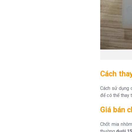
Cách thay
Cách sử dụng c
để có thể thay
Giá bán 
Chốt mia nhôm
thường
dưới 1