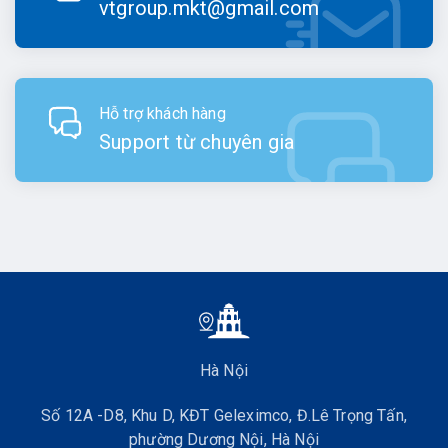
vtgroup.mkt@gmail.com
Hỗ trợ khách hàng
Support từ chuyên gia
Hà Nội
Số 12A -D8, Khu D, KĐT Geleximco, Đ.Lê Trọng Tấn,
phường Dương Nội, Hà Nội