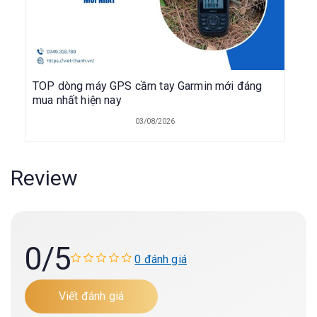
TOP dòng máy GPS cầm tay Garmin mới đáng
mua nhất hiện nay
03/08/2026
Review
0
/5
0 đánh giá
Viết đánh giá