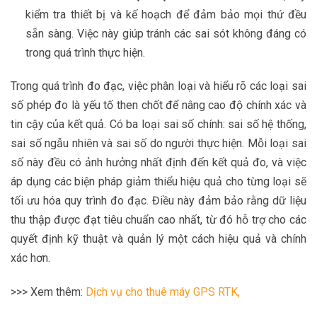
kiểm tra thiết bị và kế hoạch để đảm bảo mọi thứ đều
sẵn sàng. Việc này giúp tránh các sai sót không đáng có
trong quá trình thực hiện.
Trong quá trình đo đạc, việc phân loại và hiểu rõ các loại sai
số phép đo là yếu tố then chốt để nâng cao độ chính xác và
tin cậy của kết quả. Có ba loại sai số chính: sai số hệ thống,
sai số ngẫu nhiên và sai số do người thực hiện. Mỗi loại sai
số này đều có ảnh hưởng nhất định đến kết quả đo, và việc
áp dụng các biện pháp giảm thiểu hiệu quả cho từng loại sẽ
tối ưu hóa quy trình đo đạc. Điều này đảm bảo rằng dữ liệu
thu thập được đạt tiêu chuẩn cao nhất, từ đó hỗ trợ cho các
quyết định kỹ thuật và quản lý một cách hiệu quả và chính
xác hơn.
>>> Xem thêm:
Dịch vụ cho thuê máy GPS RTK,