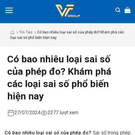
Chuyển
đến
nội
dung
Tin Tức
Có bao nhiêu loại sai số của phép đo? Khám phá các
loại sai số phổ biến hiện nay
Có bao nhiêu loại sai số
của phép đo? Khám phá
các loại sai số phổ biến
hiện nay
27/07/2024
2277 lượt xem
Có bao nhiêu loại sai số của phép đo?
Sai số trong phép