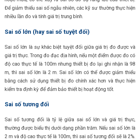
Để giảm thiểu sai số ngẫu nhiên, các kỹ sư thường thực hiện
nhiều lần đo và tính giá trị trung bình.
Sai số lớn (hay sai số tuyệt đối)
Sai số lớn là sự khác biệt tuyệt đối giữa giá trị đo được và
giá trị thực. Trong đo đạc địa hình, nếu một điểm được đo có
độ cao thực tế là 100m nhưng thiết bị đo lại ghi nhận là 98
m, thì sai số lớn là 2 m. Sai số lớn có thể được giảm thiểu
bằng cách sử dụng thiết bị đo chính xác hơn và thực hiện
kiểm tra định kỳ để đảm bảo thiết bị hoạt động tốt.
Sai số tương đối
Sai số tương đối là tỷ lệ giữa sai số lớn và giá trị thực,
thường được biểu thị dưới dạng phần trăm. Nếu sai số lớn là
2 m và độ cao thực tế là 100m, thì sai số tương đối sẽ là 2%.