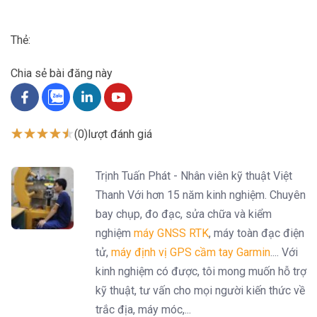
Thẻ:
Chia sẻ bài đăng này
(0)
lượt đánh giá
Trịnh Tuấn Phát - Nhân viên kỹ thuật Việt
Thanh Với hơn 15 năm kinh nghiệm. Chuyên
bay chụp, đo đạc, sửa chữa và kiểm
nghiệm
máy GNSS RTK
, máy toàn đạc điện
tử,
máy định vị GPS cầm tay Garmin
.... Với
kinh nghiệm có được, tôi mong muốn hỗ trợ
kỹ thuật, tư vấn cho mọi người kiến thức về
trắc địa, máy móc,...