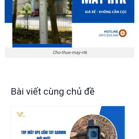
Cho-thue-may-rtk
Bài viết cùng chủ đề