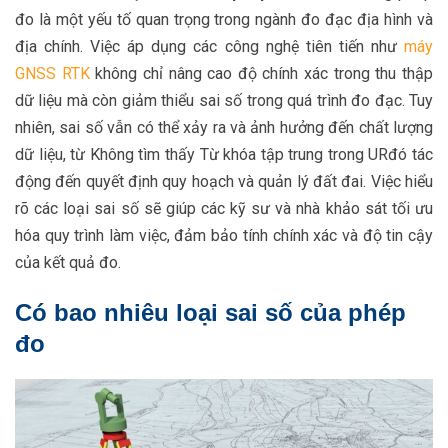
đo là một yếu tố quan trọng trong ngành đo đạc địa hình và
địa chính. Việc áp dụng các công nghệ tiên tiến như
máy
GNSS RTK
không chỉ nâng cao độ chính xác trong thu thập
dữ liệu mà còn giảm thiểu sai số trong quá trình đo đạc. Tuy
nhiên, sai số vẫn có thể xảy ra và ảnh hưởng đến chất lượng
dữ liệu, từ Không tìm thấy Từ khóa tập trung trong URđó tác
động đến quyết định quy hoạch và quản lý đất đai. Việc hiểu
rõ các loại sai số sẽ giúp các kỹ sư và nhà khảo sát tối ưu
hóa quy trình làm việc, đảm bảo tính chính xác và độ tin cậy
của kết quả đo.
Có bao nhiêu loại sai số của phép
đo