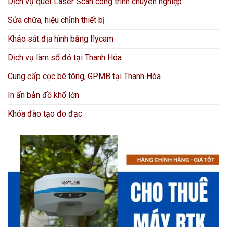
Dịch vụ quét Laser Scan công trình chuyên nghiệp
Sửa chữa, hiệu chỉnh thiết bị
Khảo sát địa hình bằng flycam
Dịch vụ làm sổ đỏ tại Thanh Hóa
Cung cấp cọc bê tông, GPMB tại Thanh Hóa
In ấn bản đồ khổ lớn
Khóa đào tạo đo đạc