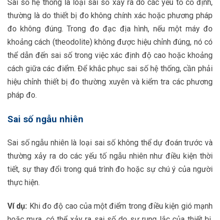
Sai số hệ thống là loại sai số xảy ra do các yếu tố cố định,
thường là do thiết bị đo không chính xác hoặc phương pháp
đo không đúng. Trong đo đạc địa hình, nếu một máy đo
khoảng cách (theodolite) không được hiệu chỉnh đúng, nó có
thể dẫn đến sai số trong việc xác định độ cao hoặc khoảng
cách giữa các điểm. Để khắc phục sai số hệ thống, cần phải
hiệu chỉnh thiết bị đo thường xuyên và kiểm tra các phương
pháp đo.
Sai số ngẫu nhiên
Sai số ngẫu nhiên là loại sai số không thể dự đoán trước và
thường xảy ra do các yếu tố ngẫu nhiên như điều kiện thời
tiết, sự thay đổi trong quá trình đo hoặc sự chú ý của người
thực hiện.
Ví dụ:
Khi đo độ cao của một điểm trong điều kiện gió mạnh
hoặc mưa, có thể xảy ra sai số do sự rung lắc của thiết bị.