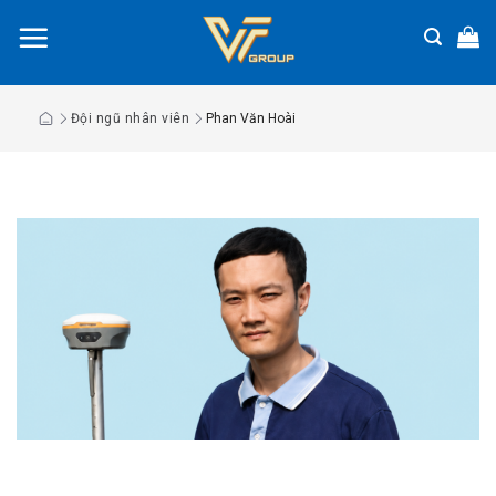
Chuyển
đến
nội
dung
Đội ngũ nhân viên
Phan Văn Hoài