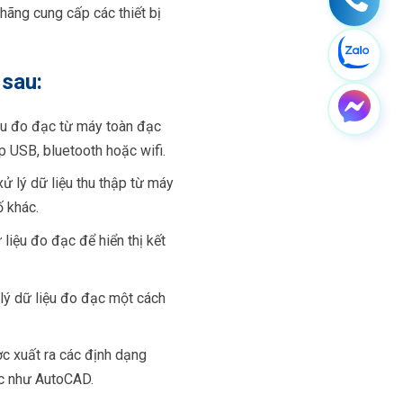
hãng cung cấp các thiết bị
 sau:
ệu đo đạc từ máy toàn đạc
 USB, bluetooth hoặc wifi.
ử lý dữ liệu thu thập từ máy
ố khác.
liệu đo đạc để hiển thị kết
lý dữ liệu đo đạc một cách
ợc xuất ra các định dạng
c như AutoCAD.