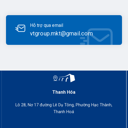
Hỗ trợ qua email
vtgroup.mkt@gmail.com
Thanh Hóa
Lô 28, Nơ 17 đường Lê Dụ Tông, Phường Hạc Thành,
Thanh Hoá