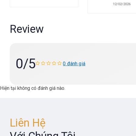
12/02/2026
Review
0
/5
0 đánh giá
Hiện tại không có đánh giá nào.
Liên Hệ