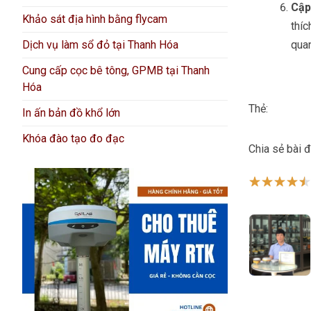
Cập
Khảo sát địa hình bằng flycam
thíc
quan
Dịch vụ làm sổ đỏ tại Thanh Hóa
Cung cấp cọc bê tông, GPMB tại Thanh
Hóa
Thẻ:
In ấn bản đồ khổ lớn
Khóa đào tạo đo đạc
Chia sẻ bài 