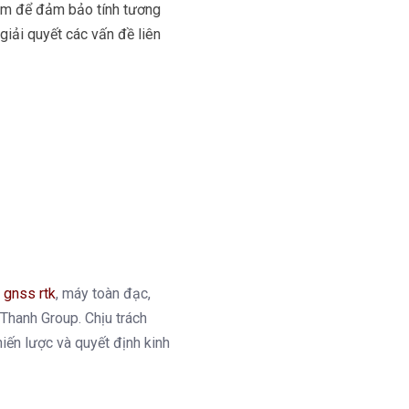
ềm để đảm bảo tính tương
 giải quyết các vấn đề liên
 gnss rtk
, máy toàn đạc,
t Thanh Group. Chịu trách
hiến lược và quyết định kinh