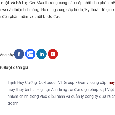
 nhật và hỗ trợ
: GeoMax thường cung cấp cập nhật cho phần m
h và cải thiện tính năng. Họ cũng cung cấp hỗ trợ kỹ thuật để giúp
 đến phần mềm và thiết bị đo đạc.
đăng này
(0)
lượt đánh giá
Trịnh Huy Cường: Co-fouder VT Group - Đơn vị cung cấp
máy
máy thủy bình..., Hiện tại Anh là người đại diện pháp luật Việ
nhiệm chính trong việc điều hành và quản lý công ty đưa ra c
doanh