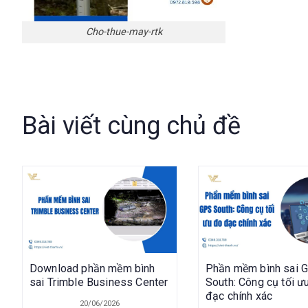
Cho-thue-may-rtk
Bài viết cùng chủ đề
Download phần mềm bình
Phần mềm bình sai 
sai Trimble Business Center
South: Công cụ tối ư
đạc chính xác
20/06/2026