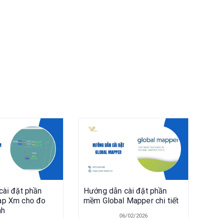
cài đặt phần
Hướng dẫn cài đặt phần
p Xm cho đo
mềm Global Mapper chi tiết
nh
06/02/2026