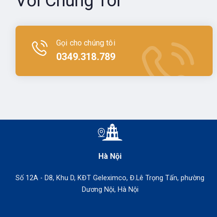
Với Chúng Tôi
Gọi cho chúng tôi
0349.318.789
Hà Nội
Số 12A - D8, Khu D, KĐT Geleximco, Đ.Lê Trọng Tấn, phường
Dương Nội, Hà Nội