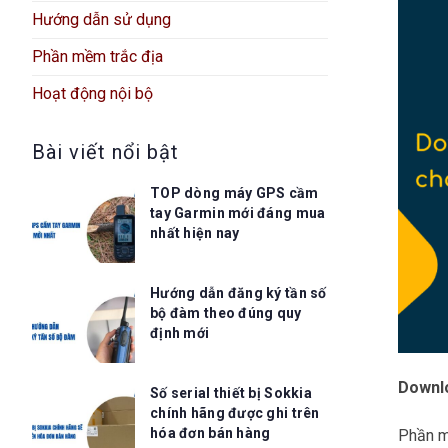
Hướng dẫn sử dụng
Phần mềm trắc địa
Hoạt động nội bộ
Bài viết nổi bật
TOP dòng máy GPS cầm
tay Garmin mới đáng mua
nhất hiện nay
Hướng dẫn đăng ký tần số
bộ đàm theo đúng quy
định mới
Downl
Số serial thiết bị Sokkia
chính hãng được ghi trên
hóa đơn bán hàng
Phần m