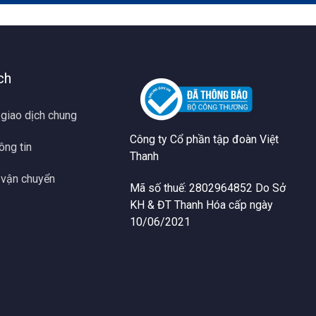
ch
 giao dịch chung
Công ty Cổ phần tập đoàn Việt
ông tin
Thanh
 vận chuyển
Mã số thuế: 2802964852 Do Sở
KH & ĐT Thanh Hóa cấp ngày
10/06/2021