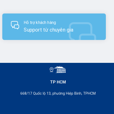
Hỗ trợ khách hàng
Support từ chuyên gia
TP HCM
668/17 Quốc lộ 13, phường Hiệp Bình, TPHCM