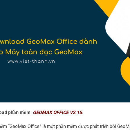
oad phần mềm:
GEOMAX OFFICE V2.15
.
ềm “GeoMax Office” là một phần mềm được phát triển bởi GeoMax 