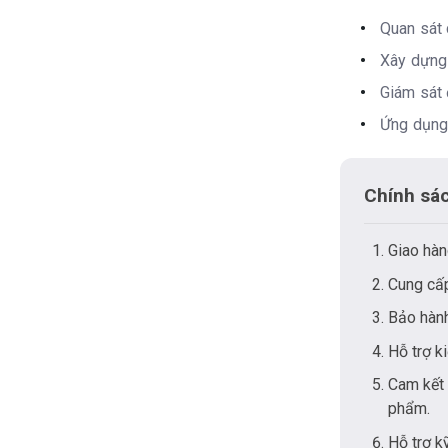
Quan sát 
Xây dựng
Giám sát 
Ứng dụng 
Chính sá
Giao hàn
Cung cấp
Bảo hành
Hỗ trợ k
Cam kết 
phẩm.
Hỗ trợ k