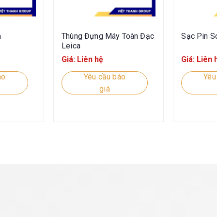
a
Thùng Đựng Máy Toàn Đạc
Sạc Pin S
Leica
Giá: Liên hệ
Giá: Liên 
áo
Yêu cầu báo
Yêu
giá