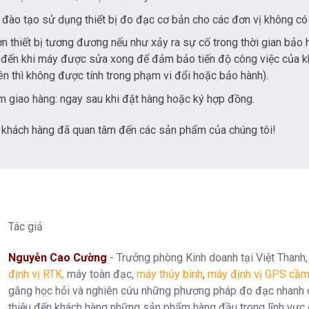
 đào tạo sử dụng thiết bị đo đạc cơ bản cho các đơn vị không có 
 thiết bị tương đương nếu như xảy ra sự cố trong thời gian bảo 
 đến khi máy được sửa xong để đảm bảo tiến độ công việc của 
ên thì không được tính trong phạm vi đổi hoặc bảo hành).
m giao hàng: ngay sau khi đặt hàng hoặc ký hợp đồng.
khách hàng đã quan tâm đến các sản phẩm của chúng tôi!
Tác giả
Nguyễn Cao Cường
- Trưởng phòng Kinh doanh tại Việt Thanh,
định vị RTK
,
máy toàn đạc,
máy thủy bình
,
máy định vị GPS cầm
gắng học hỏi và nghiên cứu những phương pháp đo đạc nhanh ch
thiệu đến khách hàng những sản phẩm hàng đầu trong lĩnh vực 