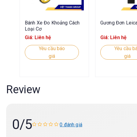
Bánh Xe Đo Khoảng Cách
Gương Đơn Leic
Loại Cơ
Giá: Liên hệ
Giá: Liên hệ
Yêu cầu báo
Yêu cầu b
giá
giá
Review
0
/5
0 đánh giá