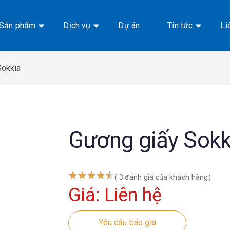
Sản phẩm
Dịch vụ
Dự án
Tin tức
Li
Sokkia
Gương giấy Sokk
( 3 đánh giá của khách hàng)
Giá: Liên hệ
Yêu cầu báo giá