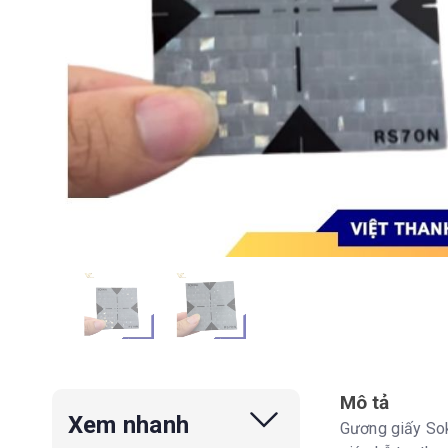
Mô tả
Xem nhanh
Gương giấy Sok