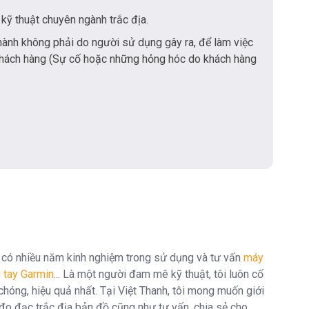
kỹ thuật chuyên ngành trắc địa.
hành không phải do người sử dụng gây ra, để làm việc
khách hàng (Sự cố hoặc những hỏng hóc do khách hàng
 có nhiều năm kinh nghiệm trong sử dụng và tư vấn
máy
 tay Garmin
... Là một người đam mê kỹ thuật, tôi luôn cố
óng, hiệu quả nhất. Tại Việt Thanh, tôi mong muốn giới
đo đạc trắc địa bản đồ cũng như tư vấn, chia sẻ cho