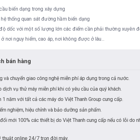
cầu biến dạng trong xây dựng
 hệ thống quan sát đường hầm biến dạng
độ dốc với một số lượng lớn các điểm cần phải thường xuyên 
ở nơi nguy hiểm, cao áp, nơi không được ở lâu...
ch bán hàng
g và chuyển giao công nghệ miễn phí áp dụng trong cả nước.
 dịch vụ thử máy miễn phí khi có yêu cầu của quý khách.
 1 năm với tất cả các máy do Việt Thanh Group cung cấp.
iểm nghiệm, hiệu chỉnh và bảo dưỡng sản phẩm.
đổi mới 100% các thiết bị do Việt Thanh cung cấp nếu có lỗi do n
ỹ thuật online 24/7 trọn đời máy.