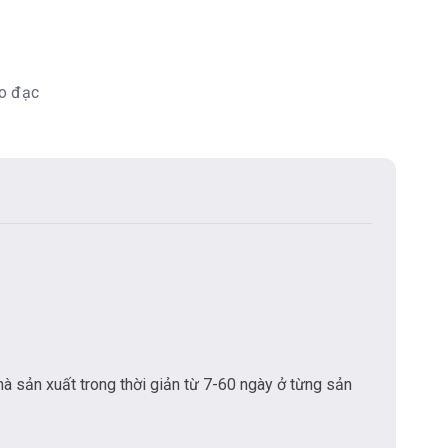
đo đạc
hà sản xuất trong thời giản từ 7-60 ngày ở từng sản