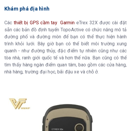
Khám phá địa hình
Các
thiết bị GPS cầm tay Garmin
eTrex 32X được cài đặt
sẵn các bản đồ định tuyến TopoActive có chức năng mô tả
đường phố và đường mòn để bạn có thể thực hiện hành
trình khỏi lưới. Bây giờ bạn có thể biết môi trường xung
quanh - như đường thủy, đặc điểm tự nhiên cũng như các
tòa nhà, ranh giới quốc tế và hơn thế nữa. Bạn cũng có thể
tìm thấy hàng ngàn điểm quan tâm, bao gồm các cửa hàng,
nhà hàng, trường đại học, bãi đậu xe và chỗ ở.