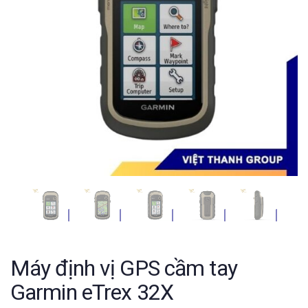
Máy định vị GPS cầm tay
Garmin eTrex 32X