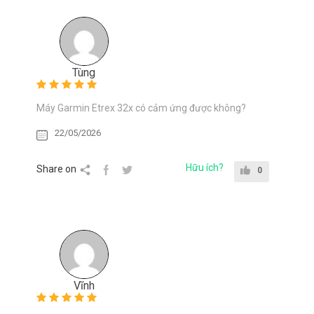
Tùng
Máy Garmin Etrex 32x có cảm ứng được không?
22/05/2026
Hữu ích?
Share on
0
Vĩnh