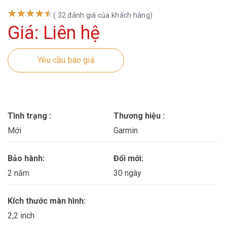
( 32 đánh giá của khách hàng)
Giá: Liên hệ
Yêu cầu báo giá
Tình trạng :
Thương hiệu :
Mới
Garmin
Bảo hành:
Đổi mới:
2 năm
30 ngày
Kích thước màn hình:
2,2 inch