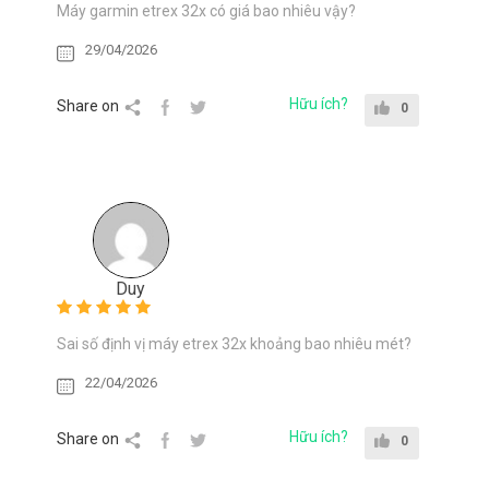
Máy garmin etrex 32x có giá bao nhiêu vậy?
29/04/2026
Hữu ích?
Share on
0
Duy
Sai số định vị máy etrex 32x khoảng bao nhiêu mét?
22/04/2026
Hữu ích?
Share on
0