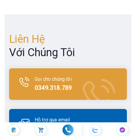
Liên Hệ
Với Chúng Tôi
Gọi cho chúng tôi
0349.318.789
Hỗ trợ qua email
vtgroup.mkt@gmail.com