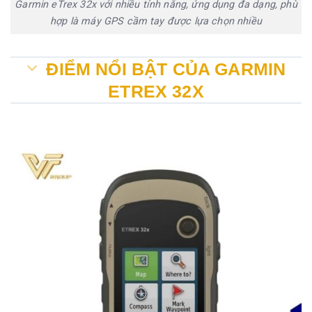
Garmin eTrex 32x với nhiều tính năng, ứng dụng đa dạng, phù
hợp là máy GPS cầm tay được lựa chọn nhiều
ĐIỂM NỔI BẬT CỦA GARMIN
ETREX 32X