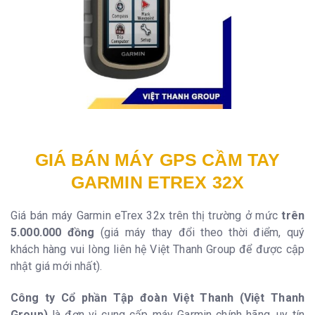
GIÁ BÁN MÁY GPS CẦM TAY
GARMIN ETREX 32X
Giá bán máy Garmin eTrex 32x trên thị trường ở mức
trên
5.000.000 đồng
(giá máy thay đổi theo thời điểm, quý
khách hàng vui lòng liên hệ Việt Thanh Group để được cập
nhật giá mới nhất).
Công ty Cổ phần Tập đoàn Việt Thanh (Việt Thanh
Group)
là đơn vị cung cấp máy Garmin chính hãng, uy tín