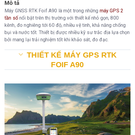
Mô tả
Máy GNSS RTK Foif A90 là một trong những
máy GPS 2
tần số
nổi bật trên thị trường với thiết kế nhỏ gọn, 800
kênh, đo nghiêng tới 60 độ, nhiều vệ tinh, khả năng chống
bụi và nước tốt. Thiết bị được nhiều kỹ sư trắc địa lựa chọn
bởi mang lại trải nghiệm tốt khi khảo sát, đo đạc.
THIẾT KẾ MÁY GPS RTK
FOIF A90