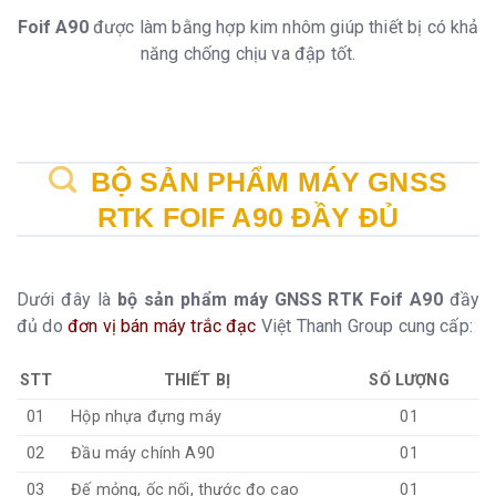
Foif A90
được làm bằng hợp kim nhôm giúp thiết bị có khả
năng chống chịu va đập tốt.
BỘ SẢN PHẨM MÁY GNSS
RTK FOIF A90 ĐẦY ĐỦ
Dưới đây là
bộ sản phẩm máy GNSS RTK Foif A90
đầy
đủ do
đơn vị bán máy trắc đạc
Việt Thanh Group cung cấp:
STT
THIẾT BỊ
SỐ LƯỢNG
01
Hộp nhựa đựng máy
01
02
Đầu máy chính A90
01
03
Đế mỏng, ốc nối, thước đo cao
01