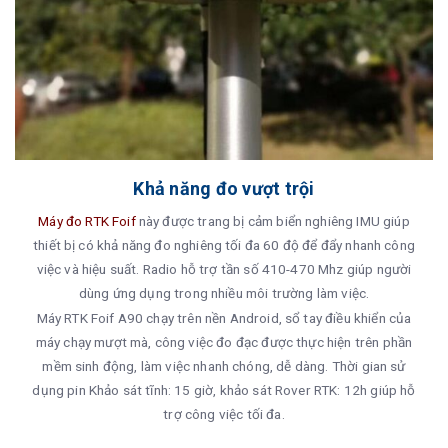
Khả năng đo vượt trội
Máy đo RTK Foif
này được trang bị cảm biển nghiêng IMU giúp
thiết bị có khả năng đo nghiêng tối đa 60 độ để đẩy nhanh công
việc và hiệu suất. Radio hỗ trợ tần số 410-470 Mhz giúp người
dùng ứng dụng trong nhiều môi trường làm việc.
Máy RTK Foif A90 chạy trên nền Android, sổ tay điều khiển của
máy chạy mượt mà, công việc đo đạc được thực hiện trên phần
mềm sinh động, làm việc nhanh chóng, dễ dàng. Thời gian sử
dụng pin Khảo sát tĩnh: 15 giờ, khảo sát Rover RTK: 12h giúp hỗ
trợ công việc tối đa.