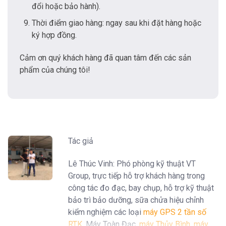
đổi hoặc bảo hành).
Thời điểm giao hàng: ngay sau khi đặt hàng hoặc
ký hợp đồng.
Cảm ơn quý khách hàng đã quan tâm đến các sản
phẩm của chúng tôi!
Tác giả
Lê Thúc Vinh: Phó phòng kỹ thuật VT
Group, trực tiếp hỗ trợ khách hàng trong
công tác đo đạc, bay chụp, hỗ trợ kỹ thuật
bảo trì bảo dưỡng, sữa chửa hiệu chỉnh
kiểm nghiệm các loại
máy GPS 2 tần số
RTK
, Máy Toàn Đạc,
máy Thủy Bình
,
máy