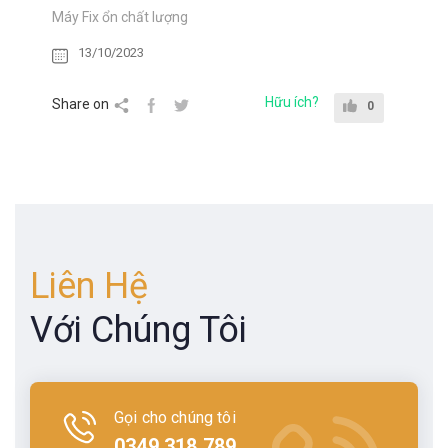
Máy Fix ổn chất lượng
13/10/2023
Hữu ích?
Share on
0
Liên Hệ
Với Chúng Tôi
Gọi cho chúng tôi
0349.318.789