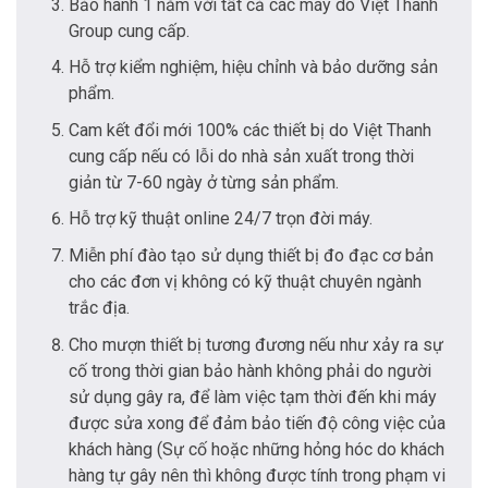
Bảo hành 1 năm với tất cả các máy do Việt Thanh
Group cung cấp.
Hỗ trợ kiểm nghiệm, hiệu chỉnh và bảo dưỡng sản
phẩm.
Cam kết đổi mới 100% các thiết bị do Việt Thanh
cung cấp nếu có lỗi do nhà sản xuất trong thời
giản từ 7-60 ngày ở từng sản phẩm.
Hỗ trợ kỹ thuật online 24/7 trọn đời máy.
Miễn phí đào tạo sử dụng thiết bị đo đạc cơ bản
cho các đơn vị không có kỹ thuật chuyên ngành
trắc địa.
Cho mượn thiết bị tương đương nếu như xảy ra sự
cố trong thời gian bảo hành không phải do người
sử dụng gây ra, để làm việc tạm thời đến khi máy
được sửa xong để đảm bảo tiến độ công việc của
khách hàng (Sự cố hoặc những hỏng hóc do khách
hàng tự gây nên thì không được tính trong phạm vi