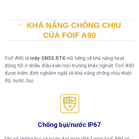
KHẢ NĂNG CHỐNG CHỊU
CỦA FOIF A90
Foif A90 là
máy GNSS RTK
nổi tiếng về khả năng hoạt
động tốt ở nhiều điều kiện môi trường khắc nghiệt. Foif A90
được kiểm định nghiêm ngặt về khả năng chống chịu nhiệt
độ, nước, bụi.
Chống bụi/nước IP67
Chỉ số chống bụi và nước đạt mức IP67 giúp Foif A90 có