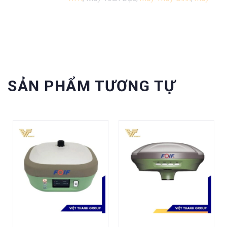
định vị GPS cầm tay Garmin
...
SẢN PHẨM TƯƠNG TỰ