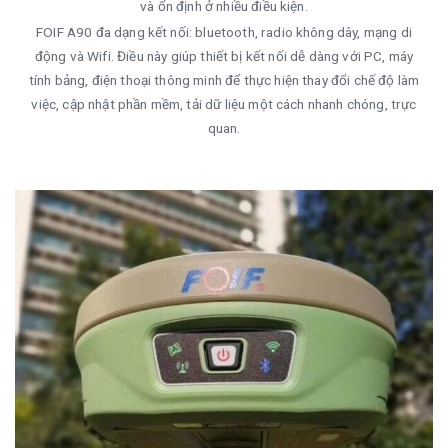
và ổn định ở nhiều điều kiện.
FOIF A90 đa dạng kết nối: bluetooth, radio không dây, mạng di
động và Wifi. Điều này giúp thiết bị kết nối dễ dàng với PC, máy
tính bảng, điện thoại thông minh để thực hiện thay đổi chế độ làm
việc, cập nhật phần mềm, tải dữ liệu một cách nhanh chóng, trực
quan.