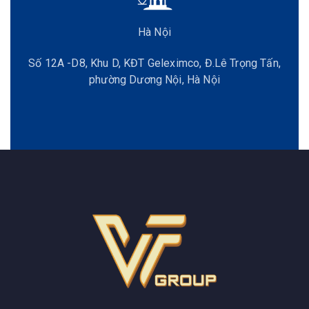
Hà Nội
Số 12A -D8, Khu D, KĐT Geleximco, Đ.Lê Trọng Tấn,
phường Dương Nội, Hà Nội