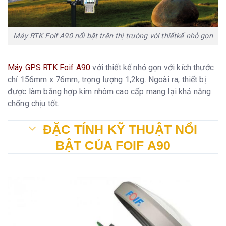
Máy RTK Foif A90 nổi bật trên thị trường với thiếtkế nhỏ gọn
Máy GPS RTK Foif A90
với thiết kế nhỏ gọn với kích thước
chỉ 156mm x 76mm, trọng lượng 1,2kg. Ngoài ra, thiết bị
được làm bằng hợp kim nhôm cao cấp mang lại khả năng
chống chịu tốt.
ĐẶC TÍNH KỸ THUẬT NỔI
BẬT CỦA FOIF A90