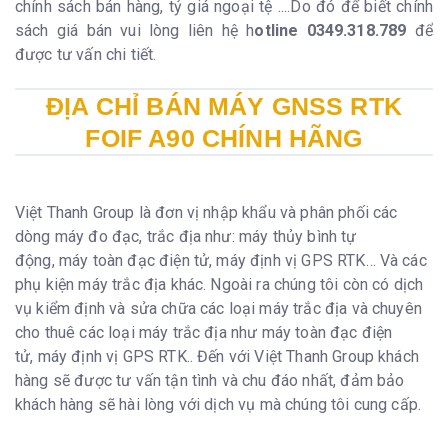
chính sách bán hàng, tỷ giá ngoại tệ ....Do đó để biết chính
sách giá bán vui lòng liên hệ h
otline 0349.318.789
để
được tư vấn chi tiết.
ĐỊA CHỈ BÁN MÁY GNSS RTK
FOIF A90 CHÍNH HÃNG
Việt Thanh Group là đơn vị nhập khẩu và phân phối các
dòng máy đo đạc, trắc địa như: máy thủy bình tự
động, máy toàn đạc điện tử, máy định vị GPS RTK… Và các
phụ kiện máy trắc địa khác. Ngoài ra chúng tôi còn có dịch
vụ kiểm định và sửa chữa các loại máy trắc địa và chuyên
cho thuê các loại máy trắc địa như máy toàn đạc điện
tử, máy định vị GPS RTK.. Đến với Việt Thanh Group khách
hàng sẽ được tư vấn tận tình và chu đáo nhất, đảm bảo
khách hàng sẽ hài lòng với dịch vụ mà chúng tôi cung cấp.