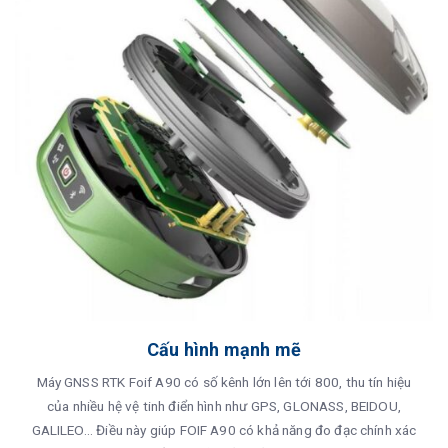
Cấu hình mạnh mẽ
Máy GNSS RTK Foif A90 có số kênh lớn lên tới 800, thu tín hiệu
của nhiều hệ vệ tinh điển hình như GPS, GLONASS, BEIDOU,
GALILEO... Điều này giúp FOIF A90 có khả năng đo đạc chính xác