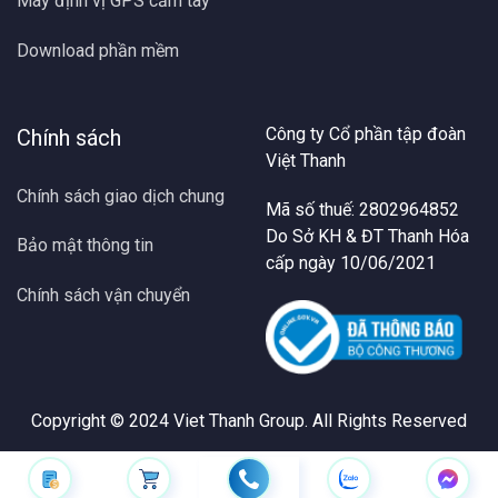
Máy định vị GPS cầm tay
Download phần mềm
Công ty Cổ phần tập đoàn
Chính sách
Việt Thanh
Chính sách giao dịch chung
Mã số thuế: 2802964852
Do Sở KH & ĐT Thanh Hóa
Bảo mật thông tin
cấp ngày 10/06/2021
Chính sách vận chuyển
Copyright © 2024
Viet Thanh Group
. All Rights Reserved