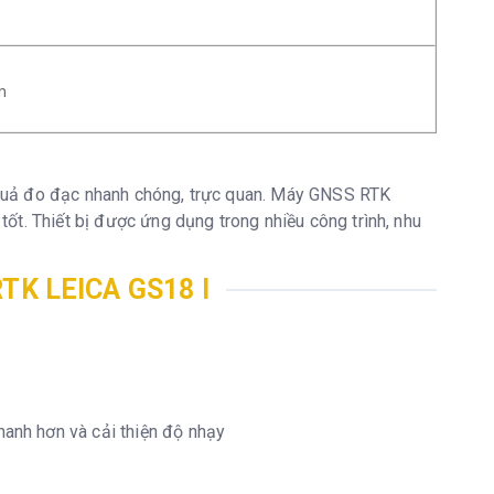
m
 quả đo đạc nhanh chóng, trực quan. Máy GNSS RTK
tốt. Thiết bị được ứng dụng trong nhiều công trình, nhu
TK LEICA GS18 I
hanh hơn và cải thiện độ nhạy