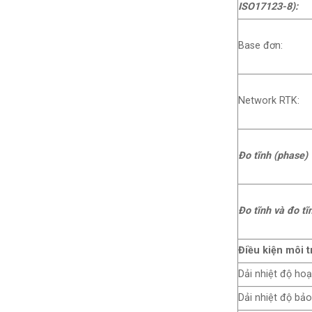
ISO17123-8):
Base đơn:
Network RTK:
Đo tĩnh (phase) 
Đo tĩnh và đo t
Điều kiện môi t
Dải nhiệt độ hoạ
Dải nhiệt độ bảo