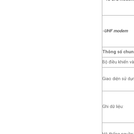
-UHF modem
Thông số chun
Bộ điều khiển 
Giao diện sử dụ
Ghi dữ liệu: