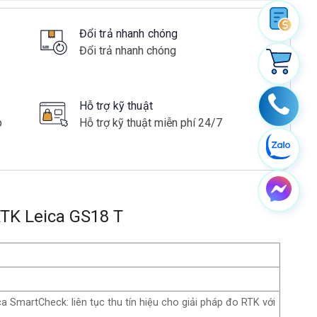
Đổi trả nhanh chóng
Đổi trả nhanh chóng
Hỗ trợ kỹ thuật
p
Hỗ trợ kỹ thuật miễn phí 24/7
TK Leica GS18 T
ca SmartCheck: liên tục thu tín hiệu cho giải pháp đo RTK với