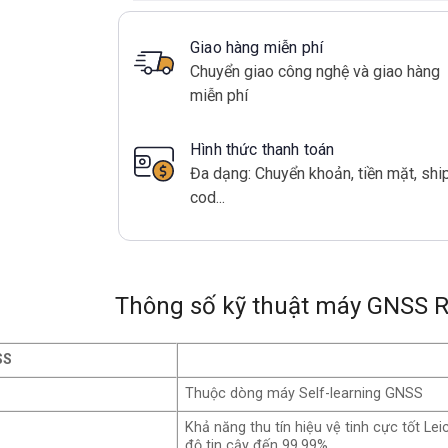
Giao hàng miễn phí
Chuyển giao công nghệ và giao hàng
miễn phí
Hình thức thanh toán
Đa dạng: Chuyển khoản, tiền mặt, shi
cod...
Thông số kỹ thuật máy GNSS R
SS
Thuộc dòng máy Self-learning GNSS
Khả năng thu tín hiệu vệ tinh cực tốt Lei
độ tin cậy đến 99.99%