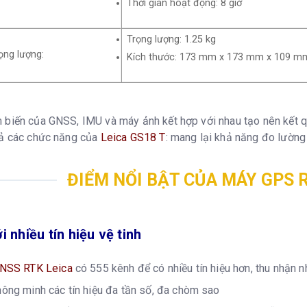
Thời gian hoạt động: 8 giờ
Trọng lượng: 1.25 kg
ọng lượng:
Kích thước: 173 mm x 173 mm x 109 m
 biến của GNSS, IMU và máy ảnh kết hợp với nhau tạo nên kết
cả các chức năng của
Leica GS18 T
: mang lại khả năng đo lường 
ĐIỂM NỔI BẬT CỦA MÁY GPS R
 nhiều tín hiệu vệ tinh
GNSS RTK Leica
có 555 kênh để có nhiều tín hiệu hơn, thu nhận n
hông minh các tín hiệu đa tần số, đa chòm sao