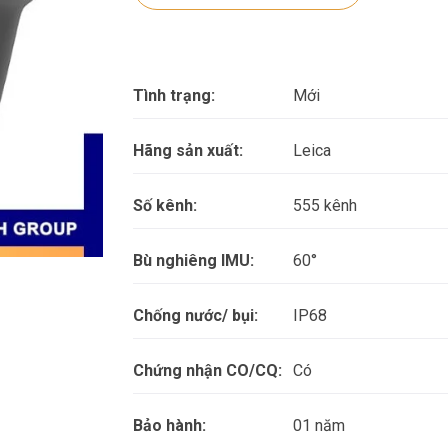
Tình trạng:
Mới
Hãng sản xuất:
Leica
Số kênh:
555 kênh
Bù nghiêng IMU:
60°
Chống nước/ bụi:
IP68
Chứng nhận CO/CQ:
Có
Bảo hành:
01 năm