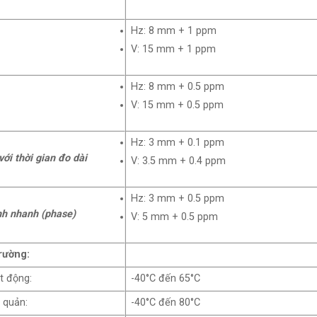
Hz: 8 mm + 1 ppm
V: 15 mm + 1 ppm
Hz: 8 mm + 0.5 ppm
V: 15 mm + 0.5 ppm
Hz: 3 mm + 0.1 ppm
với thời gian đo dài
V: 3.5 mm + 0.4 ppm
Hz: 3 mm + 0.5 ppm
ĩnh nhanh (phase)
V: 5 mm + 0.5 ppm
rường:
t động:
-40°C đến 65°C
 quản:
-40°C đến 80°C