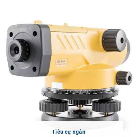
Tiêu cự ngắn