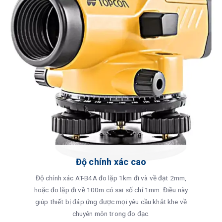
Độ chính xác cao
Độ chính xác AT-B4A đo lặp 1km đi và về đạt 2mm,
hoặc đo lặp đi về 100m có sai số chỉ 1mm. Điều này
giúp thiết bị đáp ứng được mọi yêu cầu khắt khe về
chuyên môn trong đo đạc.