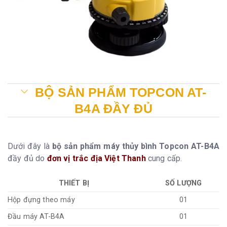
BỘ SẢN PHẨM TOPCON AT-
B4A ĐẦY ĐỦ
Dưới đây là
bộ sản phẩm máy thủy bình Topcon AT-B4A
đầy đủ do
đơn vị trắc địa Việt Thanh
cung cấp.
THIẾT BỊ
SỐ LƯỢNG
Hộp đựng theo máy
01
Đầu máy AT-B4A
01