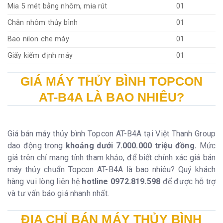
Mia 5 mét bằng nhôm, mia rút
01
Chân nhôm thủy bình
01
Bao nilon che máy
01
Giấy kiểm định máy
01
GIÁ MÁY THỦY BÌNH TOPCON
AT-B4A LÀ BAO NHIÊU?
Giá bán máy thủy bình Topcon AT-B4A tại Việt Thanh Group
dao động trong
khoảng dưới 7.000.000 triệu đồng.
Mức
giá trên chỉ mang tính tham khảo, để biết chính xác giá bán
máy thủy chuẩn Topcon AT-B4A là bao nhiêu? Quý khách
hàng vui lòng liên hệ
hotline 0972.819.598
để được hỗ trợ
và tư vấn báo giá nhanh nhất.
ĐỊA CHỈ BÁN MÁY THỦY BÌNH