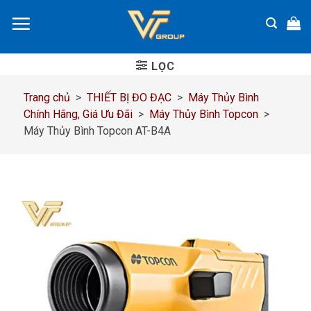
Chuyển
đến
nội
dung
LỌC
Trang chủ
>
THIẾT BỊ ĐO ĐẠC
>
Máy Thủy Bình
Chính Hãng, Giá Ưu Đãi
>
Máy Thủy Bình Topcon
>
Máy Thủy Bình Topcon AT-B4A