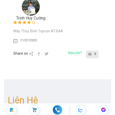
Trịnh Huy Cường
Máy Thủy Bình Topcon AT-B4A
11/07/2023
Hữu ích?
Share on
0
Liên Hệ
Với Chúng Tôi