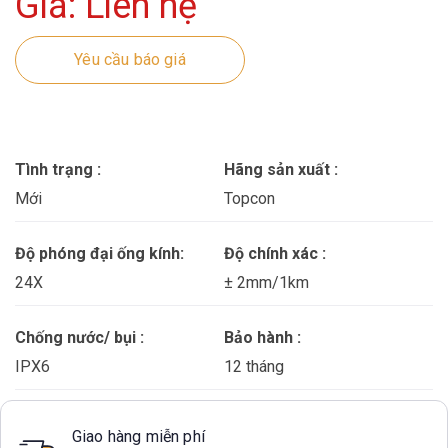
Giá: Liên hệ
Yêu cầu báo giá
Tình trạng :
Hãng sản xuất :
Mới
Topcon
Độ phóng đại ống kính:
Độ chính xác :
24X
± 2mm/1km
Chống nước/ bụi :
Bảo hành :
IPX6
12 tháng
Giao hàng miễn phí