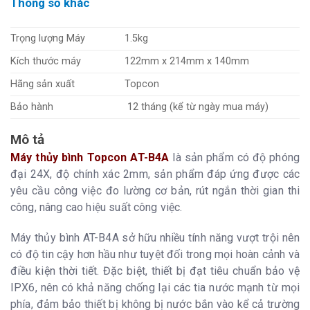
Thông số khác
Trọng lượng Máy
1.5kg
Kích thước máy
122mm x 214mm x 140mm
Hãng sản xuất
Topcon
Bảo hành
12 tháng (kể từ ngày mua máy)
Mô tả
Máy thủy bình Topcon AT-B4A
là sản phẩm có độ phóng
đại 24X, độ chính xác 2mm, sản phẩm đáp ứng được các
yêu cầu công việc đo lường cơ bản, rút ngắn thời gian thi
công, nâng cao hiệu suất công việc.
Máy thủy bình AT-B4A sở hữu nhiều tính năng vượt trội nên
có độ tin cậy hơn hầu như tuyệt đối trong mọi hoàn cảnh và
điều kiện thời tiết. Đặc biệt, thiết bị đạt tiêu chuẩn bảo vệ
IPX6, nên có khả năng chống lại các tia nước mạnh từ mọi
phía, đảm bảo thiết bị không bị nước bắn vào kể cả trường