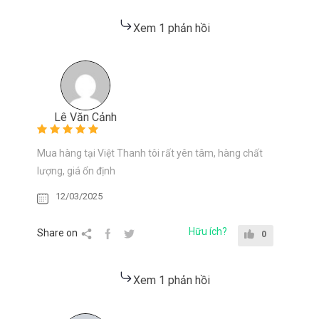
Xem 1 phản hồi
Lê Văn Cảnh
Mua hàng tại Việt Thanh tôi rất yên tâm, hàng chất
lượng, giá ổn định
12/03/2025
Hữu ích?
Share on
0
Xem 1 phản hồi