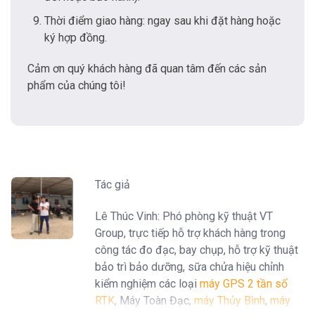
Thời điểm giao hàng: ngay sau khi đặt hàng hoặc
ký hợp đồng.
Cảm ơn quý khách hàng đã quan tâm đến các sản
phẩm của chúng tôi!
Tác giả
Lê Thúc Vinh: Phó phòng kỹ thuật VT
Group, trực tiếp hỗ trợ khách hàng trong
công tác đo đạc, bay chụp, hỗ trợ kỹ thuật
bảo trì bảo dưỡng, sữa chửa hiệu chỉnh
kiểm nghiệm các loại
máy GPS 2 tần số
RTK
, Máy Toàn Đạc,
máy Thủy Bình
,
máy