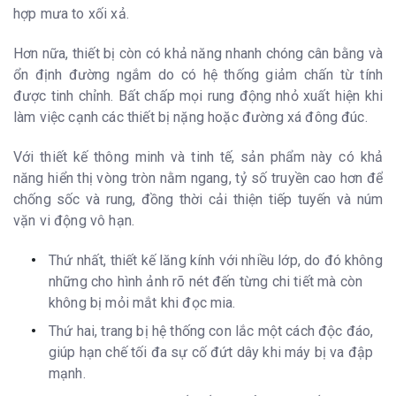
hợp mưa to xối xả.
Hơn nữa, thiết bị còn có khả năng nhanh chóng cân bằng và
ổn định đường ngắm do có hệ thống giảm chấn từ tính
được tinh chỉnh. Bất chấp mọi rung động nhỏ xuất hiện khi
làm việc cạnh các thiết bị nặng hoặc đường xá đông đúc.
Với thiết kế thông minh và tinh tế, sản phẩm này có khả
năng hiển thị vòng tròn nằm ngang, tỷ số truyền cao hơn để
chống sốc và rung, đồng thời cải thiện tiếp tuyến và núm
vặn vi động vô hạn.
Thứ nhất, thiết kế lăng kính với nhiều lớp, do đó không
những cho hình ảnh rõ nét đến từng chi tiết mà còn
không bị mỏi mắt khi đọc mia.
Thứ hai, trang bị hệ thống con lắc một cách độc đáo,
giúp hạn chế tối đa sự cố đứt dây khi máy bị va đập
mạnh.