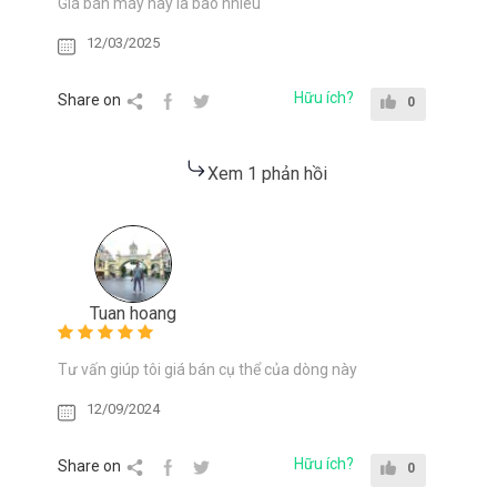
Giá bán máy này là bao nhiêu
12/03/2025
Hữu ích?
Share on
0
Xem 1 phản hồi
Tuan hoang
Tư vấn giúp tôi giá bán cụ thể của dòng này
12/09/2024
Hữu ích?
Share on
0