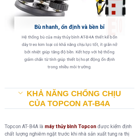
Bù nhanh, ổn định và bền bỉ
Hệ thống bù của máy thủy bình AT-B4A thiết kế bốn
dây treo kim loại có khả năng chịu lực tốt, ít giãn nở
bởi nhiệt giúp tăng độ bền. Kết hợp với hệ thống
giảm chấn từ tính giúp thiết bị hoạt động ổn định
trong nhiều môi trường.
KHẢ NĂNG CHỐNG CHỊU
CỦA TOPCON AT-B4A
Topcon AT-B4A là
máy thủy bình Topcon
được kiểm định
chất lượng nghiêm ngặt trước khi nhà sản xuất tung ra thị