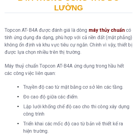
LƯỜNG
Topcon AT-B4A được đánh giá là dòng
máy thủy chuẩn
có
tính ứng dụng đa dạng, phù hợp với cả nền đất (mặt phẳng)
không ổn định và khu vực tiêu cự ngắn. Chính vì vậy, thiết bị
được lựa chọn nhiều trên thị trường.
Máy thuỷ chuẩn Topcon AT-B4A ứng dụng trong hầu hết
các công việc liên quan:
Truyền độ cao từ mặt bằng cơ sở lên các tầng.
Đo cao độ giữa các điểm.
Lập lưới khống chế độ cao cho thi công xây dựng
công trình
Triển khai các mốc độ cao từ bản vẽ thiết kế ra
hiện trường.