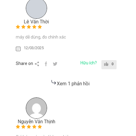
Lê Văn Thời
máy dễ dùng, đo chính xác
12/03/2025
Hữu ích?
Share on
0
Xem 1 phản hồi
Nguyễn Văn Thịnh