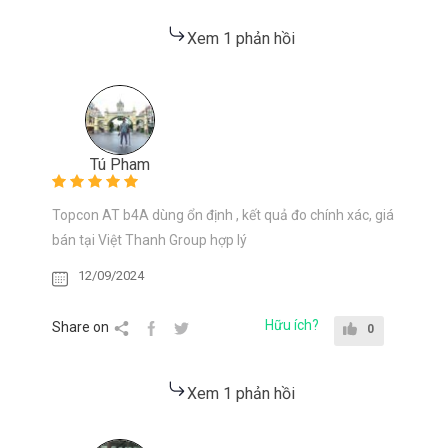
Xem 1 phản hồi
Tú Pham
Topcon AT b4A dùng ổn định , kết quả đo chính xác, giá
bán tại Việt Thanh Group hợp lý
12/09/2024
Hữu ích?
Share on
0
Xem 1 phản hồi