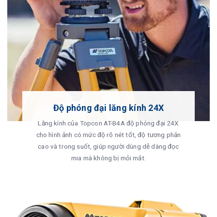
Độ phóng đại lăng kính 24X
Lăng kính của Topcon AT-B4A độ phóng đại 24X
cho hình ảnh có mức độ rõ nét tốt, độ tương phản
cao và trong suốt, giúp người dùng dễ dàng đọc
mia mà không bị mỏi mắt.