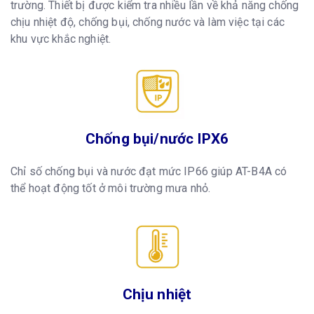
trường. Thiết bị được kiểm tra nhiều lần về khả năng chống
chịu nhiệt độ, chống bụi, chống nước và làm việc tại các
khu vực khắc nghiệt.
Chống bụi/nước IPX6
Chỉ số chống bụi và nước đạt mức IP66 giúp AT-B4A có
thể hoạt động tốt ở môi trường mưa nhỏ.
Chịu nhiệt