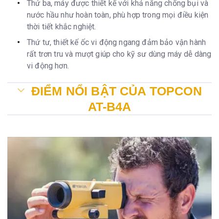
Thứ ba, máy được thiết kế với khả năng chống bụi và
nước hầu như hoàn toàn, phù hợp trong mọi điều kiện
thời tiết khắc nghiệt.
Thứ tư, thiết kế ốc vi động ngang đảm bảo vận hành
rất trơn tru và mượt giúp cho kỹ sư dùng máy dễ dàng
vi động hơn.
ĐIỂM NỔI BẬT CỦA TOPCON
AT-B4A