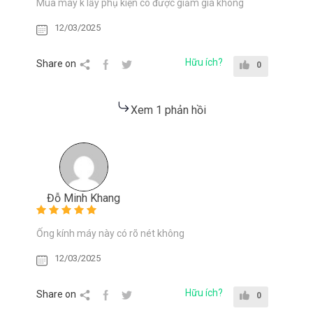
Mua máy k lấy phụ kiện có được giảm giá không
12/03/2025
Hữu ích?
Share on
0
Xem 1 phản hồi
Đỗ Minh Khang
Ống kính máy này có rõ nét không
12/03/2025
Hữu ích?
Share on
0