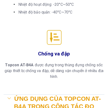
Nhiệt độ hoạt động: -20°C~50°C
Nhiệt độ bảo quản: -40°C~70°C
Chống va đập
Topcon AT-B4A
được đựng trong thùng đựng chống sốc
giúp thiết bị chống va đập, dễ dàng vận chuyển ở nhiều địa
hình.
ỨNG DỤNG CỦA TOPCON AT-
B4A TRONG CÔNG TÁC ĐO