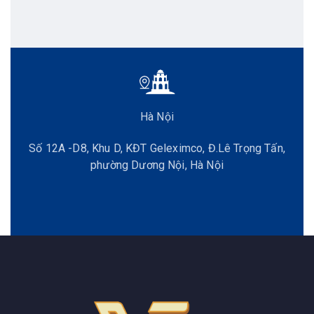
Hà Nội
Số 12A -D8, Khu D, KĐT Geleximco, Đ.Lê Trọng Tấn,
phường Dương Nội, Hà Nội