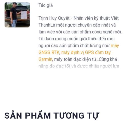
Tác giả
Trịnh Huy Quyết - Nhân viên kỹ thuật Việt
ThanhLà một người chuyên cập nhật và
làm việc với các sản phẩm công nghệ mới.
Tôi luôn mong muốn giới thiệu đến mọi
người các sản phẩm chất lượng như
máy
GNSS RTK
,
máy định vị GPS cầm tay
Garmin
,
máy toàn đạc điện tử...Cùng khả
năng đo đạc tốt và được nhiều người lựa
chọn trên thị trường.
SẢN PHẨM TƯƠNG TỰ