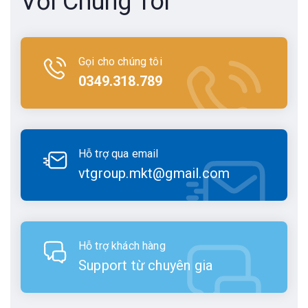
Với Chúng Tôi
Gọi cho chúng tôi
0349.318.789
Hỗ trợ qua email
vtgroup.mkt@gmail.com
Hỗ trợ khách hàng
Support từ chuyên gia