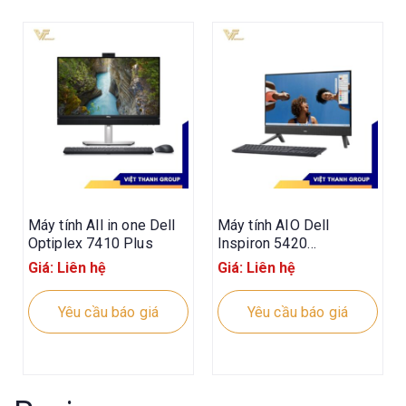
Máy tính All in one Dell
Máy tính AIO Dell
Optiplex 7410 Plus
Inspiron 5420
42INAIO540020
Giá: Liên hệ
Giá: Liên hệ
Yêu cầu báo giá
Yêu cầu báo giá