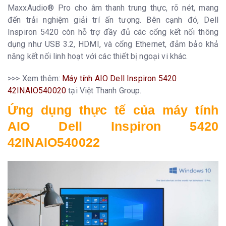
MaxxAudio® Pro cho âm thanh trung thực, rõ nét, mang
đến trải nghiệm giải trí ấn tượng. Bên cạnh đó, Dell
Inspiron 5420 còn hỗ trợ đầy đủ các cổng kết nối thông
dụng như USB 3.2, HDMI, và cổng Ethernet, đảm bảo khả
năng kết nối linh hoạt với các thiết bị ngoại vi khác.
>>> Xem thêm:
Máy tính AIO Dell Inspiron 5420
42INAIO540020
tại Việt Thanh Group.
Ứng dụng thực tế của máy tính
AIO Dell Inspiron 5420
42INAIO540022