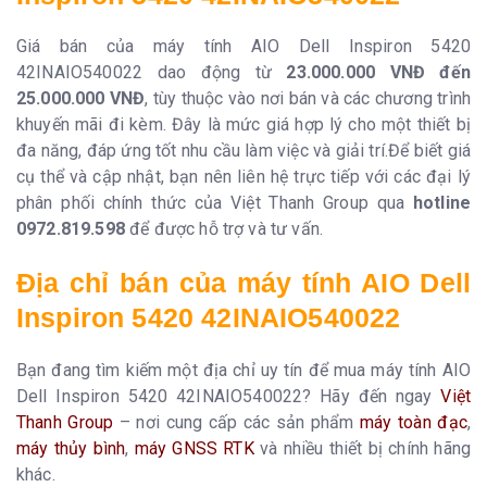
Giá bán của máy tính AIO Dell Inspiron 5420
42INAIO540022 dao động từ
23.000.000 VNĐ đến
25.000.000 VNĐ
, tùy thuộc vào nơi bán và các chương trình
khuyến mãi đi kèm. Đây là mức giá hợp lý cho một thiết bị
đa năng, đáp ứng tốt nhu cầu làm việc và giải trí.Để biết giá
cụ thể và cập nhật, bạn nên liên hệ trực tiếp với các đại lý
phân phối chính thức của Việt Thanh Group qua
hotline
0972.819.598
để được hỗ trợ và tư vấn.
Địa chỉ bán của
máy tính AIO Dell
Inspiron 5420 42INAIO540022
Bạn đang tìm kiếm một địa chỉ uy tín để mua máy tính AIO
Dell Inspiron 5420 42INAIO540022? Hãy đến ngay
Việt
Thanh Group
– nơi cung cấp các sản phẩm
máy toàn đạc
,
máy thủy bình
,
máy GNSS RTK
và nhiều thiết bị chính hãng
khác.