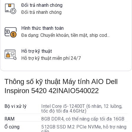
Đổi trả nhanh chóng
Đổi trả nhanh chóng
Hình thức thanh toán
Đa dạng: Chuyển khoản, tiền mặt, ship cod...
Hỗ trợ kỹ thuật
Hỗ trợ kỹ thuật miễn phí 24/7
Thông số kỹ thuật Máy tính AIO Dell
Inspiron 5420 42INAIO540022
Bộ vi xử lý
Intel Core i5-12400T (6 nhân, 12 luồng,
tốc độ tối đa 4.6GHz)
RAM
8GB DDR4, có thể nâng cấp tối đa 16GB
Ổ cứng
512GB SSD M.2 PCIe NVMe, hỗ trợ nâng
cấp