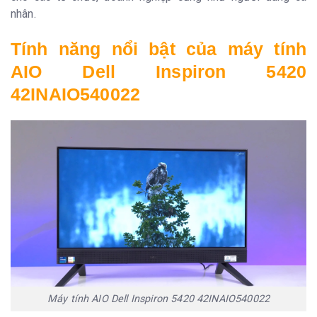
nhân.
Tính năng nổi bật của máy tính
AIO Dell Inspiron 5420
42INAIO540022
Máy tính AIO Dell Inspiron 5420 42INAIO540022