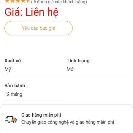
( 5 đánh giá của khách hàng)
Giá: Liên hệ
Yêu cầu báo giá
Xuất xứ :
Tình trạng:
Mỹ
Mới
Bảo hành :
12 tháng
Giao hàng miễn phí
Chuyển giao công nghệ và giao hàng miễn phí