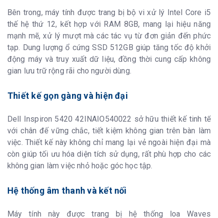
Bên trong, máy tính được trang bị bộ vi xử lý Intel Core i5
thế hệ thứ 12, kết hợp với RAM 8GB, mang lại hiệu năng
mạnh mẽ, xử lý mượt mà các tác vụ từ đơn giản đến phức
tạp. Dung lượng ổ cứng SSD 512GB giúp tăng tốc độ khởi
động máy và truy xuất dữ liệu, đồng thời cung cấp không
gian lưu trữ rộng rãi cho người dùng.
Thiết kế gọn gàng và hiện đại
Dell Inspiron 5420 42INAIO540022 sở hữu thiết kế tinh tế
với chân đế vững chắc, tiết kiệm không gian trên bàn làm
việc. Thiết kế này không chỉ mang lại vẻ ngoài hiện đại mà
còn giúp tối ưu hóa diện tích sử dụng, rất phù hợp cho các
không gian làm việc nhỏ hoặc góc học tập.
Hệ thống âm thanh và kết nối
Máy tính này được trang bị hệ thống loa Waves