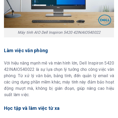
Máy tính AIO Dell Inspiron 5420 42INAIO540022
Làm việc văn phòng
Với hiệu năng mạnh mẽ và màn hình lớn, Dell Inspiron 5420
42INAIO540022 là sự lựa chọn lý tưởng cho công việc văn
phòng. Từ xử lý văn bản, bảng tính, đến quản lý email và
các ứng dụng phần mềm khác, máy tính này đảm bảo hoạt
động mượt mà, không bị gián đoạn, giúp nâng cao hiệu
suất làm việc.
Học tập và làm việc từ xa