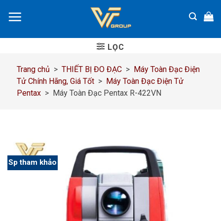
Chuyển
đến
nội
dung
LỌC
Trang chủ
>
THIẾT BỊ ĐO ĐẠC
>
Máy Toàn Đạc Điện
Tử Chính Hãng, Giá Tốt
>
Máy Toàn Đạc Điện Tử
Pentax
>
Máy Toàn Đạc Pentax R-422VN
Sp tham khảo