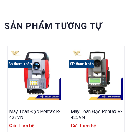
SẢN PHẨM TƯƠNG TỰ
Sp tham khảo
SP tham khảo
Máy Toàn Đạc Pentax R-
Máy Toàn Đạc Pentax R-
423VN
425VN
Giá: Liên hệ
Giá: Liên hệ