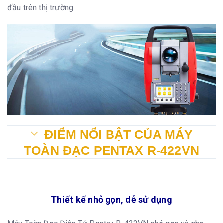
đầu trên thị trường.
ĐIỂM NỔI BẬT CỦA MÁY
TOÀN ĐẠC PENTAX R-422VN
Thiết kế nhỏ gọn, dễ sử dụng