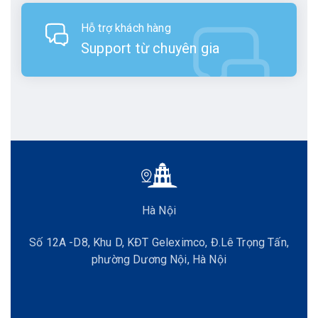
Hỗ trợ khách hàng
Support từ chuyên gia
Hà Nội
Số 12A -D8, Khu D, KĐT Geleximco, Đ.Lê Trọng Tấn,
phường Dương Nội, Hà Nội