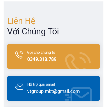
Liên Hệ
Với Chúng Tôi
Gọi cho chúng tôi
0349.318.789
Hỗ trợ qua email
vtgroup.mkt@gmail.com