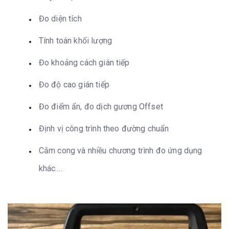
Đo diện tích
Tính toán khối lượng
Đo khoảng cách gián tiếp
Đo độ cao gián tiếp
Đo điểm ẩn, đo dịch gương Offset
Định vị công trình theo đường chuẩn
Cắm cong và nhiều chương trình đo ứng dụng
khác….