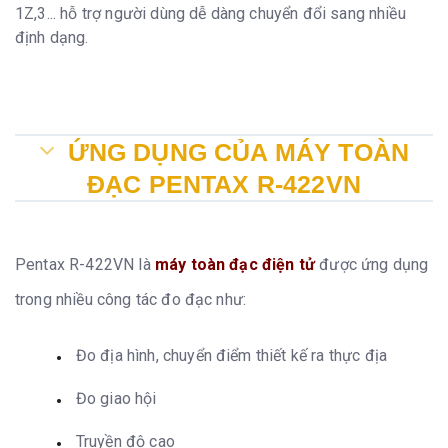
1Z,3... hỗ trợ người dùng dễ dàng chuyển đổi sang nhiều
định dạng.
ỨNG DỤNG CỦA MÁY TOÀN
ĐẠC PENTAX R-422VN
Pentax R-422VN là
máy toàn đạc điện tử
được ứng dụng
trong nhiều công tác đo đạc như:
Đo địa hình, chuyển điểm thiết kế ra thực địa
Đo giao hội
Truyền độ cao