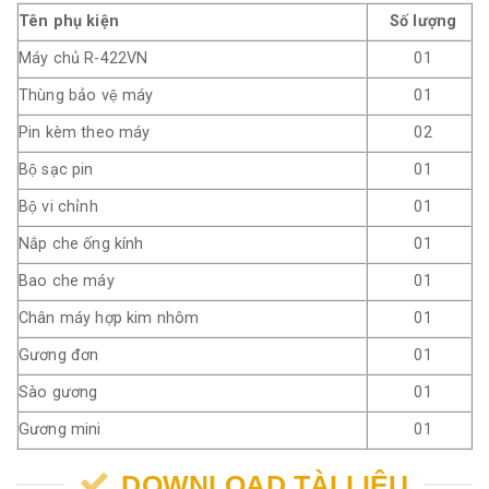
Tên phụ kiện
Số lượng
Máy chủ R-422VN
01
Thùng bảo vệ máy
01
Pin kèm theo máy
02
Bộ sạc pin
01
Bộ vi chỉnh
01
Nắp che ống kính
01
Bao che máy
01
Chân máy hợp kim nhôm
01
Gương đơn
01
Sào gương
01
Gương mini
01
DOWNLOAD TÀI LIỆU