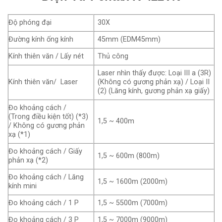
Độ phóng đại
30X
Đường kính ống kính
45mm (EDM45mm)
Kính thiên văn / Lấy nét
Thủ công
Laser nhìn thấy được: Loại III a (3R)
Kính thiên văn/ Laser
(Không có gương phản xạ) / Loại II
(2) (Lăng kính, gương phản xạ giấy)
Đo khoảng cách /
(Trong điều kiện tốt) (*3)
1,5 ~ 400m
/ Không có gương phản
xạ (*1)
Đo khoảng cách / Giấy
1,5 ~ 600m (800m)
phản xạ (*2)
Đo khoảng cách / Lăng
1,5 ~ 1600m (2000m)
kính mini
Đo khoảng cách / 1 P
1,5 ~ 5500m (7000m)
Đo khoảng cách / 3 P
1,5 ~ 7000m (9000m)