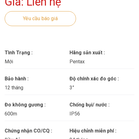
Giá: Liên hệ
Yêu cầu báo giá
Tình Trạng :
Hãng sản xuất :
Mới
Pentax
Bảo hành :
Độ chính xác đo góc :
12 tháng
3”
Đo không gương :
Chống bụi/ nước :
600m
IP56
Chứng nhận CO/CQ :
Hiệu chỉnh miễn phí :