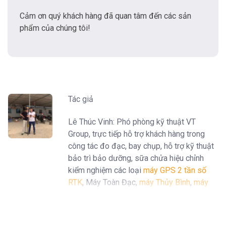
Cảm ơn quý khách hàng đã quan tâm đến các sản
phẩm của chúng tôi!
Tác giả
Lê Thúc Vinh: Phó phòng kỹ thuật VT
Group, trực tiếp hỗ trợ khách hàng trong
công tác đo đạc, bay chụp, hỗ trợ kỹ thuật
bảo trì bảo dưỡng, sữa chửa hiệu chỉnh
kiểm nghiệm các loại
máy GPS 2 tần số
RTK
, Máy Toàn Đạc,
máy Thủy Bình
,
máy
định vị GPS cầm tay Garmin
...