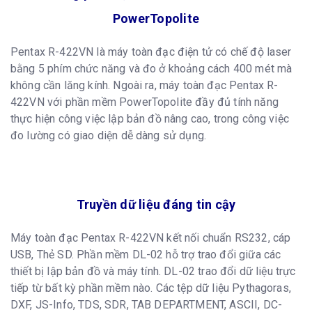
PowerTopolite
Pentax R-422VN là máy toàn đạc điện tử có chế độ laser
bằng 5 phím chức năng và đo ở khoảng cách 400 mét mà
không cần lăng kính. Ngoài ra, máy toàn đạc Pentax R-
422VN với phần mềm PowerTopolite đầy đủ tính năng
thực hiện công việc lập bản đồ nâng cao, trong công việc
đo lường có giao diện dễ dàng sử dụng.
Truyền dữ liệu đáng tin cậy
Máy toàn đạc Pentax R-422VN kết nối chuẩn RS232, cáp
USB, Thẻ SD. Phần mềm DL-02 hỗ trợ trao đổi giữa các
thiết bị lập bản đồ và máy tính. DL-02 trao đổi dữ liệu trực
tiếp từ bất kỳ phần mềm nào. Các tệp dữ liệu Pythagoras,
DXF, JS-Info, TDS, SDR, TAB DEPARTMENT, ASCII, DC-