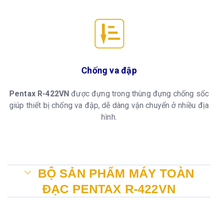
Chống va đập
Pentax R-422VN
được đựng trong thùng đựng chống sốc
giúp thiết bị chống va đập, dễ dàng vận chuyển ở nhiều địa
hình.
BỘ SẢN PHẨM MÁY TOÀN
ĐẠC PENTAX R-422VN