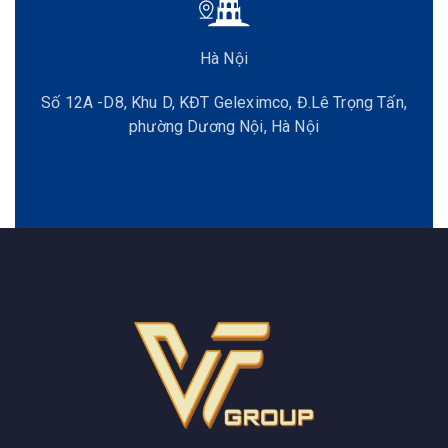
Hà Nội
Số 12A -D8, Khu D, KĐT Geleximco, Đ.Lê Trọng Tấn,
phường Dương Nội, Hà Nội