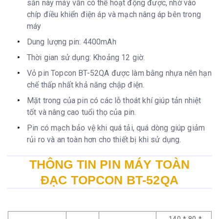
sẵn này máy vẫn có thể hoạt động được, nhờ vào
chíp điều khiển điện áp và mạch nâng áp bên trong
máy
Dung lượng pin: 4400mAh
Thời gian sử dụng: Khoảng 12 giờ.
Vỏ pin Topcon BT-52QA được làm bằng nhựa nên hạn
chế thấp nhất khả năng chập điện.
Mặt trong của pin có các lỗ thoát khí giúp tản nhiệt
tốt và nâng cao tuổi thọ của pin.
Pin có mạch bảo vệ khi quá tải, quá dòng giúp giảm
rủi ro và an toàn hơn cho thiết bị khi sử dụng.
THÔNG TIN PIN MÁY TOÀN
ĐẠC TOPCON BT-52QA