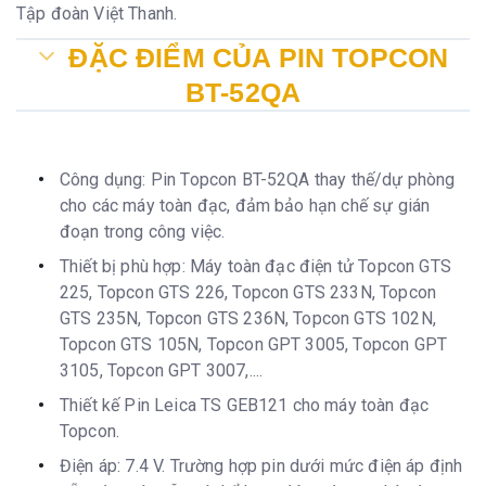
Tập đoàn Việt Thanh.
ĐẶC ĐIỂM CỦA PIN TOPCON
BT-52QA
Công dụng: Pin Topcon BT-52QA thay thế/dự phòng
cho các máy toàn đạc, đảm bảo hạn chế sự gián
đoạn trong công việc.
Thiết bị phù hợp: Máy toàn đạc điện tử Topcon GTS
225, Topcon GTS 226, Topcon GTS 233N, Topcon
GTS 235N, Topcon GTS 236N, Topcon GTS 102N,
Topcon GTS 105N, Topcon GPT 3005, Topcon GPT
3105, Topcon GPT 3007,....
Thiết kế Pin Leica TS GEB121 cho máy toàn đạc
Topcon.
Điện áp: 7.4 V. Trường hợp pin dưới mức điện áp định