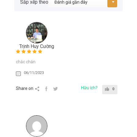
Sắp xếp theo
Trịnh Huy Cường
chắc chắn
06/11/2023
Hữu ích?
Share on
0