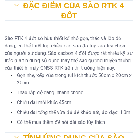
ĐẶC ĐIỂM CỦA SÀO RTK 4
ĐỐT
Sào RTK 4 đốt sở hữu thiết kế nhỏ gọn, tháo và lắp dễ
dàng, có thể thiết lập chiều cao sào đo tùy vào lựa chọn
của người sử dụng. Sào cacbon 4 đốt được rất nhiều kỹ sư
trắc địa tin dùng sử dụng thay thế sào gương truyền thống
của thiết bị máy GNSS RTK trên thị trường hiện nay.
Gọn nhẹ, xếp vừa trong túi kích thước 50cm x 20cm x
20cm
Tháo lắp dễ dàng, nhanh chóng
Chiều dài mỗi khúc 45cm
Chiều dài tổng thể vừa đủ để khảo sát, đo đạc: 1.8m
Có thể mua thêm để nối dài sào tùy thích
TÍNH ỨNG DỤNG CỦA SÀO