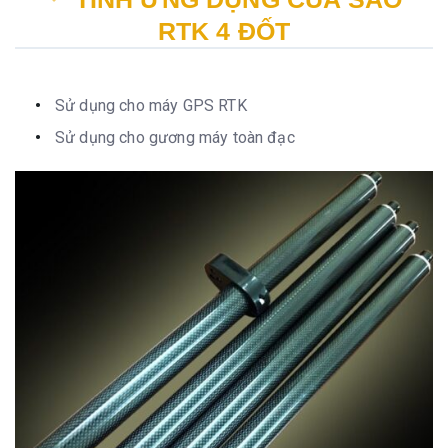
RTK 4 ĐỐT
Sử dụng cho máy GPS RTK
Sử dụng cho gương máy toàn đạc