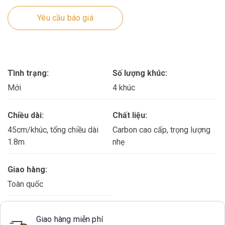
Yêu cầu báo giá
Tình trạng:
Số lượng khúc:
Mới
4 khúc
Chiều dài:
Chất liệu:
45cm/khúc, tổng chiều dài
Carbon cao cấp, trọng lượng
1.8m
nhẹ
Giao hàng:
Toàn quốc
Giao hàng miễn phí