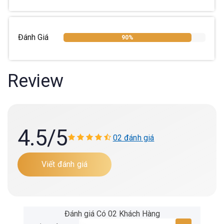
Đánh Giá
90%
Review
4.5
/5
02 đánh giá
Viết đánh giá
Đánh giá Có 02 Khách Hàng