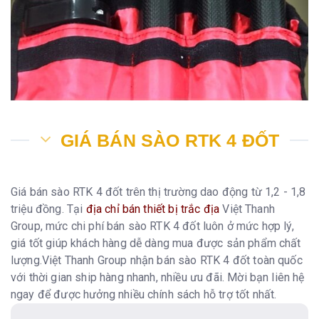
GIÁ BÁN SÀO RTK 4 ĐỐT
Giá bán sào RTK 4 đốt trên thị trường dao động từ 1,2 - 1,8
triệu đồng. Tại
địa chỉ bán thiết bị trắc địa
Việt Thanh
Group, mức chi phí bán sào RTK 4 đốt luôn ở mức hợp lý,
giá tốt giúp khách hàng dễ dàng mua được sản phẩm chất
lượng.Việt Thanh Group nhận bán sào RTK 4 đốt toàn quốc
với thời gian ship hàng nhanh, nhiều ưu đãi. Mời bạn liên hệ
ngay để được hưởng nhiều chính sách hỗ trợ tốt nhất.