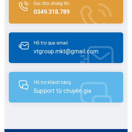
Gọi cho chúng tôi
0349.318.789
Hỗ trợ qua email
vtgroup.mkt@gmail.com
Hỗ trợ khách hàng
Support từ chuyên gia