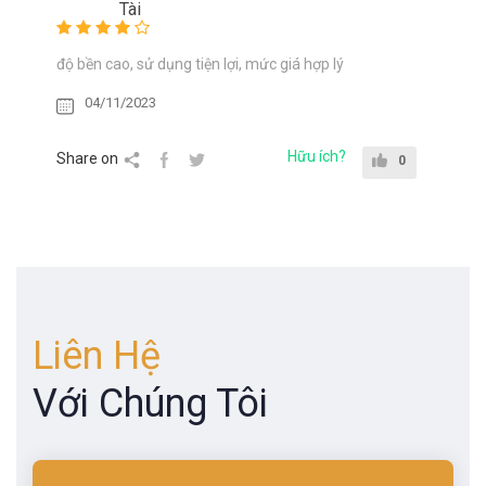
Tài
độ bền cao, sử dụng tiện lợi, mức giá hợp lý
04/11/2023
Hữu ích?
Share on
0
Liên Hệ
Với Chúng Tôi