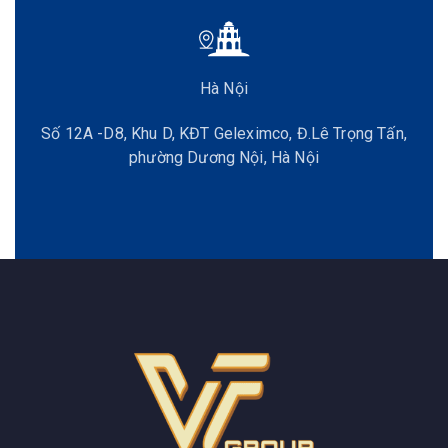
Hà Nội
Số 12A -D8, Khu D, KĐT Geleximco, Đ.Lê Trọng Tấn,
phường Dương Nội, Hà Nội