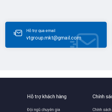
Hỗ trợ qua email
vtgroup.mkt@gmail.com
Hỗ trợ khách hàng
Chính sá
Đội ngũ chuyên gia
Chính sách