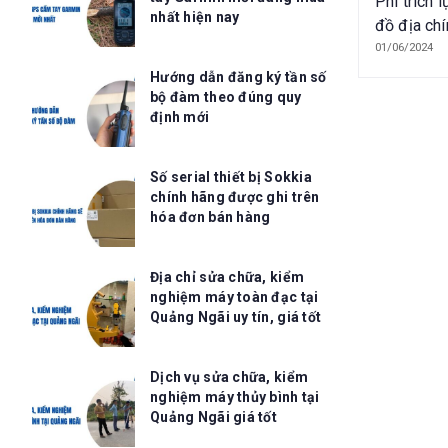
Phí trích 
nhất hiện nay
đồ địa chí
cứ pháp lý
01/06/2024
phí
Hướng dẫn đăng ký tần số
bộ đàm theo đúng quy
định mới
Số serial thiết bị Sokkia
chính hãng được ghi trên
hóa đơn bán hàng
Địa chỉ sửa chữa, kiểm
nghiệm máy toàn đạc tại
Quảng Ngãi uy tín, giá tốt
Dịch vụ sửa chữa, kiểm
nghiệm máy thủy bình tại
Quảng Ngãi giá tốt