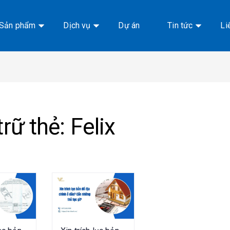
Sản phẩm
Dịch vụ
Dự án
Tin tức
Li
trữ thẻ:
Felix