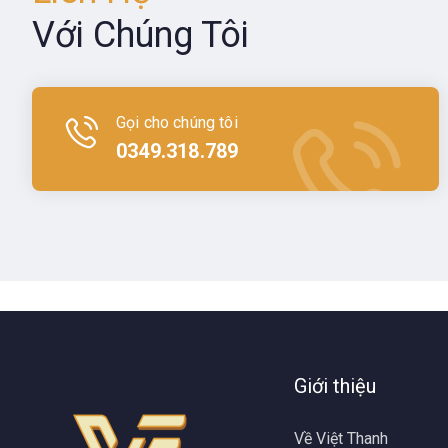
Với Chúng Tôi
Gọi cho chúng tôi
0349.318.789
Giới thiệu
Về Việt Thanh