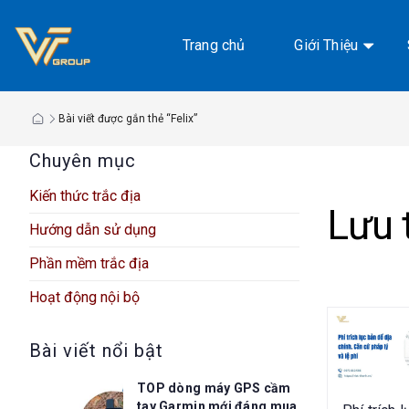
Chuyển
đến
Trang chủ
Giới Thiệu
nội
dung
Bài viết được gắn thẻ “Felix”
Chuyên mục
Kiến thức trắc địa
Lưu 
Hướng dẫn sử dụng
Phần mềm trắc địa
Hoạt động nội bộ
Bài viết nổi bật
TOP dòng máy GPS cầm
tay Garmin mới đáng mua