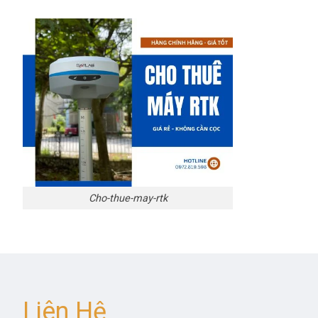
Cho-thue-may-rtk
Liên Hệ