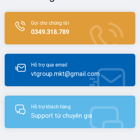
Gọi cho chúng tôi
0349.318.789
Hỗ trợ qua email
vtgroup.mkt@gmail.com
Hỗ trợ khách hàng
Support từ chuyên gia