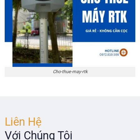
Cho-thue-may-rtk
Liên Hệ
Với Chúng Tôi