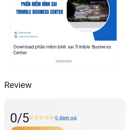
Download phần mềm bình sai Trimble Business
Center
20/06/2026
Review
0
/5
0 đánh giá