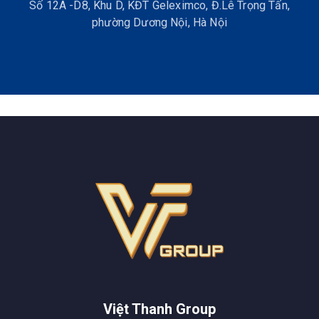
Số 12A -D8, Khu D, KĐT Geleximco, Đ.Lê Trọng Tấn,
phường Dương Nội, Hà Nội
Việt Thanh Group