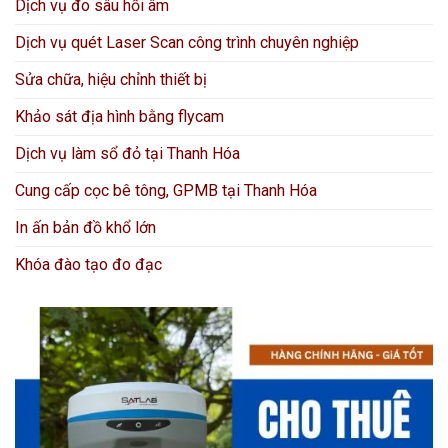
Dịch vụ đo sâu hồi âm
Dịch vụ quét Laser Scan công trình chuyên nghiệp
Sửa chữa, hiệu chỉnh thiết bị
Khảo sát địa hình bằng flycam
Dịch vụ làm sổ đỏ tại Thanh Hóa
Cung cấp cọc bê tông, GPMB tại Thanh Hóa
In ấn bản đồ khổ lớn
Khóa đào tạo đo đạc