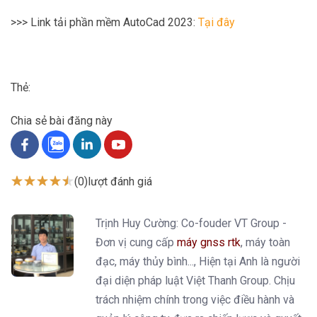
>>> Link tải phần mềm AutoCad 2023:
Tại đây
Thẻ:
Chia sẻ bài đăng này
(0)
lượt đánh giá
Trịnh Huy Cường: Co-fouder VT Group -
Đơn vị cung cấp
máy gnss rtk
, máy toàn
đạc, máy thủy bình..., Hiện tại Anh là người
đại diện pháp luật Việt Thanh Group. Chịu
trách nhiệm chính trong việc điều hành và