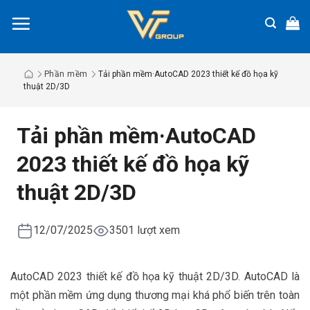
Chuyển
đến
nội
dung
Phần mềm
Tải phần mềm·AutoCAD 2023 thiết kế đồ họa kỹ
thuật 2D/3D
Tải phần mềm·AutoCAD
2023 thiết kế đồ họa kỹ
thuật 2D/3D
12/07/2025
3501 lượt xem
AutoCAD 2023 thiết kế đồ họa kỹ thuật 2D/3D. AutoCAD là
một phần mềm ứng dụng thương mại khá phổ biến trên toàn