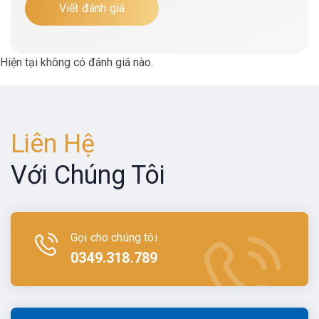
Viết đánh giá
Hiện tại không có đánh giá nào.
Liên Hệ
Với Chúng Tôi
Gọi cho chúng tôi
0349.318.789