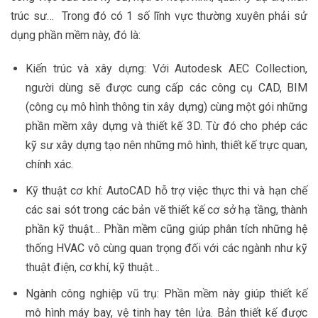
trúc sư… Trong đó có 1 số lĩnh vực thường xuyên phải sử
dụng phần mềm này, đó là:
Kiến trúc và xây dựng: Với Autodesk AEC Collection,
người dùng sẽ được cung cấp các công cụ CAD, BIM
(công cụ mô hình thông tin xây dựng) cùng một gói những
phần mềm xây dựng và thiết kế 3D. Từ đó cho phép các
kỹ sư xây dựng tạo nên những mô hình, thiết kế trực quan,
chính xác.
Kỹ thuật cơ khí: AutoCAD hỗ trợ việc thực thi và hạn chế
các sai sót trong các bản vẽ thiết kế cơ sở hạ tầng, thành
phần kỹ thuật… Phần mềm cũng giúp phân tích những hệ
thống HVAC vô cùng quan trọng đối với các ngành như kỹ
thuật điện, cơ khí, kỹ thuật…
Ngành công nghiệp vũ trụ: Phần mềm này giúp thiết kế
mô hình máy bay, vệ tinh hay tên lửa. Bản thiết kế được