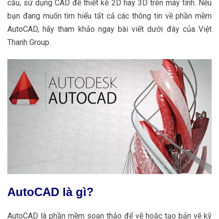
cầu, sử dụng CAD để thiết kế 2D hay 3D trên máy tính. Nếu
bạn đang muốn tìm hiểu tất cả các thông tin về phần mềm
AutoCAD, hãy tham khảo ngay bài viết dưới đây của Việt
Thanh Group.
AutoCAD là gì?
AutoCAD là phần mềm soạn thảo để vẽ hoặc tạo bản vẽ kỹ