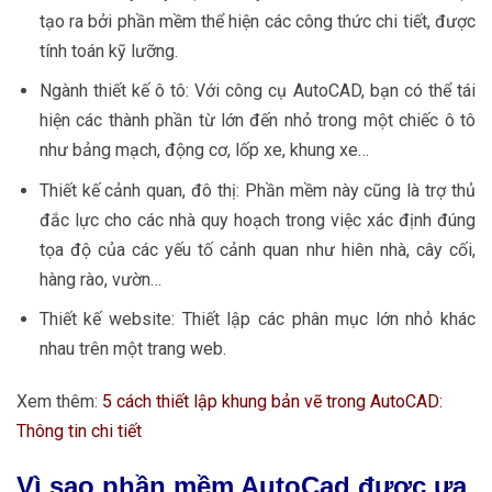
tạo ra bởi phần mềm thể hiện các công thức chi tiết, được
tính toán kỹ lưỡng.
Ngành thiết kế ô tô: Với công cụ AutoCAD, bạn có thể tái
hiện các thành phần từ lớn đến nhỏ trong một chiếc ô tô
như bảng mạch, động cơ, lốp xe, khung xe…
Thiết kế cảnh quan, đô thị: Phần mềm này cũng là trợ thủ
đắc lực cho các nhà quy hoạch trong việc xác định đúng
tọa độ của các yếu tố cảnh quan như hiên nhà, cây cối,
hàng rào, vườn…
Thiết kế website: Thiết lập các phân mục lớn nhỏ khác
nhau trên một trang web.
Xem thêm:
5 cách thiết lập khung bản vẽ trong AutoCAD:
Thông tin chi tiết
Vì sao phần mềm AutoCad được ưa