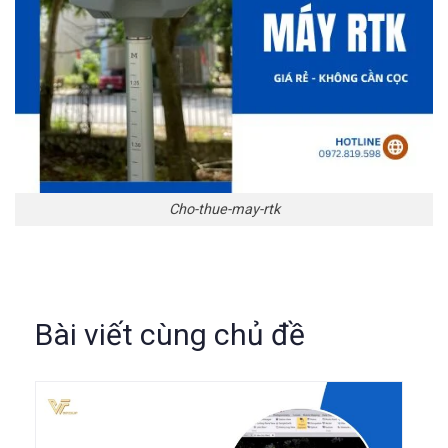
Cho-thue-may-rtk
Bài viết cùng chủ đề