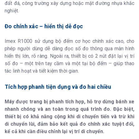
đất đá, công trường xây dựng hoặc mặt đường nhựa khắc
nghiệt.
Đo chính xác – hiển thị dễ đọc
Imex R1000 sử dụng bộ đếm cơ học chính xác cao, cho
phép người dùng dễ dàng đọc số đo thông qua màn hình
hiển thị lớn, rõ ràng. Ngoài ra, thiết bị có 2 nút đặt lại vị trí
số đo – một trên tay cầm và một tại bộ đếm – giúp thao
tác linh hoạt và tiết kiệm thời gian.
Tích hợp phanh tiện dụng và đo hai chiều
Máy được trang bị phanh tích hợp, hỗ trợ dừng bánh xe
nhanh chóng và an toàn trong quá trình đo. Đặc biệt,
thiết bị có khả năng cộng khi di chuyển tiến và trừ khi
di chuyển lùi, đảm bảo kết quả đo chính xác tuyệt đối,
kể cả khi cần điều chỉnh lại vị trí di chuyển.