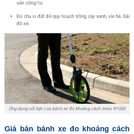
sản công/tư.
Đo chu vi đất để quy hoạch trồng cây xanh, vỉa hè, bãi
đỗ xe.
Ứng dụng nổi bật của bánh xe đo khoảng cách Imex R1000
Giá bán bánh xe đo khoảng cách