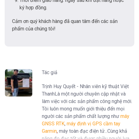
Thời điểm giao hàng: ngay sau khi đặt hàng hoặc
ký hợp đồng.
Cảm ơn quý khách hàng đã quan tâm đến các sản
phẩm của chúng tôi!
Tác giả
Trịnh Huy Quyết - Nhân viên kỹ thuật Việt
ThanhLà một người chuyên cập nhật và
làm việc với các sản phẩm công nghệ mới.
Tôi luôn mong muốn giới thiệu đến mọi
người các sản phẩm chất lượng như
máy
GNSS RTK
,
máy định vị GPS cầm tay
Garmin
,
máy toàn đạc điện tử...Cùng khả
năng đo đạc tốt và được nhiều người lựa