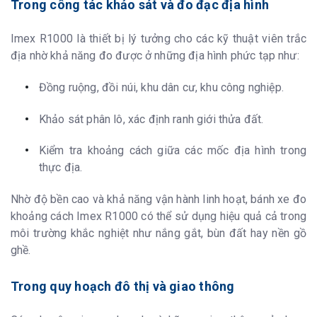
Trong công tác khảo sát và đo đạc địa hình
Imex R1000 là thiết bị lý tưởng cho các kỹ thuật viên trắc
địa nhờ khả năng đo được ở những địa hình phức tạp như:
Đồng ruộng, đồi núi, khu dân cư, khu công nghiệp.
Khảo sát phân lô, xác định ranh giới thửa đất.
Kiểm tra khoảng cách giữa các mốc địa hình trong
thực địa.
Nhờ độ bền cao và khả năng vận hành linh hoạt, bánh xe đo
khoảng cách Imex R1000 có thể sử dụng hiệu quả cả trong
môi trường khắc nghiệt như nắng gắt, bùn đất hay nền gồ
ghề.
Trong quy hoạch đô thị và giao thông