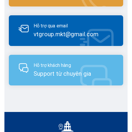
Hỗ trợ qua email
vtgroup.mkt@gmail.com
Hỗ trợ khách hàng
Support từ chuyên gia