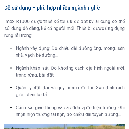
Dễ sử dụng – phù hợp nhiều ngành nghề
Imex R1000 được thiết kế tối ưu để bất kỳ ai cũng có thể
sử dụng dễ dàng, kể cả người mới. Thiết bị được ứng dụng
rộng rãi trong:
Ngành xây dựng: Đo chiều dài đường ống, móng, sàn
nhà, vạch kẻ đường…
Ngành khảo sát: Đo khoảng cách địa hình ngoài trời,
trong rừng, bãi đất.
Quản lý đất đai và quy hoạch đô thị: Xác định ranh
giới, phân lô đất.
Cảnh sát giao thông và các đơn vị đo hiện trường: Ghi
nhận hiện trường tai nạn, đo chiều dài tuyến đường…