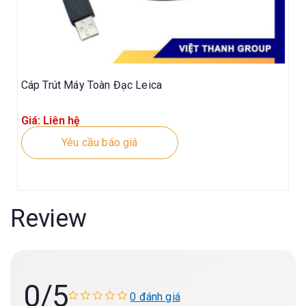
Cáp Trút Máy Toàn Đạc Leica
Giá: Liên hệ
Yêu cầu báo giá
Review
0
/5
0 đánh giá