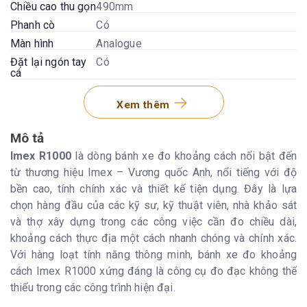
Chiều cao thu gọn
490mm
Phanh cò
Có
Màn hình
Analogue
Đặt lại ngón tay
Có
cá
Xem thêm
Mô tả
Imex R1000
là dòng bánh xe đo khoảng cách nổi bật đến
từ thương hiệu Imex – Vương quốc Anh, nổi tiếng với độ
bền cao, tính chính xác và thiết kế tiện dụng. Đây là lựa
chọn hàng đầu của các kỹ sư, kỹ thuật viên, nhà khảo sát
và thợ xây dựng trong các công việc cần đo chiều dài,
khoảng cách thực địa một cách nhanh chóng và chính xác.
Với hàng loạt tính năng thông minh, bánh xe đo khoảng
cách Imex R1000 xứng đáng là công cụ đo đạc không thể
thiếu trong các công trình hiện đại.