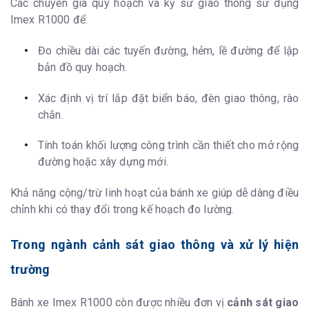
Các chuyên gia quy hoạch và kỹ sư giao thông sử dụng
Imex R1000 để:
Đo chiều dài các tuyến đường, hẻm, lề đường để lập
bản đồ quy hoạch.
Xác định vị trí lắp đặt biển báo, đèn giao thông, rào
chắn.
Tính toán khối lượng công trình cần thiết cho mở rộng
đường hoặc xây dựng mới.
Khả năng cộng/trừ linh hoạt của bánh xe giúp dễ dàng điều
chỉnh khi có thay đổi trong kế hoạch đo lường.
Trong ngành cảnh sát giao thông và xử lý hiện
trường
Bánh xe Imex R1000 còn được nhiều đơn vị
cảnh sát giao