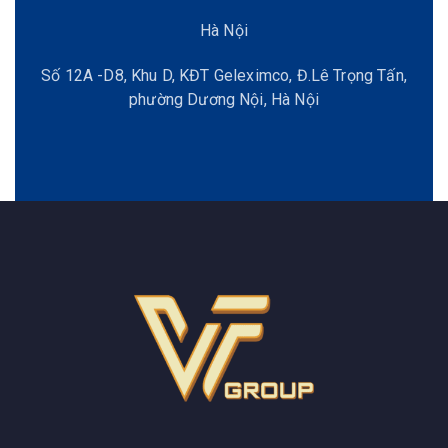
Hà Nội
Số 12A -D8, Khu D, KĐT Geleximco, Đ.Lê Trọng Tấn,
phường Dương Nội, Hà Nội