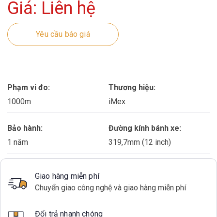
Giá: Liên hệ
Yêu cầu báo giá
Phạm vi đo:
Thương hiệu:
1000m
iMex
Bảo hành:
Đường kính bánh xe:
1 năm
319,7mm (12 inch)
Giao hàng miễn phí
Chuyển giao công nghệ và giao hàng miễn phí
Đổi trả nhanh chóng