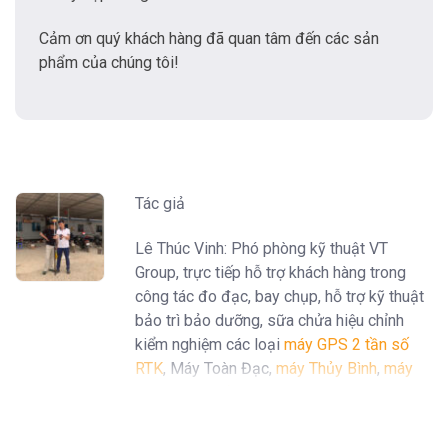
Cảm ơn quý khách hàng đã quan tâm đến các sản
phẩm của chúng tôi!
Tác giả
Lê Thúc Vinh: Phó phòng kỹ thuật VT
Group, trực tiếp hỗ trợ khách hàng trong
công tác đo đạc, bay chụp, hỗ trợ kỹ thuật
bảo trì bảo dưỡng, sữa chửa hiệu chỉnh
kiểm nghiệm các loại
máy GPS 2 tần số
RTK
, Máy Toàn Đạc,
máy Thủy Bình
,
máy
định vị GPS cầm tay Garmin
...