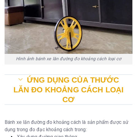
Hình ảnh bánh xe lăn đường đo khoảng cách loại cơ
ỨNG DỤNG CỦA THƯỚC
LĂN ĐO KHOẢNG CÁCH LOẠI
CƠ
Bánh xe lăn đường đo khoảng cách là sản phẩm được sử
dụng trong đo đạc khoảng cách trong:
Xây dựng đường giao thông