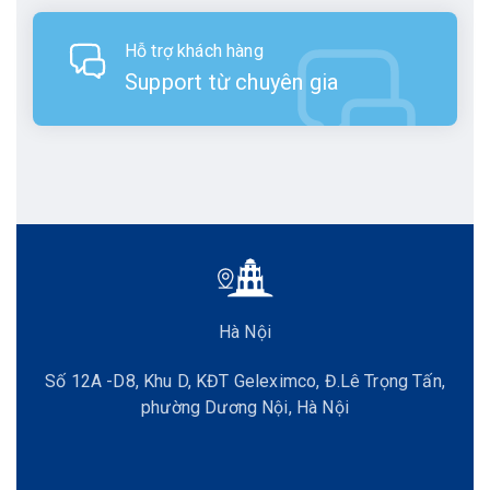
Hỗ trợ khách hàng
Support từ chuyên gia
Hà Nội
Số 12A -D8, Khu D, KĐT Geleximco, Đ.Lê Trọng Tấn,
phường Dương Nội, Hà Nội