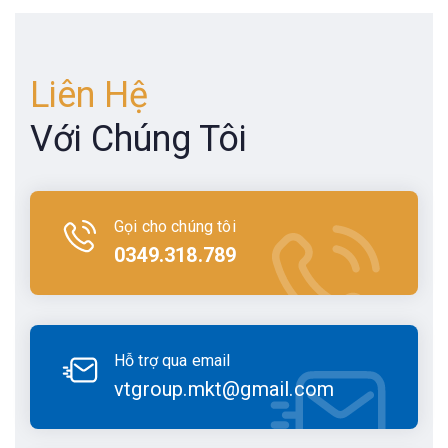
Liên Hệ
Với Chúng Tôi
Gọi cho chúng tôi
0349.318.789
Hỗ trợ qua email
vtgroup.mkt@gmail.com