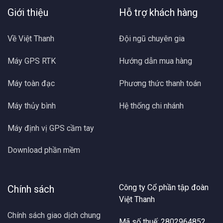
Giới thiệu
Hỗ trợ khách hàng
Về Việt Thanh
Đội ngũ chuyên gia
Máy GPS RTK
Hướng dẫn mua hàng
Máy toàn đạc
Phương thức thanh toán
Máy thủy bình
Hệ thống chi nhánh
Máy định vị GPS cầm tay
Download phần mềm
Công ty Cổ phần tập đoàn
Chính sách
Việt Thanh
Chính sách giao dịch chung
Mã số thuế: 2802964852