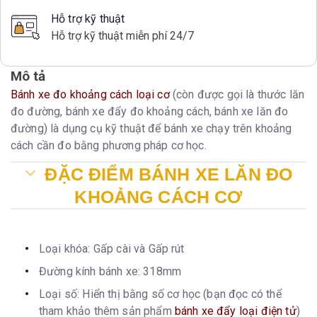
Hỗ trợ kỹ thuật
Hỗ trợ kỹ thuật miễn phí 24/7
Mô tả
Bánh xe đo khoảng cách loại cơ
(còn được gọi là thước lăn
đo đường, bánh xe đẩy đo khoảng cách, bánh xe lăn đo
đường) là dụng cụ kỹ thuật để bánh xe chạy trên khoảng
cách cần đo bằng phương pháp cơ học.
ĐẶC ĐIỂM BÁNH XE LĂN ĐO
KHOẢNG CÁCH CƠ
Loại khóa: Gấp cài và Gấp rút
Đường kính bánh xe: 318mm
Loại số: Hiển thị bằng số cơ học (bạn đọc có thể
tham khảo thêm sản phẩm
bánh xe đẩy loại điện tử
)