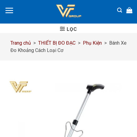
Chuyển
đến
nội
dung
LỌC
Trang chủ
>
THIẾT BỊ ĐO ĐẠC
>
Phụ Kiện
>
Bánh Xe
Đo Khoảng Cách Loại Cơ