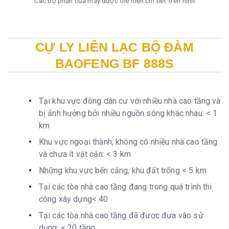
Các bộ phận của máy được thể hiện chi tiết trên hình
CỰ LY LIÊN LẠC BỘ ĐÀM
BAOFENG BF 888S
Tại khu vực đông dân cư với nhiều nhà cao tầng và
bị ảnh hưởng bởi nhiều nguồn sóng khác nhau: < 1
km
Khu vực ngoại thành, không có nhiều nhà cao tầng
và chưa ít vật cản: < 3 km
Những khu vực bến cảng, khu đất trống < 5 km
Tại các tòa nhà cao tầng đang trong quá trình thi
công xây dựng< 40
Tại các tòa nhà cao tầng đã được đưa vào sử
dụng: < 20 tầng