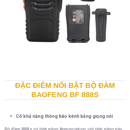
ĐẶC ĐIỂM NỔI BẬT BỘ ĐÀM
BAOFENG BF 888S
Có khả năng thông báo kênh bằng giọng nói
Bộ đàm 888s có tính năng Annunciation, với tính năng này