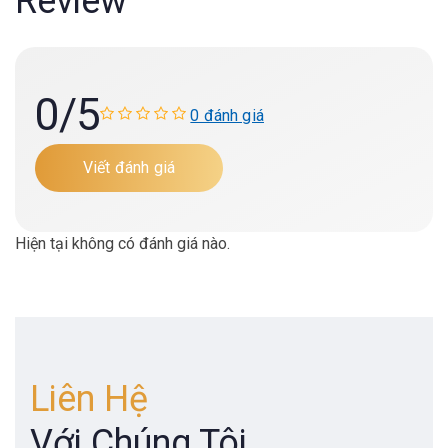
Review
0
/5
0 đánh giá
Viết đánh giá
Hiện tại không có đánh giá nào.
Liên Hệ
Với Chúng Tôi