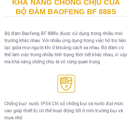
KHẢ NĂNG CHỐNG CHỊU CỦA
BỘ ĐÀM BAOFENG BF 888S
Bộ đàm Baofeng BF 888s được sử dụng trong nhiều môi
trường khác nhau. Với nhiều ứng dụng trong việc hỗ trợ liên
lạc giữa mọi người khi ở khoảng cách xa nhau. Bộ đàm có
thể làm việc trong nhiều tình trạng thời tiết khác nhau, vì vậy
mà khả năng chống chịu là vô cùng quan trọng.
Chống bụi/ nước IP54 Chỉ số chống bụi và nước đạt mức
cao giúp thiết bị có thể hoạt động tốt ở môi trường bụi và
mưa nhỏ