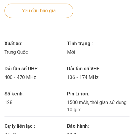
Yêu cầu báo giá
Xuất xứ:
Tình trạng :
Trung Quốc
Mới
Dải tần số UHF:
Dải tần số VHF:
400 - 470 MHz
136 - 174 MHz
Số kênh:
Pin Li-ion:
128
1500 mAh, thời gian sử dụng:
10 giờ
Cự ly liên lạc :
Bảo hành: