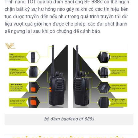
Tính năng TOT của bộ đàm Baofeng BF 888s có thể ngăn
chặn bất kỳ sự hư hỏng nào gây ra khi có các tín hiệu liên
tục được truyền đến nếu như trong quá trình truyền tải dữ
liệu vượt quá giới hạn được cho phép, các đài phát thanh
sẽ ngưng lại sau khi có chuông để cảnh báo.
bộ đàm baofeng bf 888s