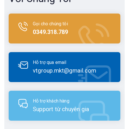
Gọi cho chúng tôi
0349.318.789
Hỗ trợ qua email
vtgroup.mkt@gmail.com
Hỗ trợ khách hàng
Support từ chuyên gia