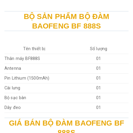
BỘ SẢN PHẨM BỘ ĐÀM
BAOFENG BF 888S
Tên thiết bị
Số lượng
Thân máy BF888S
01
Antenna
01
Pin Lithium (1500mAh)
01
Cài lưng
01
Bộ sạc bàn
01
Dây đeo
01
GIÁ BÁN BỘ ĐÀM BAOFENG BF
888S