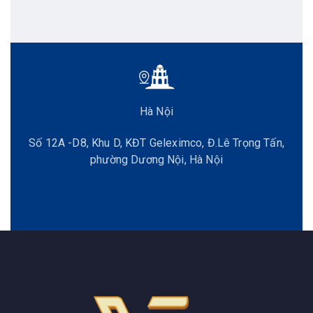
Hà Nội
Số 12A -D8, Khu D, KĐT Geleximco, Đ.Lê Trọng Tấn,
phường Dương Nội, Hà Nội