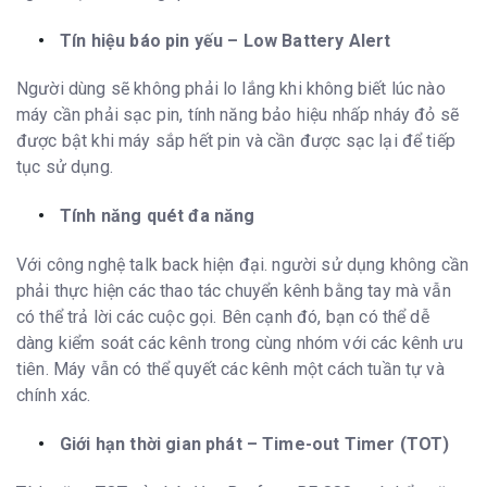
Tín hiệu báo pin yếu – Low Battery Alert
Người dùng sẽ không phải lo lắng khi không biết lúc nào
máy cần phải sạc pin, tính năng bảo hiệu nhấp nháy đỏ sẽ
được bật khi máy sắp hết pin và cần được sạc lại để tiếp
tục sử dụng.
Tính năng quét đa năng
Với công nghệ talk back hiện đại. người sử dụng không cần
phải thực hiện các thao tác chuyển kênh bằng tay mà vẫn
có thể trả lời các cuộc gọi. Bên cạnh đó, bạn có thể dễ
dàng kiểm soát các kênh trong cùng nhóm với các kênh ưu
tiên. Máy vẫn có thể quyết các kênh một cách tuần tự và
chính xác.
Giới hạn thời gian phát – Time-out Timer (TOT)