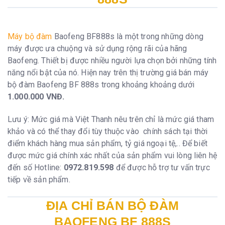
Máy bộ đàm
Baofeng BF888s là một trong những dòng
máy được ưa chuộng và sử dụng rộng rãi của hãng
Baofeng. Thiết bị được nhiều người lựa chọn bởi những tính
năng nổi bật của nó. Hiện nay trên thị trường giá bán máy
bộ đàm Baofeng BF 888s trong khoảng khoảng dưới
1.000.000 VNĐ.
Lưu ý: Mức giá mà Việt Thanh nêu trên chỉ là mức giá tham
khảo và có thể thay đổi tùy thuộc vào chính sách tại thời
điểm khách hàng mua sản phẩm, tỷ giá ngoại tệ,.. Để biết
được mức giá chính xác nhất của sản phẩm vui lòng liên hệ
đến số Hotline:
0972.819.598
để được hỗ trợ tư vấn trực
tiếp về sản phẩm.
ĐỊA CHỈ BÁN BỘ ĐÀM
BAOFENG BF 888S