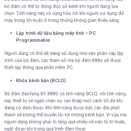
bộ đàm có thể tự động đọc số kênh khi người dùng lựa
chọn. Tính năng này vô cùng hữu ích khi người sử dụng để
máy trong tối hoặc ở trong những không gian thiếu sáng.
Lập trình dữ liệu bằng máy tính – PC
Programmable
Người dùng có thể dễ dàng sử dụng nhờ vào phần cáp lập
trình của bộ đàm, các tham số mà bộ đàm 888s sẽ được
thiết lập thông qua phần mềm PC.
Khóa kênh bận (BCLO)
Bộ đàm Baofeng BF 888S có tính năng BCLO, với tính năng
này thiết bị sẽ ngăn chặn sự can thiệp một cách tối đa khi
đang có đàm thoại. Khi tính năng được bật, các đài phát
thanh sẽ không thể truyền tải tới những kênh bận. Vì vậy mà
người dùng không phải lo lắng quá nhiều về việc bị trì hoàn,
ngắt đoạn khi trong quá trình đàm thoai.