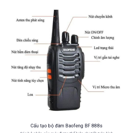
Cấu tạo
bộ đàm Baofeng BF 888s