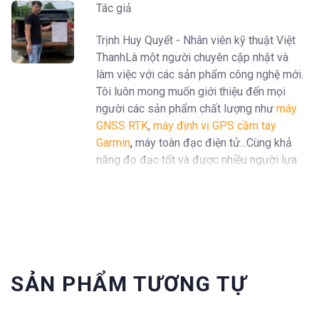
Tác giả
Trịnh Huy Quyết - Nhân viên kỹ thuật Việt
ThanhLà một người chuyên cập nhật và
làm việc với các sản phẩm công nghệ mới.
Tôi luôn mong muốn giới thiệu đến mọi
người các sản phẩm chất lượng như
máy
GNSS RTK
,
máy định vị GPS cầm tay
Garmin
,
máy toàn đạc điện tử...Cùng khả
năng đo đạc tốt và được nhiều người lựa
chọn trên thị trường.
SẢN PHẨM TƯƠNG TỰ