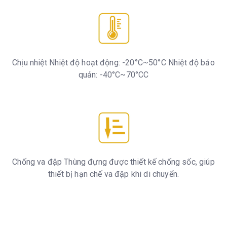
Chịu nhiệt Nhiệt độ hoạt động: -20°C~50°C Nhiệt độ bảo
quản: -40°C~70°CC
Chống va đập Thùng đựng được thiết kế chống sốc, giúp
thiết bị hạn chế va đập khi di chuyển.