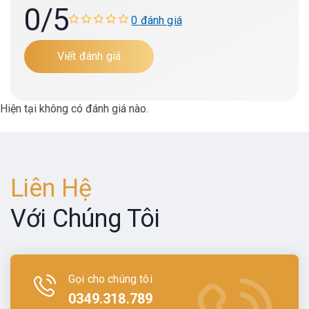
0
/5
0 đánh giá
Viết đánh giá
Hiện tại không có đánh giá nào.
Liên Hệ
Với Chúng Tôi
Gọi cho chúng tôi
0349.318.789