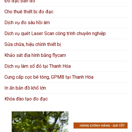
Đo đạc bản đồ
Cho thuê thiết bị đo đạc
Dịch vụ đo sâu hồi âm
Dịch vụ quét Laser Scan công trình chuyên nghiệp
Sửa chữa, hiệu chỉnh thiết bị
Khảo sát địa hình bằng flycam
Dịch vụ làm sổ đỏ tại Thanh Hóa
Cung cấp cọc bê tông, GPMB tại Thanh Hóa
In ấn bản đồ khổ lớn
Khóa đào tạo đo đạc