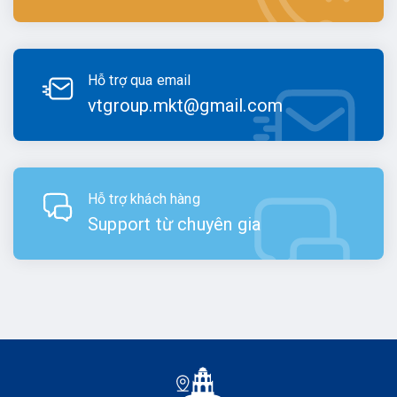
Hỗ trợ qua email
vtgroup.mkt@gmail.com
Hỗ trợ khách hàng
Support từ chuyên gia