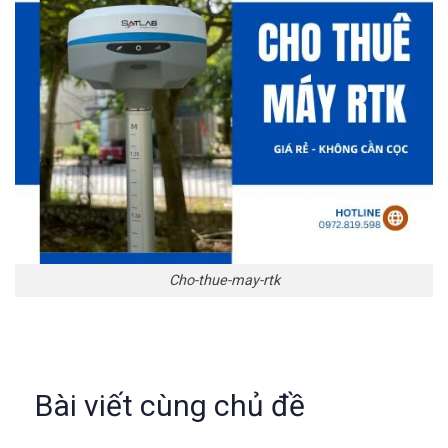
Cho-thue-may-rtk
Bài viết cùng chủ đề