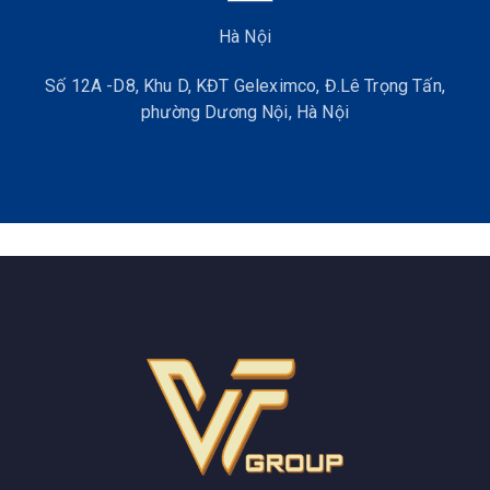
Hà Nội
Số 12A -D8, Khu D, KĐT Geleximco, Đ.Lê Trọng Tấn,
phường Dương Nội, Hà Nội