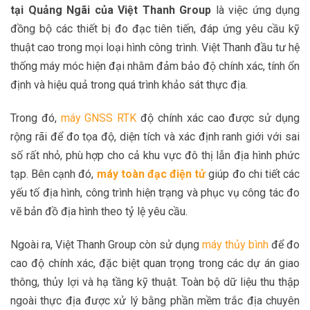
tại Quảng Ngãi của Việt Thanh Group
là việc ứng dụng
đồng bộ các thiết bị đo đạc tiên tiến, đáp ứng yêu cầu kỹ
thuật cao trong mọi loại hình công trình. Việt Thanh đầu tư hệ
thống máy móc hiện đại nhằm đảm bảo độ chính xác, tính ổn
định và hiệu quả trong quá trình khảo sát thực địa.
Trong đó,
máy GNSS RTK
độ chính xác cao được sử dụng
rộng rãi để đo tọa độ, diện tích và xác định ranh giới với sai
số rất nhỏ, phù hợp cho cả khu vực đô thị lẫn địa hình phức
tạp. Bên cạnh đó,
máy toàn đạc điện tử
giúp đo chi tiết các
yếu tố địa hình, công trình hiện trạng và phục vụ công tác đo
vẽ bản đồ địa hình theo tỷ lệ yêu cầu.
Ngoài ra, Việt Thanh Group còn sử dụng
máy thủy bình
để đo
cao độ chính xác, đặc biệt quan trọng trong các dự án giao
thông, thủy lợi và hạ tầng kỹ thuật. Toàn bộ dữ liệu thu thập
ngoài thực địa được xử lý bằng phần mềm trắc địa chuyên