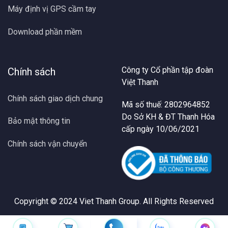
Máy định vị GPS cầm tay
Download phần mềm
Công ty Cổ phần tập đoàn
Chính sách
Việt Thanh
Chính sách giao dịch chung
Mã số thuế: 2802964852
Do Sở KH & ĐT Thanh Hóa
Bảo mật thông tin
cấp ngày 10/06/2021
Chính sách vận chuyển
Copyright © 2024
Viet Thanh Group
. All Rights Reserved