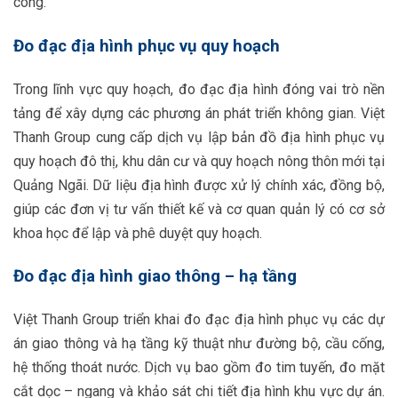
công.
Đo đạc địa hình phục vụ quy hoạch
Trong lĩnh vực quy hoạch, đo đạc địa hình đóng vai trò nền
tảng để xây dựng các phương án phát triển không gian. Việt
Thanh Group cung cấp dịch vụ lập bản đồ địa hình phục vụ
quy hoạch đô thị, khu dân cư và quy hoạch nông thôn mới tại
Quảng Ngãi. Dữ liệu địa hình được xử lý chính xác, đồng bộ,
giúp các đơn vị tư vấn thiết kế và cơ quan quản lý có cơ sở
khoa học để lập và phê duyệt quy hoạch.
Đo đạc địa hình giao thông – hạ tầng
Việt Thanh Group triển khai đo đạc địa hình phục vụ các dự
án giao thông và hạ tầng kỹ thuật như đường bộ, cầu cống,
hệ thống thoát nước. Dịch vụ bao gồm đo tim tuyến, đo mặt
cắt dọc – ngang và khảo sát chi tiết địa hình khu vực dự án.