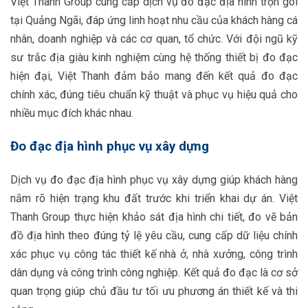
Việt Thanh Group cung cấp dịch vụ đo đạc địa hình trọn gói
tại Quảng Ngãi, đáp ứng linh hoạt nhu cầu của khách hàng cá
nhân, doanh nghiệp và các cơ quan, tổ chức. Với đội ngũ kỹ
sư trắc địa giàu kinh nghiệm cùng hệ thống thiết bị đo đạc
hiện đại, Việt Thanh đảm bảo mang đến kết quả đo đạc
chính xác, đúng tiêu chuẩn kỹ thuật và phục vụ hiệu quả cho
nhiều mục đích khác nhau.
Đo đạc địa hình phục vụ xây dựng
Dịch vụ đo đạc địa hình phục vụ xây dựng giúp khách hàng
nắm rõ hiện trạng khu đất trước khi triển khai dự án. Việt
Thanh Group thực hiện khảo sát địa hình chi tiết, đo vẽ bản
đồ địa hình theo đúng tỷ lệ yêu cầu, cung cấp dữ liệu chính
xác phục vụ công tác thiết kế nhà ở, nhà xưởng, công trình
dân dụng và công trình công nghiệp. Kết quả đo đạc là cơ sở
quan trọng giúp chủ đầu tư tối ưu phương án thiết kế và thi