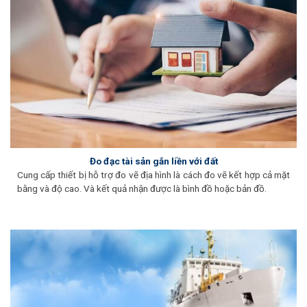
Đo đạc tài sản gắn liền với đất
Cung cấp thiết bị hỗ trợ đo vẽ địa hình là cách đo vẽ kết hợp cả mặt
bằng và độ cao. Và kết quả nhận được là bình đồ hoặc bản đồ.