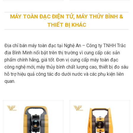
MÁY TOÀN ĐẠC ĐIỆN TỬ, MÁY THỦY BÌNH &
THIẾT BỊ KHÁC
Địa chỉ bán máy toàn đạc tại Nghệ An – Công ty TNHH Trắc
địa Bình Minh nổi bật trên thị trường vì cung cấp các sản
phẩm chính hãng, giá tốt. Đơn vị cung cấp máy toàn đạc
công nghệ mới, máy thủy bình chất lượng cao, thiết bị đo sâu
hỗ trợ hiệu quả công tác đo dưới nước và các phụ kiện liên
quan.