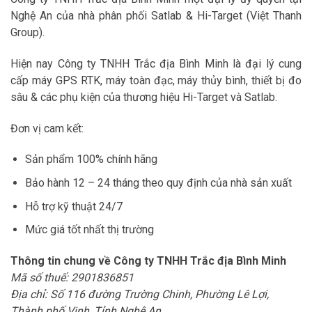
Nghệ An của nhà phân phối Satlab & Hi-Target (Việt Thanh
Group).
Hiện nay Công ty TNHH Trắc địa Bình Minh là đại lý cung
cấp máy GPS RTK, máy toàn đạc, máy thủy bình, thiết bị đo
sâu & các phụ kiện của thương hiệu Hi-Target và Satlab.
Đơn vị cam kết:
Sản phẩm 100% chính hãng
Bảo hành 12 – 24 tháng theo quy định của nhà sản xuất
Hỗ trợ kỹ thuật 24/7
Mức giá tốt nhất thị trường
Thông tin chung về Công ty TNHH Trắc địa Bình Minh
Mã số thuế: 2901836851
Địa chỉ: Số 116 đường Trường Chinh, Phường Lê Lợi,
Thành phố Vinh, Tỉnh Nghệ An