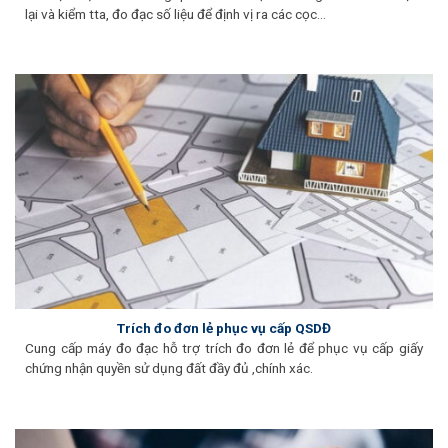
lại và kiểm tta, đo đạc số liệu để định vị ra các cọc…
Trích đo đơn lẻ phục vụ cấp QSDĐ
Cung cấp máy đo đạc hỗ trợ trích đo đơn lẻ để phục vụ cấp giấy
chứng nhận quyền sử dụng đất đầy đủ ,chính xác.