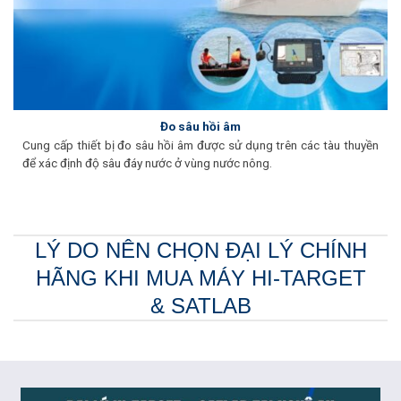
Đo sâu hồi âm
Cung cấp thiết bị đo sâu hồi âm được sử dụng trên các tàu thuyền
để xác định độ sâu đáy nước ở vùng nước nông.
LÝ DO NÊN CHỌN ĐẠI LÝ CHÍNH
HÃNG KHI MUA MÁY HI-TARGET
& SATLAB