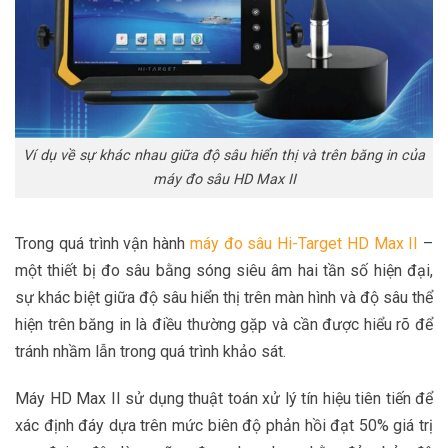
Ví dụ về sự khác nhau giữa độ sâu hiển thị và trên băng in của
máy đo sâu HD Max II
Trong quá trình vận hành
máy đo sâu Hi-Target HD Max II
–
một thiết bị đo sâu bằng sóng siêu âm hai tần số hiện đại,
sự khác biệt giữa độ sâu hiển thị trên màn hình và độ sâu thể
hiện trên băng in là điều thường gặp và cần được hiểu rõ để
tránh nhầm lẫn trong quá trình khảo sát.
Máy HD Max II sử dụng thuật toán xử lý tín hiệu tiên tiến để
xác định đáy dựa trên mức biên độ phản hồi đạt 50% giá trị