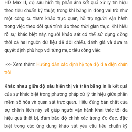
HD Max II, độ sâu hiển thị phản ánh kết quả xử lý tín hiệu
theo tiêu chuẩn kỹ thuật, trong khi băng in đóng vai trò như
một công cụ tham khảo trực quan, hỗ trợ người vận hành
trong việc theo dõi quá trình đo theo thời gian thực. Khi hiểu
rõ sự khác biệt này, người khảo sát có thể sử dụng đồng
thời cả hai nguồn dữ liệu để đối chiếu, đánh giá và đưa ra
quyết định phù hợp với từng mục tiêu công việc.
>>> Xem thêm:
Hướng dẫn xác định hệ tọa độ địa diện chân
trời
Khác nhau giữa độ sâu hiển thị và trên băng in
là kết quả
của sự khác biệt trong phương pháp xử lý tín hiệu giữa phần
mềm số hóa và quan sát trực quan. Hiểu đúng bản chất của
sự chênh lệch này sẽ giúp người vận hành khai thác tối đa
hiệu quả thiết bị, đảm bảo độ chính xác trong đo đạc, đặc
biệt trong các ứng dụng khảo sát yêu cầu tiêu chuẩn kỹ