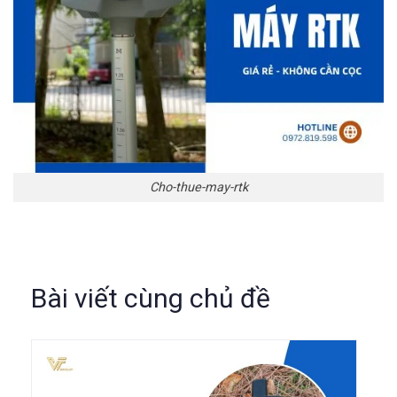
Cho-thue-may-rtk
Bài viết cùng chủ đề