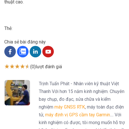
thuật cao.
Thẻ:
Chia sẻ bài đăng này
(0)
lượt đánh giá
Trịnh Tuấn Phát - Nhân viên kỹ thuật Việt
Thanh Với hơn 15 năm kinh nghiệm. Chuyên
bay chụp, đo đạc, sửa chữa và kiểm
nghiệm
máy GNSS RTK
, máy toàn đạc điện
tử,
máy định vị GPS cầm tay Garmin
.... Với
kinh nghiệm có được, tôi mong muốn hỗ trợ