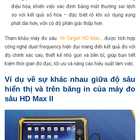
điệu hóa, khiến việc xác định bằng mắt thường sai lệch
so với kết quả số hóa – đặc biệt rõ khi sử dụng xung
phát dài hơn, vốn có độ phân giải thấp hơn.
Tham khảo máy đo sâu
Hi-Target HD Max
… được tích hợp
công nghệ dual-frequency hiện đại mang đến kết quả đo với
độ chính xác cao, thiết kế nhỏ gọn và bền bỉ, giúp bạn tiết
kiệm thời gian đo đạc, tối ưu và nâng cao hiệu suất làm việc.
Ví dụ về sự khác nhau giữa độ sâu
hiển thị và trên băng in của máy đo
sâu HD Max II