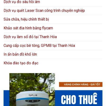
Dịch vụ đo sâu hồi âm
Dịch vụ quét Laser Scan công trình chuyên nghiệp
Sửa chữa, hiệu chỉnh thiết bị
Khảo sát địa hình bằng flycam
Dịch vụ làm sổ đỏ tại Thanh Hóa
Cung cấp cọc bê tông, GPMB tại Thanh Hóa
In ấn bản đồ khổ lớn
Khóa đào tạo đo đạc