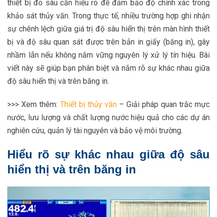
thiết bị đo sâu cần hiểu rõ để đảm bảo độ chính xác trong
khảo sát thủy văn. Trong thực tế, nhiều trường hợp ghi nhận
sự chênh lệch giữa giá trị độ sâu hiển thị trên màn hình thiết
bị và độ sâu quan sát được trên bản in giấy (băng in), gây
nhầm lẫn nếu không nắm vững nguyên lý xử lý tín hiệu. Bài
viết này sẽ giúp bạn phân biệt và nắm rõ sự khác nhau giữa
độ sâu hiển thị và trên băng in.
>>> Xem thêm:
Thiết bị thủy văn
– Giải pháp quan trắc mực
nước, lưu lượng và chất lượng nước hiệu quả cho các dự án
nghiên cứu, quản lý tài nguyên và bảo vệ môi trường.
Hiểu rõ sự khác nhau giữa độ sâu
hiển thị và trên băng in