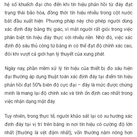
hệ số khuếch đại cho đến khi tín hiệu phản hồi từ đáy đạt
trạng thái bão hòa, đồng thời tín hiệu nhiễu trong cột nước
bắt đầu xuất hiện. Phương pháp này cho phép người dùng
xác định đáy bằng thị giác, vì mắt người rất giỏi trong việc
phân biệt tín hiệu đáy thực với nhiễu nền. Nhờ đó, việc xác
định độ sâu thủ công từ băng in có thể đạt độ chính xác cao,
đôi khi vượt cả giới hạn lý thuyết của xung phát.
Ngày nay, phần mềm xử lý tín hiệu của thiết bị đo sâu hiện
đại thường áp dụng thuật toán xác định đáy tại điểm tín hiệu
phản hồi đạt 50% biên độ cực đại – đây là mức được chứng
minh là mang lại độ chính xác và tính ổn định cao nhất trong
việc nhận dạng mặt đáy.
Tuy nhiên, trong thực tế, người khảo sát lại có xu hướng xác
định đáy tại vị trí trên băng in nơi tín hiệu có cường độ lớn
nhất (thường là vệt đậm nhất), vốn thường nằm nông hơn