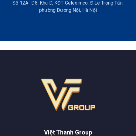
Số 12A -D8, Khu D, KĐT Geleximco, Đ.Lê Trọng Tấn,
phường Dương Nội, Hà Nội
Việt Thanh Group