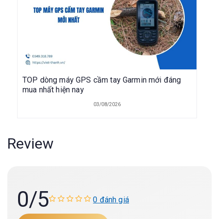
TOP dòng máy GPS cầm tay Garmin mới đáng
mua nhất hiện nay
03/08/2026
Review
0
/5
0 đánh giá