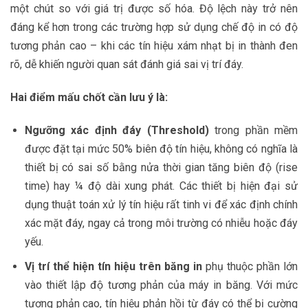
một chút so với giá trị được số hóa. Độ lệch này trở nên
đáng kể hơn trong các trường hợp sử dụng chế độ in có độ
tương phản cao – khi các tín hiệu xám nhạt bị in thành đen
rõ, dễ khiến người quan sát đánh giá sai vị trí đáy.
Hai điểm mấu chốt cần lưu ý là:
Ngưỡng xác định đáy (Threshold)
trong phần mềm
được đặt tại mức 50% biên độ tín hiệu, không có nghĩa là
thiết bị có sai số bằng nửa thời gian tăng biên độ (rise
time) hay ¼ độ dài xung phát. Các thiết bị hiện đại sử
dụng thuật toán xử lý tín hiệu rất tinh vi để xác định chính
xác mặt đáy, ngay cả trong môi trường có nhiễu hoặc đáy
yếu.
Vị trí thể hiện tín hiệu trên băng in
phụ thuộc phần lớn
vào thiết lập độ tương phản của máy in băng. Với mức
tương phản cao, tín hiệu phản hồi từ đáy có thể bị cường