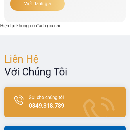
Viết đánh giá
Hiện tại không có đánh giá nào.
Liên Hệ
Với Chúng Tôi
Gọi cho chúng tôi
0349.318.789