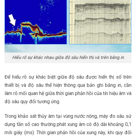
Hiểu rõ sự khác nhau giữa độ sâu hiển thị và trên băng in
Để hiểu rõ sự khác biệt giữa độ sâu được hiển thị số trên
thiết bị và độ sâu thể hiện thông qua bản ghi băng in, cần
làm rõ mối quan hệ giữa thời gian phản hồi của tín hiệu âm và
độ sâu quy đổi tương ứng.
Trong khảo sát thủy âm tại vùng nước nông, máy đo sâu sử
dụng tần số cao thường phát xung âm có độ dài khoảng 0,1
mili giây (ms). Thời gian phản hồi của xung này, khi quy đổi