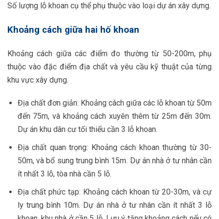
Số lượng lỗ khoan cụ thể phụ thuộc vào loại dự án xây dựng.
Khoảng cách giữa hai hố khoan
Khoảng cách giữa các điểm đo thường từ 50-200m, phụ
thuộc vào đặc điểm địa chất và yêu cầu kỹ thuật của từng
khu vực xây dựng.
Địa chất đơn giản: Khoảng cách giữa các lỗ khoan từ 50m
đến 75m, và khoảng cách xuyên thêm từ 25m đến 30m.
Dự án khu dân cư tối thiểu cần 3 lỗ khoan.
Địa chất quan trọng: Khoảng cách khoan thường từ 30-
50m, và bổ sung trung bình 15m. Dự án nhà ở tư nhân cần
ít nhất 3 lỗ, tòa nhà cần 5 lỗ.
Địa chất phức tạp: Khoảng cách khoan từ 20-30m, và cự
ly trung bình 10m. Dự án nhà ở tư nhân cần ít nhất 3 lỗ
khoan, khu nhà ở cần 5 lỗ. Lưu ý tăng khoảng cách nếu có