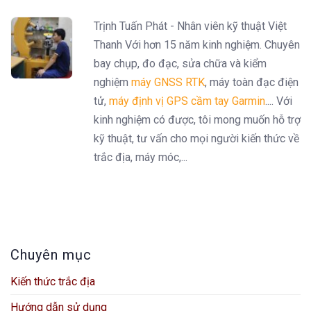
Trịnh Tuấn Phát - Nhân viên kỹ thuật Việt
Thanh Với hơn 15 năm kinh nghiệm. Chuyên
bay chụp, đo đạc, sửa chữa và kiểm
nghiệm
máy GNSS RTK
, máy toàn đạc điện
tử,
máy định vị GPS cầm tay Garmin
.... Với
kinh nghiệm có được, tôi mong muốn hỗ trợ
kỹ thuật, tư vấn cho mọi người kiến thức về
trắc địa, máy móc,...
Chuyên mục
Kiến thức trắc địa
Hướng dẫn sử dụng