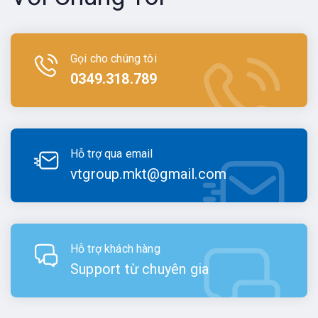
Gọi cho chúng tôi
0349.318.789
Hỗ trợ qua email
vtgroup.mkt@gmail.com
Hỗ trợ khách hàng
Support từ chuyên gia