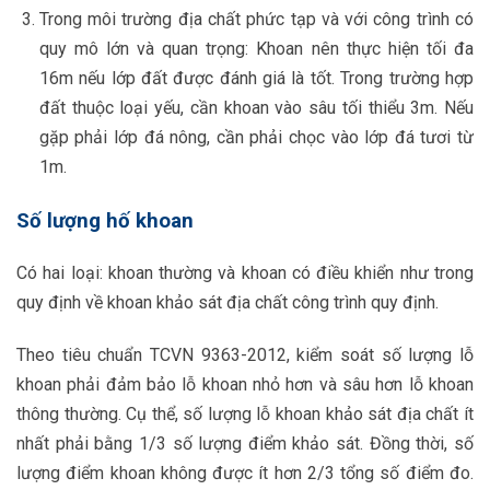
Trong môi trường địa chất phức tạp và với công trình có
quy mô lớn và quan trọng: Khoan nên thực hiện tối đa
16m nếu lớp đất được đánh giá là tốt. Trong trường hợp
đất thuộc loại yếu, cần khoan vào sâu tối thiểu 3m. Nếu
gặp phải lớp đá nông, cần phải chọc vào lớp đá tươi từ
1m.
Số lượng hố khoan
Có hai loại: khoan thường và khoan có điều khiển như trong
quy định về khoan khảo sát địa chất công trình quy định.
Theo tiêu chuẩn TCVN 9363-2012, kiểm soát số lượng lỗ
khoan phải đảm bảo lỗ khoan nhỏ hơn và sâu hơn lỗ khoan
thông thường. Cụ thể, số lượng lỗ khoan khảo sát địa chất ít
nhất phải bằng 1/3 số lượng điểm khảo sát. Đồng thời, số
lượng điểm khoan không được ít hơn 2/3 tổng số điểm đo.