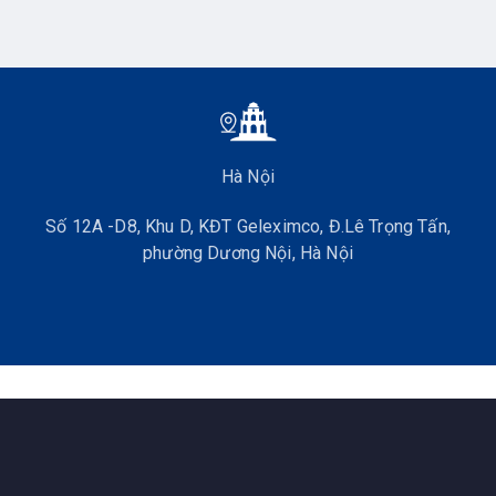
Hà Nội
Số 12A -D8, Khu D, KĐT Geleximco, Đ.Lê Trọng Tấn,
phường Dương Nội, Hà Nội