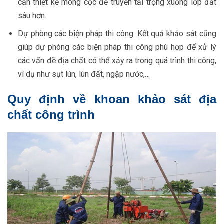
cần thiết kế móng cọc để truyền tải trọng xuống lớp đất
sâu hơn.
Dự phòng các biện pháp thi công: Kết quả khảo sát cũng
giúp dự phòng các biện pháp thi công phù hợp để xử lý
các vấn đề địa chất có thể xảy ra trong quá trình thi công,
ví dụ như sụt lún, lún đất, ngập nước,…
Quy định về khoan khảo sát địa
chất công trình