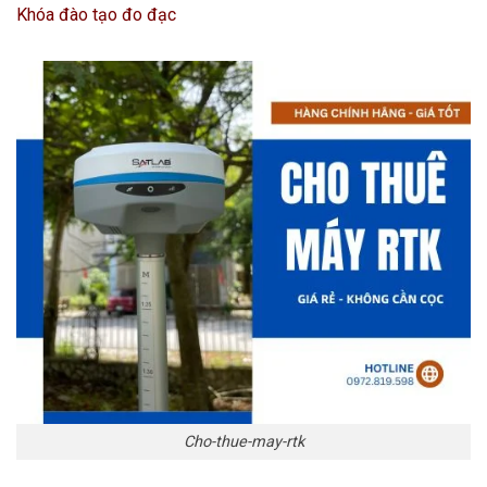
Khóa đào tạo đo đạc
Cho-thue-may-rtk