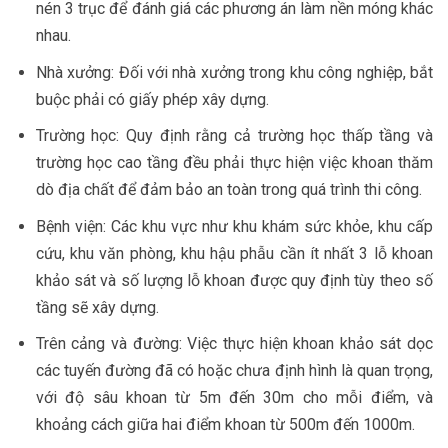
nén 3 trục để đánh giá các phương án làm nền móng khác
nhau.
Nhà xưởng: Đối với nhà xưởng trong khu công nghiệp, bắt
buộc phải có giấy phép xây dựng.
Trường học: Quy định rằng cả trường học thấp tầng và
trường học cao tầng đều phải thực hiện việc khoan thăm
dò địa chất để đảm bảo an toàn trong quá trình thi công.
Bệnh viện: Các khu vực như khu khám sức khỏe, khu cấp
cứu, khu văn phòng, khu hậu phẫu cần ít nhất 3 lỗ khoan
khảo sát và số lượng lỗ khoan được quy định tùy theo số
tầng sẽ xây dựng.
Trên cảng và đường: Việc thực hiện khoan khảo sát dọc
các tuyến đường đã có hoặc chưa định hình là quan trọng,
với độ sâu khoan từ 5m đến 30m cho mỗi điểm, và
khoảng cách giữa hai điểm khoan từ 500m đến 1000m.