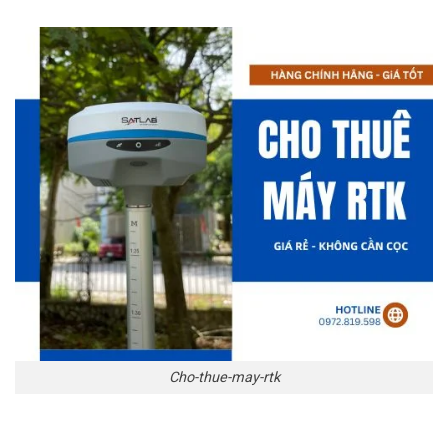
Cho-thue-may-rtk