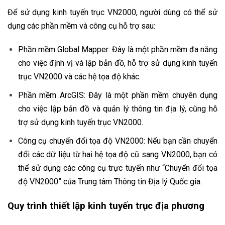
Để sử dụng kinh tuyến trục VN2000, người dùng có thể sử
dụng các phần mềm và công cụ hỗ trợ sau:
Phần mềm Global Mapper: Đây là một phần mềm đa năng
cho việc định vị và lập bản đồ, hỗ trợ sử dụng kinh tuyến
trục VN2000 và các hệ tọa độ khác.
Phần mềm ArcGIS: Đây là một phần mềm chuyên dụng
cho việc lập bản đồ và quản lý thông tin địa lý, cũng hỗ
trợ sử dụng kinh tuyến trục VN2000.
Công cụ chuyển đổi tọa độ VN2000: Nếu bạn cần chuyển
đổi các dữ liệu từ hai hệ tọa độ cũ sang VN2000, bạn có
thể sử dụng các công cụ trực tuyến như “Chuyển đổi tọa
độ VN2000” của Trung tâm Thông tin Địa lý Quốc gia.
Quy trình thiết lập kinh tuyến trục địa phươ
ng