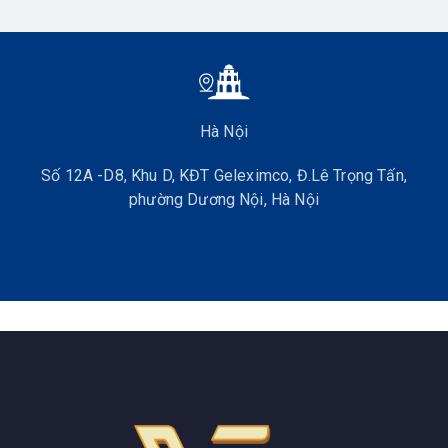
Hà Nội
Số 12A -D8, Khu D, KĐT Geleximco, Đ.Lê Trọng Tấn,
phường Dương Nội, Hà Nội