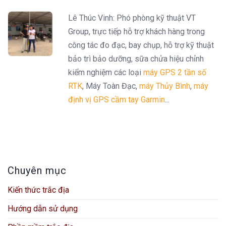
Lê Thúc Vinh: Phó phòng kỹ thuật VT
Group, trực tiếp hỗ trợ khách hàng trong
công tác đo đạc, bay chụp, hỗ trợ kỹ thuật
bảo trì bảo dưỡng, sữa chửa hiệu chỉnh
kiểm nghiệm các loại
máy GPS 2 tần số
RTK
, Máy Toàn Đạc,
máy Thủy Bình
,
máy
định vị GPS cầm tay Garmin
...
Chuyên mục
Kiến thức trắc địa
Hướng dẫn sử dụng