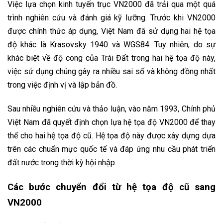
Việc lựa chọn kinh tuyến trục VN2000 đã trải qua một quá
trình nghiên cứu và đánh giá kỹ lưỡng. Trước khi VN2000
được chính thức áp dụng, Việt Nam đã sử dụng hai hệ tọa
độ khác là Krasovsky 1940 và WGS84. Tuy nhiên, do sự
khác biệt về độ cong của Trái Đất trong hai hệ tọa độ này,
việc sử dụng chúng gây ra nhiều sai số và không đồng nhất
trong việc định vị và lập bản đồ.
Sau nhiều nghiên cứu và thảo luận, vào năm 1993, Chính phủ
Việt Nam đã quyết định chọn lựa hệ tọa độ VN2000 để thay
thế cho hai hệ tọa độ cũ. Hệ tọa độ này được xây dựng dựa
trên các chuẩn mực quốc tế và đáp ứng nhu cầu phát triển
đất nước trong thời kỳ hội nhập.
Các bước chuyển đổi từ hệ tọa độ cũ sang
VN2000