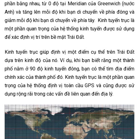
phần bằng nhau, từ 0 độ tại Meridian của Greenwich (nước
Anh) và tăng lên mỗi độ khi bạn di chuyển về phía đông và
giảm mỗi độ khi bạn di chuyển về phía tây. Kinh tuyến trục là
một phần quan trọng của hệ thống kinh tuyến được sử dụng
để xác định vị trí trên bề mặt Trái Đất.
Kinh tuyến trục giúp định vị một điểm cụ thể trên Trái Đất
dựa trên kinh độ của nó. Ví dụ, khi bạn biết rằng một thành
phố nằm ở 90 độ kinh tuyến đông, bạn có thể tìm địa điểm
chính xác của thành phố đó. Kinh tuyến trục là một phần quan
trọng của hệ thống định vị toàn cầu GPS và cũng được sử
dụng rộng rãi trong các vấn đề liên quan đến địa lý.