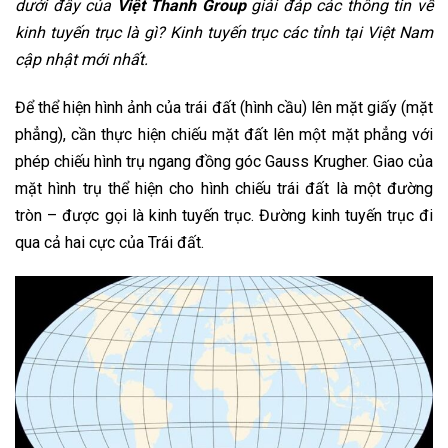
dưới đây của
Việt Thanh Group
giải đáp các thông tin về
kinh tuyến trục là gì? Kinh tuyến trục các tỉnh tại Việt Nam
cập nhật mới nhất.
Để thể hiện hình ảnh của trái đất (hình cầu) lên mặt giấy (mặt
phẳng), cần thực hiện chiếu mặt đất lên một mặt phẳng với
phép chiếu hình trụ ngang đồng góc Gauss Krugher. Giao của
mặt hình trụ thể hiện cho hình chiếu trái đất là một đường
tròn – được gọi là kinh tuyến trục. Đường kinh tuyến trục đi
qua cả hai cực của Trái đất.