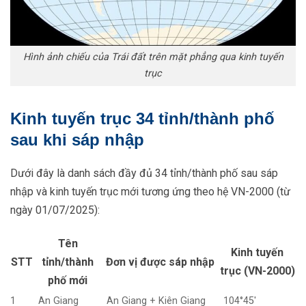
Hình ảnh chiếu của Trái đất trên mặt phẳng qua kinh tuyến
trục
Kinh tuyến trục 34 tỉnh/thành phố
sau khi sáp nhập
Dưới đây là danh sách đầy đủ 34 tỉnh/thành phố sau sáp
nhập và kinh tuyến trục mới tương ứng theo hệ VN-2000 (từ
ngày 01/07/2025):
Tên
Kinh tuyến
STT
tỉnh/thành
Đơn vị được sáp nhập
trục (VN-2000)
phố mới
1
An Giang
An Giang + Kiên Giang
104°45′