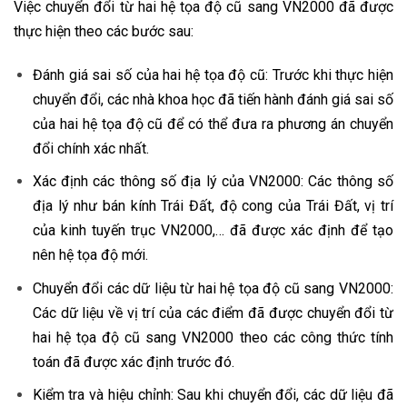
Việc chuyển đổi từ hai hệ tọa độ cũ sang VN2000 đã được
thực hiện theo các bước sau:
Đánh giá sai số của hai hệ tọa độ cũ: Trước khi thực hiện
chuyển đổi, các nhà khoa học đã tiến hành đánh giá sai số
của hai hệ tọa độ cũ để có thể đưa ra phương án chuyển
đổi chính xác nhất.
Xác định các thông số địa lý của VN2000: Các thông số
địa lý như bán kính Trái Đất, độ cong của Trái Đất, vị trí
của kinh tuyến trục VN2000,… đã được xác định để tạo
nên hệ tọa độ mới.
Chuyển đổi các dữ liệu từ hai hệ tọa độ cũ sang VN2000:
Các dữ liệu về vị trí của các điểm đã được chuyển đổi từ
hai hệ tọa độ cũ sang VN2000 theo các công thức tính
toán đã được xác định trước đó.
Kiểm tra và hiệu chỉnh: Sau khi chuyển đổi, các dữ liệu đã