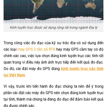
Kinh tuyến trục được sử dụng rộng rãi trong ngành Địa lý
Trong công việc đo đạc của kỹ sư trắc địa có sử dụng đến
các loại
máy GPS 2 tần số RTK
hay máy GPS cầm tay có độ
chính xác cao, việc lựa chọn đúng kinh tuyến trục các tỉnh rất
quan trọng vì điều này ảnh ảnh trực tiếp đến kết quả đo đạc.
Do đó, cài đặt máy đo GPS đúng
kinh tuyến trục các tỉnh
tại Việt Nam
.
Vì vậy, trước khi tiến hành đo đạc chúng ta nên để ý trong
phần cài đặt các máy đo GPS nên chọn đúng kinh tuyến trục
tại tỉnh, thành mà chúng ta đang đo đạc để đảm bảo kết quả
đo được chính xác.