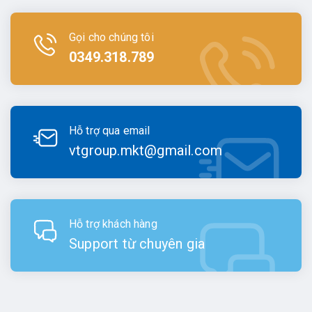
Gọi cho chúng tôi
0349.318.789
Hỗ trợ qua email
vtgroup.mkt@gmail.com
Hỗ trợ khách hàng
Support từ chuyên gia