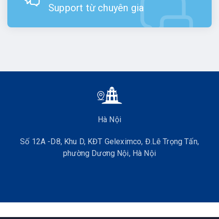
Support từ chuyên gia
Hà Nội
Số 12A -D8, Khu D, KĐT Geleximco, Đ.Lê Trọng Tấn,
phường Dương Nội, Hà Nội