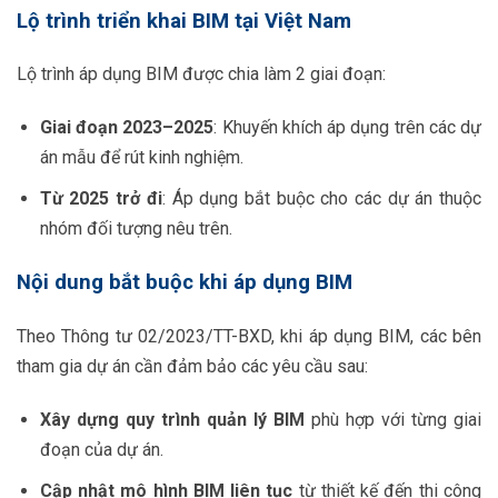
Lộ trình triển khai BIM tại Việt Nam
Lộ trình áp dụng BIM được chia làm 2 giai đoạn:
Giai đoạn 2023–2025
: Khuyến khích áp dụng trên các dự
án mẫu để rút kinh nghiệm.
Từ 2025 trở đi
: Áp dụng bắt buộc cho các dự án thuộc
nhóm đối tượng nêu trên.
Nội dung bắt buộc khi áp dụng BIM
Theo Thông tư 02/2023/TT-BXD, khi áp dụng BIM, các bên
tham gia dự án cần đảm bảo các yêu cầu sau:
Xây dựng quy trình quản lý BIM
phù hợp với từng giai
đoạn của dự án.
Cập nhật mô hình BIM liên tục
từ thiết kế đến thi công