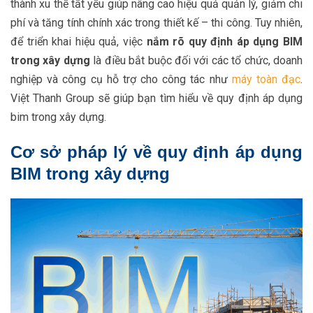
thành xu thế tất yếu giúp nâng cao hiệu quả quản lý, giảm chi
phí và tăng tính chính xác trong thiết kế – thi công. Tuy nhiên,
để triển khai hiệu quả, việc
nắm rõ quy định áp dụng BIM
trong xây dựng
là điều bắt buộc đối với các tổ chức, doanh
nghiệp và công cụ hỗ trợ cho công tác như
máy toàn đạc
.
Việt Thanh Group sẽ giúp bạn tìm hiểu về quy định áp dụng
bim trong xây dựng.
Cơ sở pháp lý về quy định áp dụng
BIM trong xây dựng