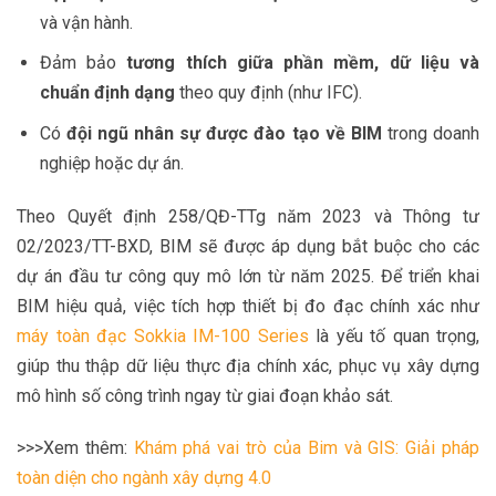
và vận hành.
Đảm bảo
tương thích giữa phần mềm, dữ liệu và
chuẩn định dạng
theo quy định (như IFC).
Có
đội ngũ nhân sự được đào tạo về BIM
trong doanh
nghiệp hoặc dự án.
Theo Quyết định 258/QĐ-TTg năm 2023 và Thông tư
02/2023/TT-BXD, BIM sẽ được áp dụng bắt buộc cho các
dự án đầu tư công quy mô lớn từ năm 2025. Để triển khai
BIM hiệu quả, việc tích hợp thiết bị đo đạc chính xác như
máy toàn đạc Sokkia IM-100 Series
là yếu tố quan trọng,
giúp thu thập dữ liệu thực địa chính xác, phục vụ xây dựng
mô hình số công trình ngay từ giai đoạn khảo sát.
>>>Xem thêm:
Khám phá vai trò của Bim và GIS: Giải pháp
toàn diện cho ngành xây dựng 4.0