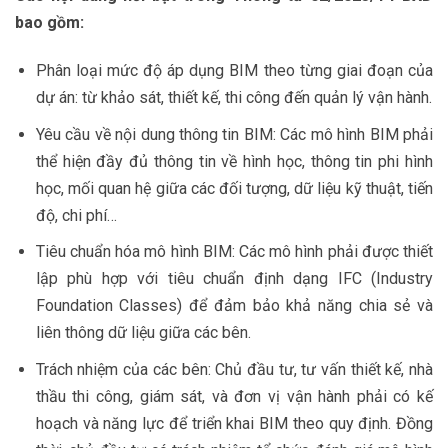
bao gồm:
Phân loại mức độ áp dụng BIM theo từng giai đoạn của
dự án: từ khảo sát, thiết kế, thi công đến quản lý vận hành.
Yêu cầu về nội dung thông tin BIM: Các mô hình BIM phải
thể hiện đầy đủ thông tin về hình học, thông tin phi hình
học, mối quan hệ giữa các đối tượng, dữ liệu kỹ thuật, tiến
độ, chi phí…
Tiêu chuẩn hóa mô hình BIM: Các mô hình phải được thiết
lập phù hợp với tiêu chuẩn định dạng IFC (Industry
Foundation Classes) để đảm bảo khả năng chia sẻ và
liên thông dữ liệu giữa các bên.
Trách nhiệm của các bên: Chủ đầu tư, tư vấn thiết kế, nhà
thầu thi công, giám sát, và đơn vị vận hành phải có kế
hoạch và năng lực để triển khai BIM theo quy định. Đồng