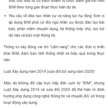
thời, chủ đầu tư có trách nhiệm tổ chức đánh giá mô hình
BIM theo từng giai đoạn thực hiện dự án.
Yêu cầu về đào tạo nhân sự và năng lực hạ tầng: Đơn vị
áp dụng BIM phải có đội ngũ nhân sự được đào tạo bài
bản, phần mềm chuyên dụng, hệ thống máy chủ, lưu trữ
dữ liệu và bảo mật thông tin.
Thông tư này đóng vai trò “cẩm nang” cho các đơn vị triển
khai BIM, đảm bảo tính thống nhất và hiệu quả trong thực
tiễn.
Luật Xây dựng năm 2014 (sửa đổi bổ sung năm 2020)
Mặc dù không đề cập trực tiếp đến cụm từ “BIM”, nhưng
Luật Xây dựng 2014 và sửa đổi 2020 đã thể hiện rõ định
hướng ứng dụng công nghệ thông tin và chuyển đổi số trong
hoạt động xây dựng.