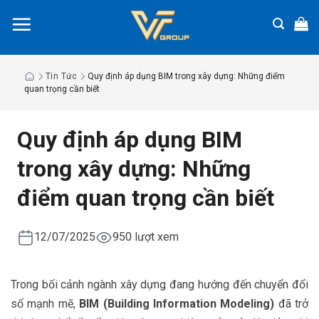
Chuyển
đến
nội
dung
Tin Tức
Quy định áp dụng BIM trong xây dựng: Những điểm
quan trọng cần biết
Quy định áp dụng BIM
trong xây dựng: Những
điểm quan trọng cần biết
12/07/2025
950 lượt xem
Trong bối cảnh ngành xây dựng đang hướng đến chuyển đổi
số mạnh mẽ,
BIM (Building Information Modeling)
đã trở