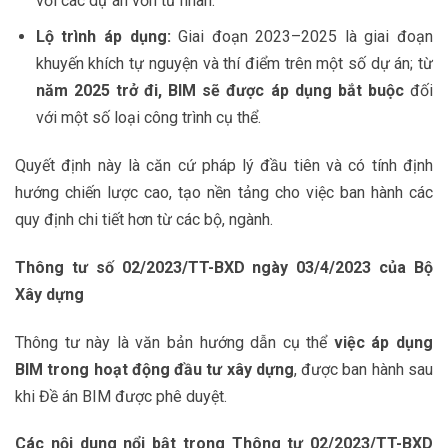
với các dự án vốn tư nhân.
Lộ trình áp dụng:
Giai đoạn 2023–2025 là giai đoạn
khuyến khích tự nguyện và thí điểm trên một số dự án; từ
năm 2025 trở đi, BIM sẽ được áp dụng bắt buộc
đối
với một số loại công trình cụ thể.
Quyết định này là căn cứ pháp lý đầu tiên và có tính định
hướng chiến lược cao, tạo nền tảng cho việc ban hành các
quy định chi tiết hơn từ các bộ, ngành.
Thông tư số 02/2023/TT-BXD ngày 03/4/2023 của Bộ
Xây dựng
Thông tư này là văn bản hướng dẫn cụ thể
việc áp dụng
BIM trong hoạt động đầu tư xây dựng
, được ban hành sau
khi Đề án BIM được phê duyệt.
Các nội dung nổi bật trong Thông tư 02/2023/TT-BXD