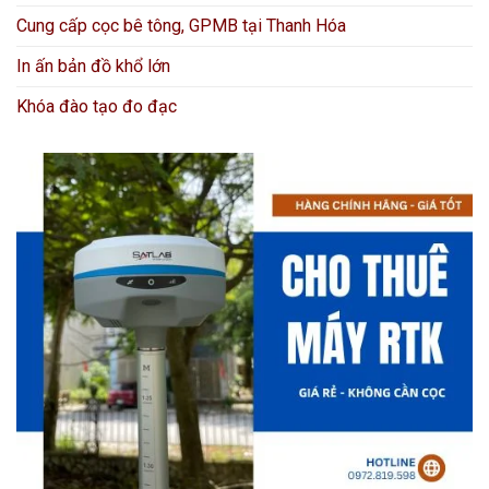
Cung cấp cọc bê tông, GPMB tại Thanh Hóa
In ấn bản đồ khổ lớn
Khóa đào tạo đo đạc