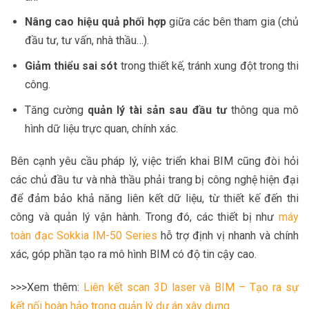
Nâng cao hiệu quả phối hợp
giữa các bên tham gia (chủ
đầu tư, tư vấn, nhà thầu…).
Giảm thiểu sai sót
trong thiết kế, tránh xung đột trong thi
công.
Tăng cường
quản lý tài sản sau đầu tư
thông qua mô
hình dữ liệu trực quan, chính xác.
Bên cạnh yêu cầu pháp lý, việc triển khai BIM cũng đòi hỏi
các chủ đầu tư và nhà thầu phải trang bị công nghệ hiện đại
để đảm bảo khả năng liên kết dữ liệu, từ thiết kế đến thi
công và quản lý vận hành. Trong đó, các thiết bị như
máy
toàn đạc Sokkia IM-50 Series
hỗ trợ định vị nhanh và chính
xác, góp phần tạo ra mô hình BIM có độ tin cậy cao.
>>>Xem thêm:
Liên kết scan 3D laser và BIM – Tạo ra sự
kết nối hoàn hảo trong quản lý dự án xây dựng