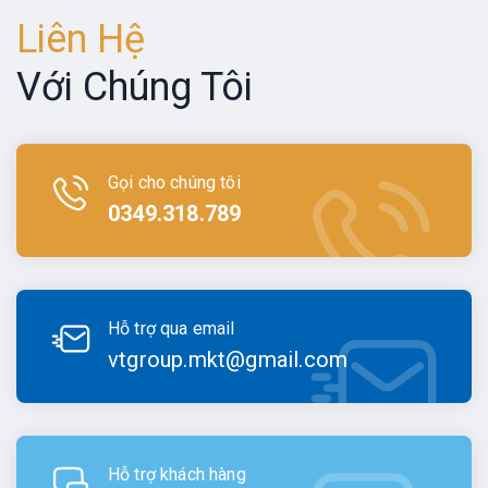
Liên Hệ
Với Chúng Tôi
Gọi cho chúng tôi
0349.318.789
Hỗ trợ qua email
vtgroup.mkt@gmail.com
Hỗ trợ khách hàng