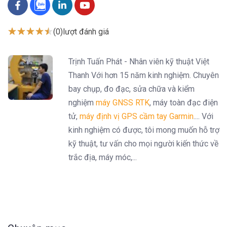
(0)
lượt đánh giá
Trịnh Tuấn Phát - Nhân viên kỹ thuật Việt
Thanh Với hơn 15 năm kinh nghiệm. Chuyên
bay chụp, đo đạc, sửa chữa và kiểm
nghiệm
máy GNSS RTK
, máy toàn đạc điện
tử,
máy định vị GPS cầm tay Garmin
.... Với
kinh nghiệm có được, tôi mong muốn hỗ trợ
kỹ thuật, tư vấn cho mọi người kiến thức về
trắc địa, máy móc,...