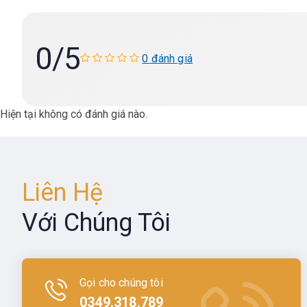
0
/5
0 đánh giá
Hiện tại không có đánh giá nào.
Liên Hệ
Với Chúng Tôi
Gọi cho chúng tôi
0349.318.789