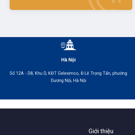
Hà Nội
Số 12A - D8, Khu D, KĐT Geleximco, Đ.Lê Trọng Tấn, phường
Dương Nội, Hà Nội
Giới thiệu