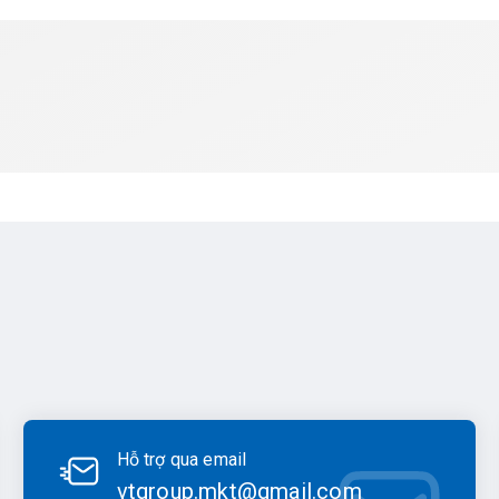
Hỗ trợ qua email
vtgroup.mkt@gmail.com