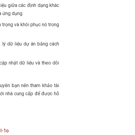
iệu giữa các định dạng khác
và ứng dụng.
 trọng và khôi phục nó trong
 lý dữ liệu dự án bằng cách
cập nhật dữ liệu và theo dõi
uyên bạn nên tham khảo tài
với nhà cung cấp để được hỗ
l-1o