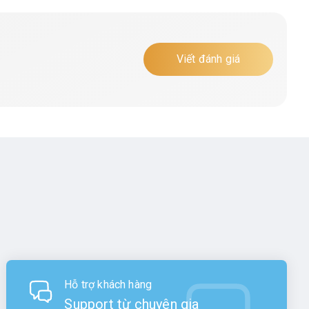
Viết đánh giá
Hỗ trợ khách hàng
Support từ chuyên gia