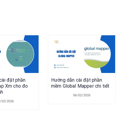
cài đặt phần
Hướng dẫn cài đặt phần
p Xm cho đo
mềm Global Mapper chi tiết
nh
06/02/2026
/02/2026