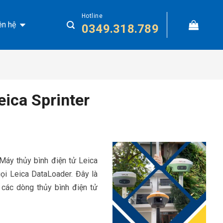
Hotline
ên hệ
0349.318.789
ica Sprinter
Máy thủy bình điện tử Leica
ọi Leica DataLoader. Đây là
các dòng thủy bình điện tử