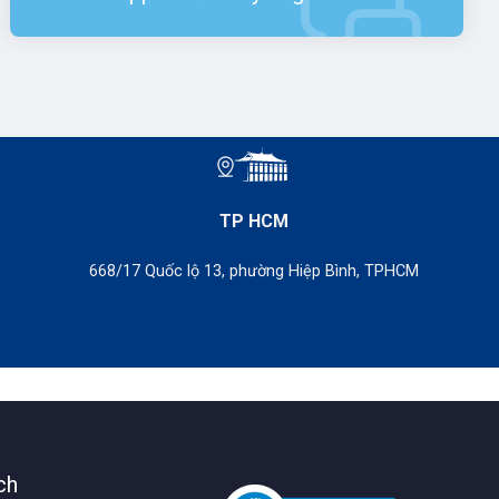
TP HCM
668/17 Quốc lộ 13, phường Hiệp Bình, TPHCM
ch