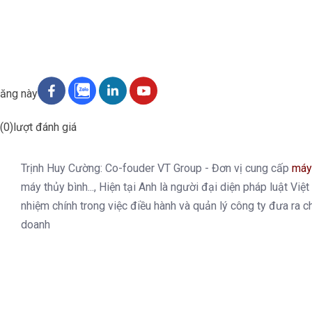
đăng này
(0)
lượt đánh giá
Trịnh Huy Cường: Co-fouder VT Group - Đơn vị cung cấp
máy
máy thủy bình..., Hiện tại Anh là người đại diện pháp luật Việ
nhiệm chính trong việc điều hành và quản lý công ty đưa ra c
doanh