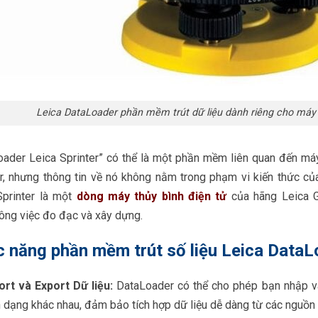
Leica DataLoader phần mềm trút dữ liệu dành riêng cho máy 
oader Leica Sprinter” có thể là một phần mềm liên quan đến má
er, nhưng thông tin về nó không nằm trong phạm vi kiến thức củ
Sprinter là một
dòng máy thủy bình điện tử
của hãng Leica 
công việc đo đạc và xây dựng.
 năng phần mềm trút số liệu Leica DataL
ort và Export Dữ liệu:
DataLoader có thể cho phép bạn nhập và
 dạng khác nhau, đảm bảo tích hợp dữ liệu dễ dàng từ các nguồn 