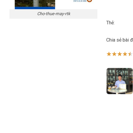
Cho-thue-may-rtk
Thẻ:
Chia sẻ bài 