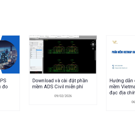
GPS
Download và cài đặt phần
Hướng dẫn 
u đo
mềm ADS Civil miễn phí
mềm Vietma
đạc địa chí
09/02/2026
06