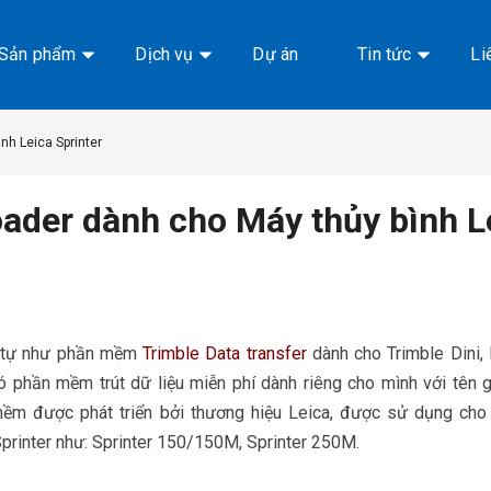
Sản phẩm
Dịch vụ
Dự án
Tin tức
Li
nh Leica Sprinter
ader dành cho Máy thủy bình Le
 tự như phần mềm
Trimble Data transfer
dành cho Trimble Dini, 
ó phần mềm trút dữ liệu miễn phí dành riêng cho mình với tên g
ềm được phát triển bởi thương hiệu Leica, được sử dụng cho 
printer như: Sprinter 150/150M, Sprinter 250M.