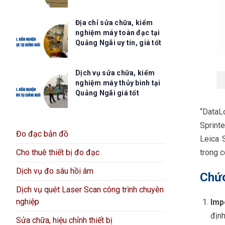
Địa chỉ sửa chữa, kiểm
nghiệm máy toàn đạc tại
Quảng Ngãi uy tín, giá tốt
Dịch vụ sửa chữa, kiểm
nghiệm máy thủy bình tại
Quảng Ngãi giá tốt
“DataL
Sprint
Đo đạc bản đồ
Leica 
Cho thuê thiết bị đo đạc
trong 
Dịch vụ đo sâu hồi âm
Chức
Dịch vụ quét Laser Scan công trình chuyên
nghiệp
Imp
định
Sửa chữa, hiệu chỉnh thiết bị