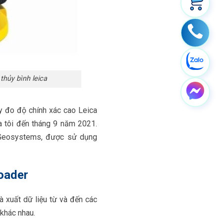
thủy bình leica
y đo độ chính xác cao Leica
a tôi đến tháng 9 năm 2021.
Geosystems, được sử dụng
oader
 xuất dữ liệu từ và đến các
khác nhau.