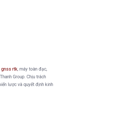
 gnss rtk
, máy toàn đạc,
t Thanh Group. Chịu trách
hiến lược và quyết định kinh