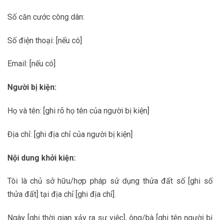
Số căn cước công dân:
Số điện thoại: [nếu có]
Email: [nếu có]
Người bị kiện:
Họ và tên: [ghi rõ họ tên của người bị kiện]
Địa chỉ: [ghi địa chỉ của người bị kiện]
Nội dung khởi kiện:
Tôi là chủ sở hữu/hợp pháp sử dụng thửa đất số [ghi số
thửa đất] tại địa chỉ [ghi địa chỉ].
Ngày [ghi thời gian xảy ra sự việc], ông/bà [ghi tên người bị