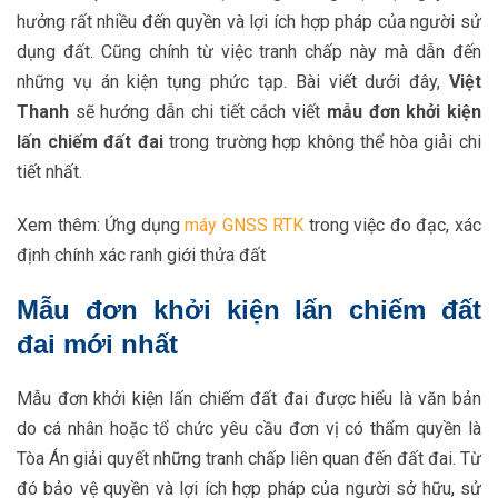
hưởng rất nhiều đến quyền và lợi ích hợp pháp của người sử
dụng đất. Cũng chính từ việc tranh chấp này mà dẫn đến
những vụ án kiện tụng phức tạp. Bài viết dưới đây,
Việt
Thanh
sẽ hướng dẫn chi tiết cách viết
mẫu
đơn khởi kiện
lấn chiếm đất đai
trong trường hợp không thể hòa giải chi
tiết nhất.
Xem thêm: Ứng dụng
máy GNSS RTK
trong việc đo đạc, xác
định chính xác ranh giới thửa đất
Mẫu đơn khởi kiện lấn chiếm đất
đai mới nhất
Mẫu đơn khởi kiện lấn chiếm đất đai được hiểu là văn bản
do cá nhân hoặc tổ chức yêu cầu đơn vị có thẩm quyền là
Tòa Án giải quyết những tranh chấp liên quan đến đất đai. Từ
đó bảo vệ quyền và lợi ích hợp pháp của người sở hữu, sử