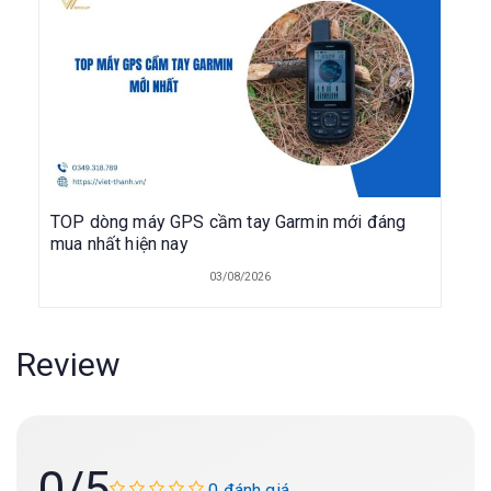
TOP dòng máy GPS cầm tay Garmin mới đáng
mua nhất hiện nay
03/08/2026
Review
0
/5
0 đánh giá