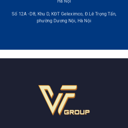
Hà Nội
Số 12A -D8, Khu D, KĐT Geleximco, Đ.Lê Trọng Tấn,
phường Dương Nội, Hà Nội