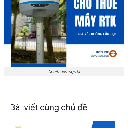
Cho-thue-may-rtk
Bài viết cùng chủ đề