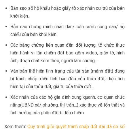
Bản sao sổ hộ khẩu hoặc giấy tờ xác nhận cư trú của bên
khởi kiện.
Bản sao chứng minh nhân dân/ căn cước công dân/ hộ
chiếu của bên khởi kiện.
Các bằng chứng liên quan đến đối tượng, tổ chức thực
hiện hành vi lấn chiếm đất bao gồm video, giấy tờ, hình
ảnh, đoạn chat kèm theo, người làm chứng,…
Văn bản thể hiện tình trạng của tài sản (mảnh đất) đang
bị tranh chấp: diện tích ban đầu của thửa đất, diện tích
hiện tại của thửa đất, giá trị của thửa đất…
Xác nhận của các hộ gia đình xung quanh, cơ quan chức
năng(UBND xã/ phường, thị trấn…) xác thực về tổn thất và
ảnh hưởng của phần đất bị lấn chiếm.
Xem thêm:
Quy trình giải quyết tranh chấp đất đai đã có sổ