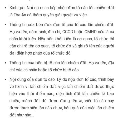
Kính gửi: Nơi cơ quan tiếp nhận đơn tố cáo lấn chiếm đất
là Tòa Án có thẩm quyền giải quyết vụ việc.
Thông tin của bên đưa đơn tố cáo tố cáo lấn chiếm đất:
Họ và tên, năm sinh, địa chỉ, CCCD hoặc CMND nếu là cá
nhân khởi kiện. Nếu bên khởi kiện là cơ quan, tổ chức thì
cần ghi rõ tên cơ quan, tổ chức đó và ghi rõ tên của người
đại diện hợp pháp của tổ chức đó.
Thông tin của bên bị tố cáo lấn chiếm đất: Họ và tên, địa
chỉ của cá nhân hoặc tổ chức bị tố cáo
Nội dung của đơn tố cáo: Lý do nộp đơn tố cáo, trình bày
về hành vi lấn chiếm đất, việc lấn chiếm đất được thực
hiện vào thời điểm nào, diện tích đất lấn chiếm là bao
nhiêu, mảnh đất đó được đứng tên ai, việc tố cáo này
được thực hiện lần nào chưa, hậu quả của việc lấn chiếm
đất như nào…