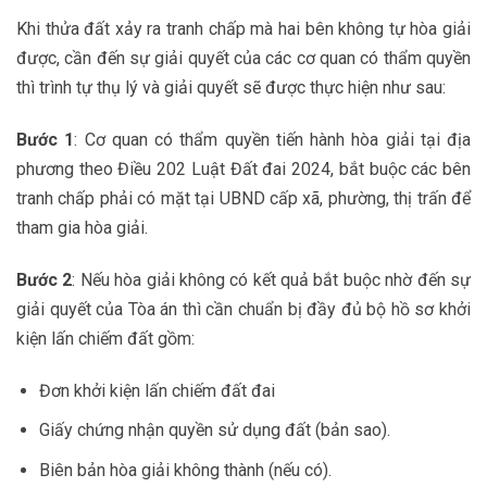
Khi thửa đất xảy ra tranh chấp mà hai bên không tự hòa giải
được, cần đến sự giải quyết của các cơ quan có thẩm quyền
thì trình tự thụ lý và giải quyết sẽ được thực hiện như sau:
Bước 1
: Cơ quan có thẩm quyền tiến hành hòa giải tại địa
phương theo Điều 202 Luật Đất đai 2024, bắt buộc các bên
tranh chấp phải có mặt tại UBND cấp xã, phường, thị trấn để
tham gia hòa giải.
Bước 2
: Nếu hòa giải không có kết quả bắt buộc nhờ đến sự
giải quyết của Tòa án thì cần chuẩn bị đầy đủ bộ hồ sơ khởi
kiện lấn chiếm đất gồm:
Đơn khởi kiện lấn chiếm đất đai
Giấy chứng nhận quyền sử dụng đất (bản sao).
Biên bản hòa giải không thành (nếu có).