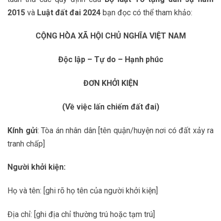
2015
và
Luật đất đai 2024
bạn đọc có thể tham khảo:
CỘNG HÒA XÃ HỘI CHỦ NGHĨA VIỆT NAM
Độc lập – Tự do – Hạnh phúc
ĐƠN KHỞI KIỆN
(Về việc lấn chiếm đất đai)
Kính gửi
: Tòa án nhân dân [tên quận/huyện nơi có đất xảy ra
tranh chấp]
Người khởi kiện:
Họ và tên: [ghi rõ họ tên của người khởi kiện]
Địa chỉ: [ghi địa chỉ thường trú hoặc tạm trú]