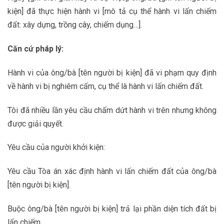
kiện] đã thực hiện hành vi [mô tả cụ thể hành vi lấn chiếm
đất: xây dựng, trồng cây, chiếm dụng…].
Căn cứ pháp lý:
Hành vi của ông/bà [tên người bị kiện] đã vi phạm quy định
về hành vi bị nghiêm cấm, cụ thể là hành vi lấn chiếm đất.
Tôi đã nhiều lần yêu cầu chấm dứt hành vi trên nhưng không
được giải quyết.
Yêu cầu của người khởi kiện:
Yêu cầu Tòa án xác định hành vi lấn chiếm đất của ông/bà
[tên người bị kiện].
Buộc ông/bà [tên người bị kiện] trả lại phần diện tích đất bị
lấn chiếm.