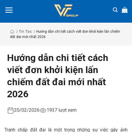
Chuyển
đến
nội
dung
Tin Tức
Hướng dẫn chi tiết cách viết đơn khởi kiện lấn chiếm
đất đai mới nhất 2026
Hướng dẫn chi tiết cách
viết đơn khởi kiện lấn
chiếm đất đai mới nhất
2026
20/02/2026
1937 lượt xem
Tranh chấp đất đai là một trong những sự việc gây ảnh