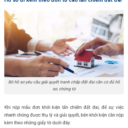
Hồ sơ đi kèm theo đơn tố cáo lấn chiếm đất đai
Bô hồ sơ yêu cầu giải quyết tranh chấp đất đai cần có đủ hồ
sơ, chứng từ
Khi nộp mẫu đơn khởi kiện lấn chiếm đất đai, để sự việc
nhanh chóng được thụ lý và giải quyết, bên khởi kiện cần nộp
kèm theo những giấy tờ dưới đây: