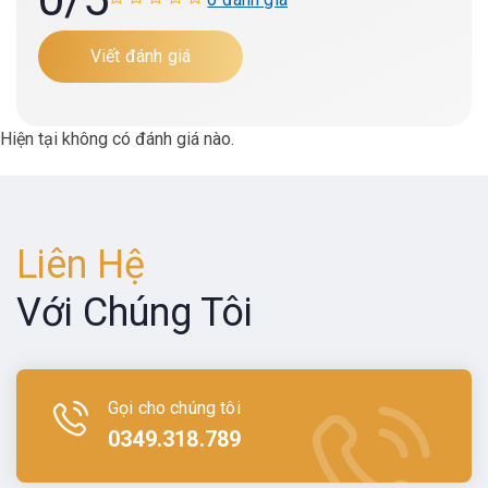
Viết đánh giá
Hiện tại không có đánh giá nào.
Liên Hệ
Với Chúng Tôi
Gọi cho chúng tôi
0349.318.789