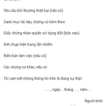
Yêu cầu bồi thường thiệt hại (nếu có).
Danh mục tài liệu, chứng cứ kèm theo:
Giấy chứng nhận quyền sử dụng đất (bản sao).
Ảnh chụp hiện trạng lấn chiếm.
Biên bản làm việc (nếu có).
Các chứng cứ khác, nếu có.
Tôi cam kết những thông tin trên là đúng sự thật.
…….., ngày…. tháng…….. năm…..
Người khởi