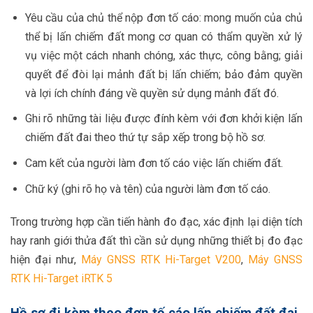
Yêu cầu của chủ thể nộp đơn tố cáo: mong muốn của chủ
thể bị lấn chiếm đất mong cơ quan có thẩm quyền xử lý
vụ việc một cách nhanh chóng, xác thực, công bằng; giải
quyết để đòi lại mảnh đất bị lấn chiếm; bảo đảm quyền
và lợi ích chính đáng về quyền sử dụng mảnh đất đó.
Ghi rõ những tài liệu được đính kèm với đơn khởi kiện lấn
chiếm đất đai theo thứ tự sắp xếp trong bộ hồ sơ.
Cam kết của người làm đơn tố cáo việc lấn chiếm đất.
Chữ ký (ghi rõ họ và tên) của người làm đơn tố cáo.
Trong trường hợp cần tiến hành đo đạc, xác định lại diện tích
hay ranh giới thửa đất thì cần sử dụng những thiết bị đo đạc
hiện đại như,
Máy GNSS RTK Hi-Target V200
,
Máy GNSS
RTK Hi-Target iRTK 5