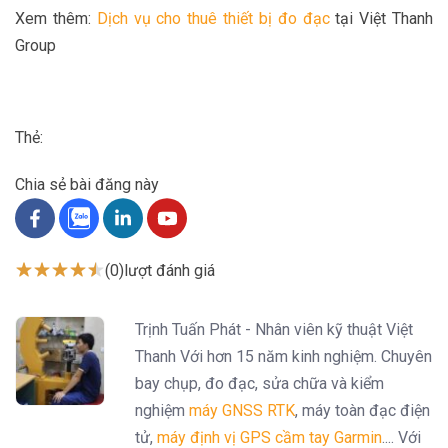
Xem thêm:
Dịch vụ cho thuê thiết bị đo đạc
tại Việt Thanh
Group
Thẻ:
Chia sẻ bài đăng này
(0)
lượt đánh giá
Trịnh Tuấn Phát - Nhân viên kỹ thuật Việt
Thanh Với hơn 15 năm kinh nghiệm. Chuyên
bay chụp, đo đạc, sửa chữa và kiểm
nghiệm
máy GNSS RTK
, máy toàn đạc điện
tử,
máy định vị GPS cầm tay Garmin
.... Với