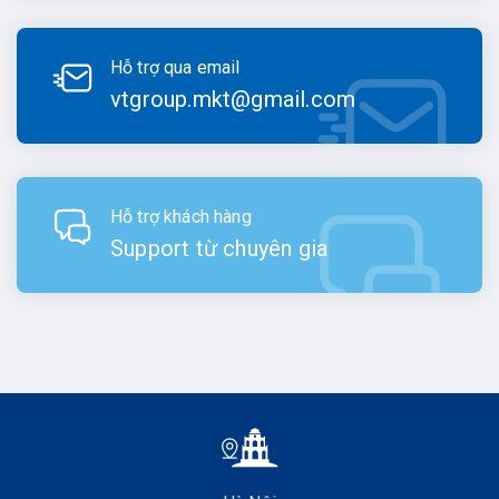
Hỗ trợ qua email
vtgroup.mkt@gmail.com
Hỗ trợ khách hàng
Support từ chuyên gia