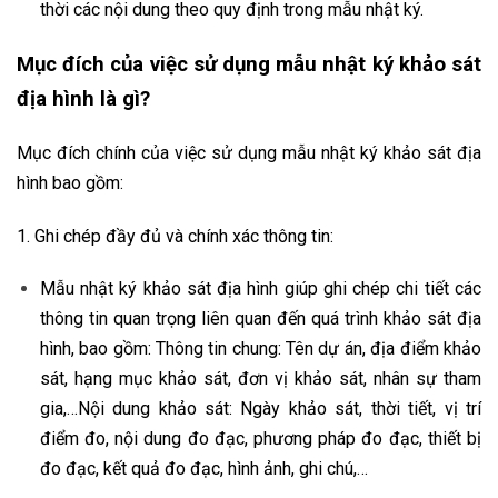
thời các nội dung theo quy định trong mẫu nhật ký.
Mục đích của việc sử dụng mẫu nhật ký khảo sát
địa hình là gì?
Mục đích chính của việc sử dụng mẫu nhật ký khảo sát địa
hình bao gồm:
1. Ghi chép đầy đủ và chính xác thông tin:
Mẫu nhật ký khảo sát địa hình giúp ghi chép chi tiết các
thông tin quan trọng liên quan đến quá trình khảo sát địa
hình, bao gồm:
Thông tin chung: Tên dự án, địa điểm khảo
sát, hạng mục khảo sát, đơn vị khảo sát, nhân sự tham
gia,…
Nội dung khảo sát: Ngày khảo sát, thời tiết, vị trí
điểm đo, nội dung đo đạc, phương pháp đo đạc, thiết bị
đo đạc, kết quả đo đạc, hình ảnh, ghi chú,…