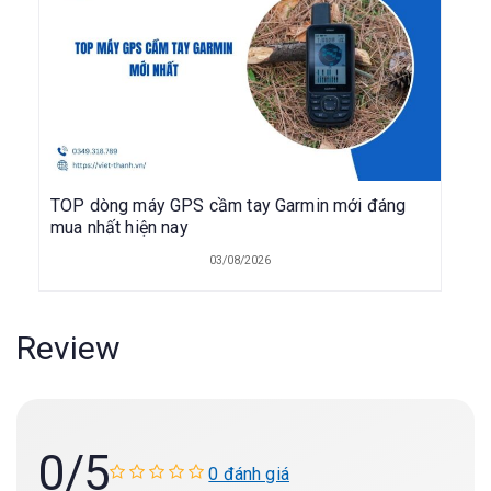
TOP dòng máy GPS cầm tay Garmin mới đáng
mua nhất hiện nay
03/08/2026
Review
0
/5
0 đánh giá