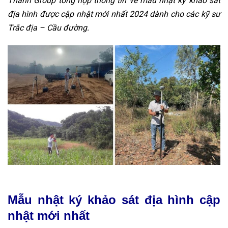
Thanh Group tổng hợp thông tin về mẫu nhật ký khảo sát
địa hình được cập nhật mới nhất 2024 dành cho các kỹ sư
Trắc địa – Cầu đường.
Mẫu nhật ký khảo sát địa hình cập
nhật mới nhất