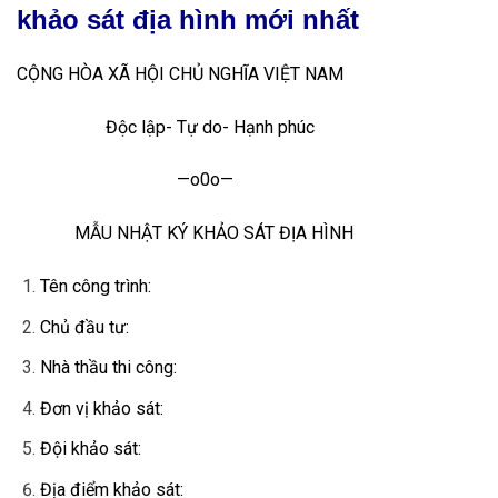
khảo sát địa hình mới nhất
CỘNG HÒA XÃ HỘI CHỦ NGHĨA VIỆT NAM
Độc lập- Tự do- Hạnh phúc
—o0o—
MẪU NHẬT KÝ KHẢO SÁT ĐỊA HÌNH
Tên công trình:
Chủ đầu tư:
Nhà thầu thi công:
Đơn vị khảo sát:
Đội khảo sát:
Địa điểm khảo sát: