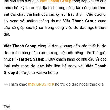
Bài viết trên đây của
Việt Thanh Group
t
ổng hợp vai trò của
mẫu nhật ký khảo sát địa hình trong công tác công tác khảo
sát địa chất, địa hình của các kỹ sư Trắc địa – Cầu đường.
Hy vọng với những thông tin mà
Việt Thanh Group
cung
cấp sẽ giúp các kỹ sư trong công việc đo đạc ngoài thực
địa.
Việt Thanh Group
cũng là đơn vị cung cấp các thiết bị đo
đạc chính hãng của các thương hiệu nổi tiếng trên Thế giới
như:
Hi -Target, Satlab…
Quý khách hàng có nhu cầu về các
loại máy móc đo đạc hãy liên hệ ngay với
Việt Thanh
Group
để được tư vấn và hỗ trợ.
>> Tham khảo
máy GNSS RTK
hỗ trợ đo đạc ngoài thực địa
Thẻ: