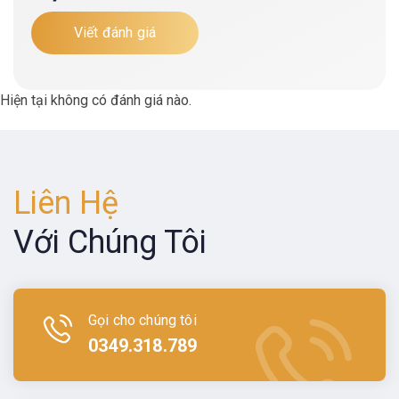
Viết đánh giá
Hiện tại không có đánh giá nào.
Liên Hệ
Với Chúng Tôi
Gọi cho chúng tôi
0349.318.789