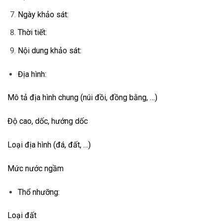
Ngày khảo sát:
Thời tiết:
Nội dung khảo sát:
Địa hình:
Mô tả địa hình chung (núi đồi, đồng bằng, …)
Độ cao, dốc, hướng dốc
Loại địa hình (đá, đất, …)
Mức nước ngầm
Thổ nhưỡng:
Loại đất