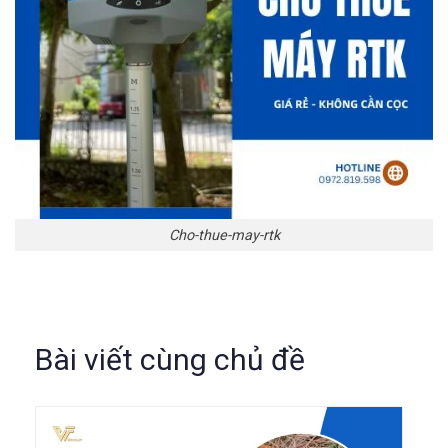
Cho-thue-may-rtk
Bài viết cùng chủ đề