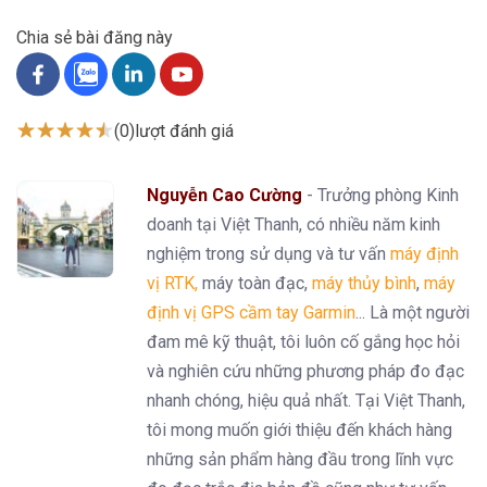
Chia sẻ bài đăng này
(0)
lượt đánh giá
Nguyễn Cao Cường
- Trưởng phòng Kinh
doanh tại Việt Thanh, có nhiều năm kinh
nghiệm trong sử dụng và tư vấn
máy định
vị RTK
,
máy toàn đạc,
máy thủy bình
,
máy
định vị GPS cầm tay Garmin
... Là một người
đam mê kỹ thuật, tôi luôn cố gắng học hỏi
và nghiên cứu những phương pháp đo đạc
nhanh chóng, hiệu quả nhất. Tại Việt Thanh,
tôi mong muốn giới thiệu đến khách hàng
những sản phẩm hàng đầu trong lĩnh vực