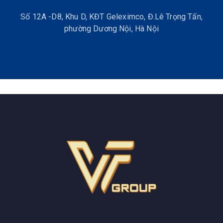
Số 12A -D8, Khu D, KĐT Geleximco, Đ.Lê Trọng Tấn,
phường Dương Nội, Hà Nội