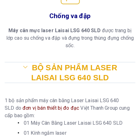
Chống va đập
Máy cân mực laser Laisai LSG 640 SLD
được trang bị
lớp cao su chống va đập và đựng trong thùng đựng chống
sốc.
BỘ SẢN PHẨM LASER
LAISAI LSG 640 SLD
1 bộ sản phẩm máy cân bằng Laser Laisai LSG 640
SLD do
đơn vị bán thiết bị đo đạc
Việt Thanh Group cung
cấp bao gồm:
01 Máy Cân Bằng Laser Laisai LSG 640 SLD
01 Kính ngắm laser