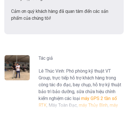
Cảm ơn quý khách hàng đã quan tâm đến các sản
phẩm của chúng tôi!
Tác giả
Lê Thúc Vinh: Phó phòng kỹ thuật VT
Group, trực tiếp hỗ trợ khách hàng trong
công tác đo đạc, bay chụp, hỗ trợ kỹ thuật
bảo trì bảo dưỡng, sữa chửa hiệu chỉnh
kiểm nghiệm các loại
máy GPS 2 tần số
RTK
, Máy Toàn Đạc,
máy Thủy Bình
,
máy
định vị GPS cầm tay Garmin
...