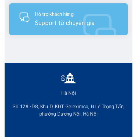
Hỗ trợ khách hàng
Support từ chuyên gia
Hà Nội
Số 12A -D8, Khu D, KĐT Geleximco, Đ.Lê Trọng Tấn,
phường Dương Nội, Hà Nội