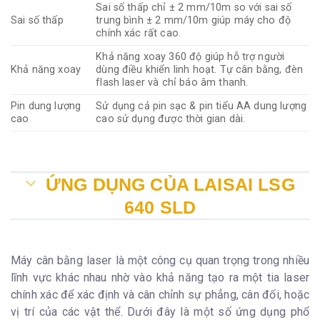
Sai số thấp chỉ ± 2 mm/10m so với sai số
Sai số thấp
trung bình ± 2 mm/10m giúp máy cho độ
chính xác rất cao.
Khả năng xoay 360 độ giúp hỗ trợ người
Khả năng xoay
dùng điều khiển linh hoạt. Tự cân bằng, đèn
flash laser và chỉ báo âm thanh.
Pin dung lượng
Sử dụng cả pin sạc & pin tiểu AA dung lượng
cao
cao sử dụng được thời gian dài.
ỨNG DỤNG CỦA LAISAI LSG
640 SLD
Máy cân bằng laser là một công cụ quan trọng trong nhiều
lĩnh vực khác nhau nhờ vào khả năng tạo ra một tia laser
chính xác để xác định và cân chỉnh sự phẳng, cân đối, hoặc
vị trí của các vật thể. Dưới đây là một số ứng dụng phổ