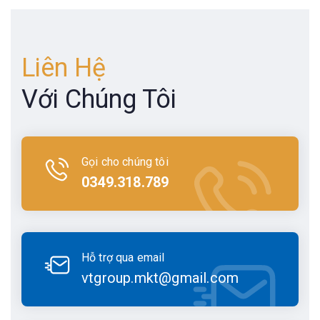
Liên Hệ
Với Chúng Tôi
Gọi cho chúng tôi
0349.318.789
Hỗ trợ qua email
vtgroup.mkt@gmail.com