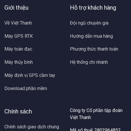
Giới thiệu
Hỗ trợ khách hàng
Về Việt Thanh
Đội ngũ chuyên gia
Máy GPS RTK
Hướng dẫn mua hàng
Máy toàn đạc
Phương thức thanh toán
Máy thủy bình
Hệ thống chi nhánh
Máy định vị GPS cầm tay
Download phần mềm
Công ty Cổ phần tập đoàn
Chính sách
Việt Thanh
Chính sách giao dịch chung
Mã số thuế: 2802964852