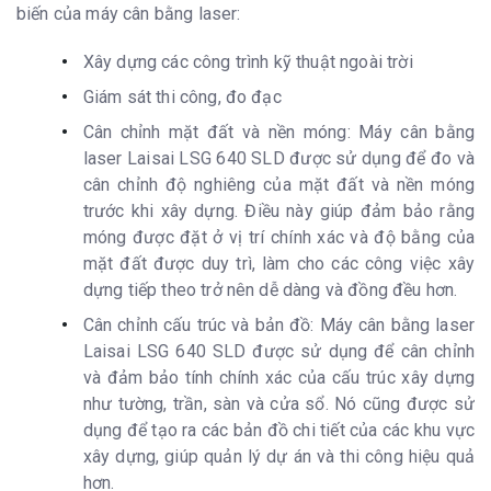
biến của máy cân bằng laser:
Xây dựng các công trình kỹ thuật ngoài trời
Giám sát thi công, đo đạc
Cân chỉnh mặt đất và nền móng: Máy cân bằng
laser Laisai LSG 640 SLD được sử dụng để đo và
cân chỉnh độ nghiêng của mặt đất và nền móng
trước khi xây dựng. Điều này giúp đảm bảo rằng
móng được đặt ở vị trí chính xác và độ bằng của
mặt đất được duy trì, làm cho các công việc xây
dựng tiếp theo trở nên dễ dàng và đồng đều hơn.
Cân chỉnh cấu trúc và bản đồ: Máy cân bằng laser
Laisai LSG 640 SLD được sử dụng để cân chỉnh
và đảm bảo tính chính xác của cấu trúc xây dựng
như tường, trần, sàn và cửa sổ. Nó cũng được sử
dụng để tạo ra các bản đồ chi tiết của các khu vực
xây dựng, giúp quản lý dự án và thi công hiệu quả
hơn.