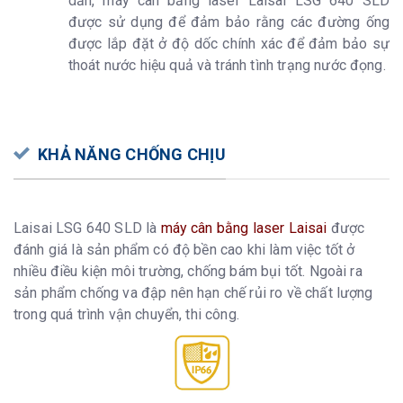
dẫn, máy cân bằng laser Laisai LSG 640 SLD
được sử dụng để đảm bảo rằng các đường ống
được lắp đặt ở độ dốc chính xác để đảm bảo sự
thoát nước hiệu quả và tránh tình trạng nước đọng.
KHẢ NĂNG CHỐNG CHỊU
Laisai LSG 640 SLD là
máy cân bằng laser Laisai
được
đánh giá là sản phẩm có độ bền cao khi làm việc tốt ở
nhiều điều kiện môi trường, chống bám bụi tốt. Ngoài ra
sản phẩm chống va đập nên hạn chế rủi ro về chất lượng
trong quá trình vận chuyển, thi công.