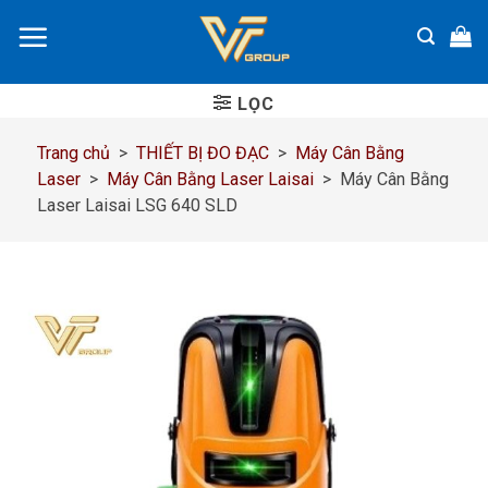
Chuyển
đến
nội
dung
LỌC
Trang chủ
>
THIẾT BỊ ĐO ĐẠC
>
Máy Cân Bằng
Laser
>
Máy Cân Bằng Laser Laisai
>
Máy Cân Bằng
Laser Laisai LSG 640 SLD