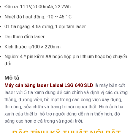
Đầu ra: 11.1V, 2000mAh, 22.2Wh
Nhiệt độ hoạt động: -10 ~ 45 ° C
01 tia ngang, 4 tia đứng, 1 dọi tâm laser
Dọi thiên đỉnh laser
Kích thước: φ100 × 220mm
Nguồn: 4 * pin kiềm AA hoặc hộp pin lithium hoặc bộ chuyển
đổi.
Mô tả
Máy cân bằng laser Laisai LSG 640 SLD
là máy bắn cốt
laser với 5 tia xanh dùng để cân chỉnh và định vị các đường
thẳng, đường viền, bề mặt trong các công việc xây dựng,
thi công, sửa chữa và trang trí nội ngoại thất. Hình ảnh tia
xanh của thiết bị hỗ trợ người dùng dễ nhìn thấy hơn, độ
sáng cao hơn ở cả trong và ngoài trời.