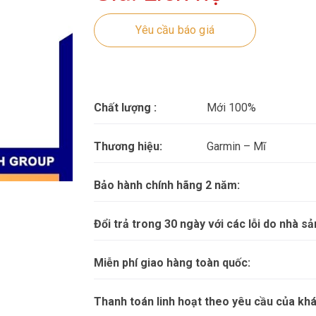
Yêu cầu báo giá
Chất lượng :
Mới 100%
Thương hiệu:
Garmin – Mĩ
Bảo hành chính hãng 2 năm:
Đổi trả trong 30 ngày với các lỗi do nhà sả
Miễn phí giao hàng toàn quốc:
Thanh toán linh hoạt theo yêu cầu của kh