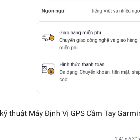
Ngôn ngữ:
tiếng Việt và nhiều ng
Giao hàng miễn phí
Chuyển giao công nghệ và giao hàng
miễn phí
Hình thức thanh toán
Đa dạng: Chuyển khoản, tiền mặt, shi
cod...
 kỹ thuật Máy Định Vị GPS Cầm Tay Garm
2,4" x 6,3" 