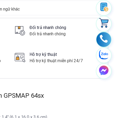
ôn ngữ khác
Đổi trả nhanh chóng
Đổi trả nhanh chóng
Hỗ trợ kỹ thuật
p
Hỗ trợ kỹ thuật miễn phí 24/7
in GPSMAP 64sx
x 1,4" (6,1 x 16,0 x 3,6 cm)