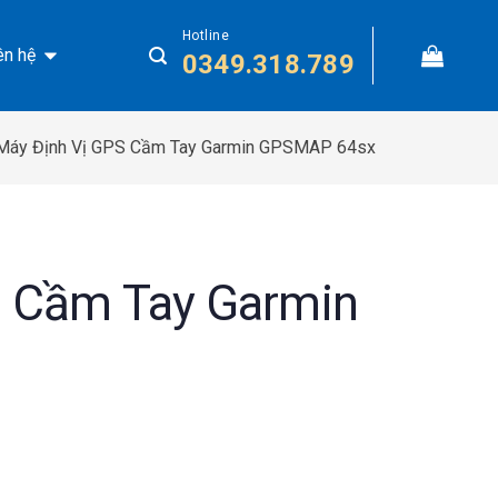
Hotline
ên hệ
0349.318.789
Máy Định Vị GPS Cầm Tay Garmin GPSMAP 64sx
S Cầm Tay Garmin