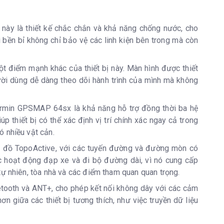
bị này là thiết kế chắc chắn và khả năng chống nước, cho
i bền bỉ không chỉ bảo vệ các linh kiện bên trong mà còn
 điểm mạnh khác của thiết bị này. Màn hình được thiết
ười dùng dễ dàng theo dõi hành trình của mình mà không
bù nghiêng)
armin GPSMAP 64sx là khả năng hỗ trợ đồng thời ba hệ
 thiết bị có thể xác định vị trí chính xác ngay cả trong
 nhiều vật cản.
 đồ TopoActive, với các tuyến đường và đường mòn có
ác hoạt động đạp xe và đi bộ đường dài, vì nó cung cấp
tự nhiên, tòa nhà và các điểm tham quan quan trọng.
tooth và ANT+, cho phép kết nối không dây với các cảm
hơn giữa các thiết bị tương thích, như việc truyền dữ liệu