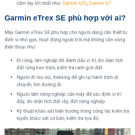
cầm tay tốt nhất như:
Garmin 65S
,
Garmin 67
Garmin eTrex SE phù hợp với ai?
Máy Garmin eTrex SE phù hợp cho người dùng cần thiết bị
định vị nhỏ gọn, hoạt động ngoài trời mà không cần sóng
điện thoại như:
Đi rừng, lâm nghiệp để đánh dấu vị trí, đo diện tích
đất rừng keo tràm, kiểm tra ranh giới đất.
Người đi leo núi, trekking để ghi lại hành trình di
chuyển, tìm đường đi.
Người làm nông nghiệp cần máy để xác định vị trí
đấy, đo diện tích đất rẫy, đất nông nghiệp.
Kỹ thuật khảo sát hiện trường trong công tác kiểm tra
tuyến, khảo sát cơ bản, kiểm tra tọa độ.