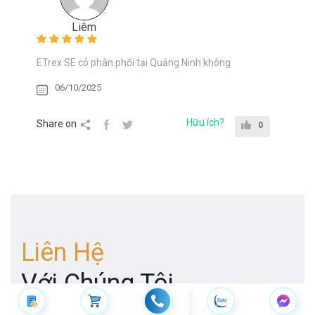
Liêm
ETrex SE có phân phối tại Quảng Ninh không
06/10/2025
Hữu ích?
Share on
0
Liên Hệ
Với Chúng Tôi