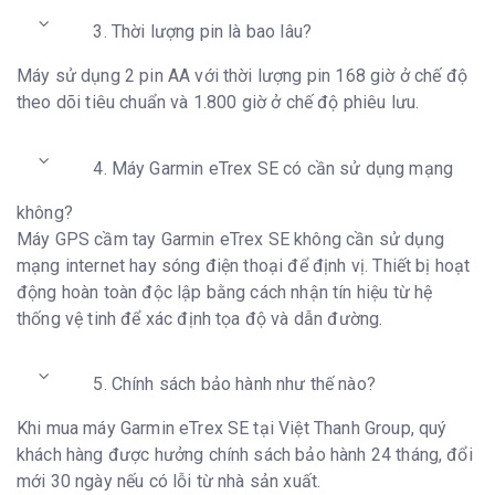
3. Thời lượng pin là bao lâu?
Máy sử dụng 2 pin AA với thời lượng pin 168 giờ ở chế độ
theo dõi tiêu chuẩn và 1.800 giờ ở chế độ phiêu lưu.
4. Máy Garmin eTrex SE có cần sử dụng mạng
không?
Máy GPS cầm tay Garmin eTrex SE không cần sử dụng
mạng internet hay sóng điện thoại để định vị. Thiết bị hoạt
động hoàn toàn độc lập bằng cách nhận tín hiệu từ hệ
thống vệ tinh để xác định tọa độ và dẫn đường.
5. Chính sách bảo hành như thế nào?
Khi mua máy Garmin eTrex SE tại Việt Thanh Group, quý
khách hàng được hưởng chính sách bảo hành 24 tháng, đổi
mới 30 ngày nếu có lỗi từ nhà sản xuất.