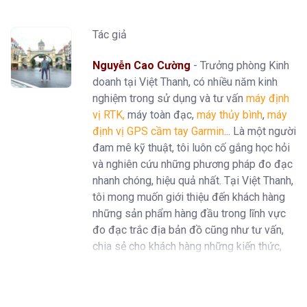
Tác giả
Nguyễn Cao Cường
- Trưởng phòng Kinh
doanh tại Việt Thanh, có nhiều năm kinh
nghiệm trong sử dụng và tư vấn
máy định
vị RTK
,
máy toàn đạc,
máy thủy bình
,
máy
định vị GPS cầm tay Garmin
... Là một người
đam mê kỹ thuật, tôi luôn cố gắng học hỏi
và nghiên cứu những phương pháp đo đạc
nhanh chóng, hiệu quả nhất. Tại Việt Thanh,
tôi mong muốn giới thiệu đến khách hàng
những sản phẩm hàng đầu trong lĩnh vực
đo đạc trắc địa bản đồ cũng như tư vấn,
chia sẻ cho khách hàng những kiến thức,
kinh nghiệm trong ngành.