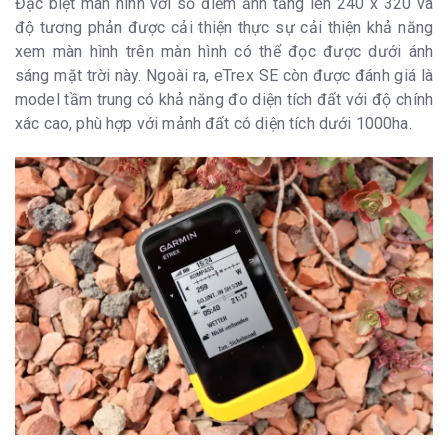
Đặc biệt màn hình với số điểm ảnh tăng lên 240 x 320 và
độ tương phản được cải thiện thực sự cải thiện khả năng
xem màn hình trên màn hình có thể đọc được dưới ánh
sáng mặt trời này. Ngoài ra, eTrex SE còn được đánh giá là
model tầm trung có khả năng đo diện tích đất với độ chính
xác cao, phù hợp với mảnh đất có diện tích dưới 1000ha.