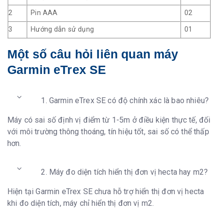
2
Pin AAA
02
3
Hướng dẫn sử dụng
01
Một số câu hỏi liên quan máy
Garmin eTrex SE
1. Garmin eTrex SE có độ chính xác là bao nhiêu?
Máy có sai số định vị điểm từ 1-5m ở điều kiện thực tế, đối
với môi trường thông thoáng, tín hiệu tốt, sai số có thể thấp
hơn.
2. Máy đo diện tích hiển thị đơn vị hecta hay m2?
Hiện tại Garmin eTrex SE chưa hỗ trợ hiển thị đơn vị hecta
khi đo diện tích, máy chỉ hiển thị đơn vị m2.