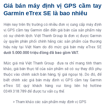
Giá bán máy định vị GPS cầm tay
Garmin eTrex SE là bao nhiêu
Hiện nay trên thị trường có nhiều đơn vị cung cấp máy định
vị GPS cầm tay Garmin dẫn đến giá bán của sản phẩm này
có sự chênh lệch. Việt Thanh Group là đơn vị được Garmin
ủy quyền phân phối chính hãng các sản phẩm của thương
hiệu này tại Việt Nam do đó mức giá bán máy eTrex SE
dưới 5.000.000 triệu đồng đã bao gồm VAT.
Mức giá mà Việt Thanh Group đưa ra chỉ mang tính tham
khảo, giá bán thực tế của sản phẩm sẽ có sự thay đổi phụ
thuộc vào chính sách bán hàng, tỷ giá ngoại tệ...Do đó, để
biết chính xác giá bán máy định vị GPS cầm tay Garmin
eTrex SE quý khách hàng vui lòng liên hệ hotline
0349.318.789 để được tư vấn cụ thể.
> Tham khảo các sản phẩm máy định vị GPS