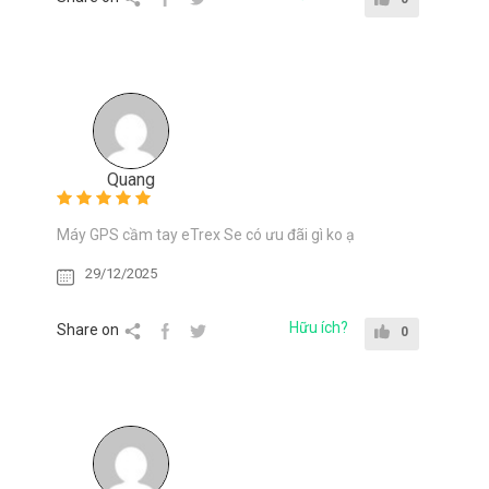
Quang
Máy GPS cầm tay eTrex Se có ưu đãi gì ko ạ
29/12/2025
Hữu ích?
Share on
0