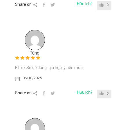
Hữu ích?
Share on
0
Tùng
ETrex Se dễ dùng, giá hợp lý nên mua
06/10/2025
Hữu ích?
Share on
0