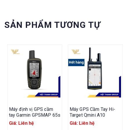
SẢN PHẨM TƯƠNG TỰ
Hết hàng
Máy định vị GPS cầm
Máy GPS Cầm Tay Hi-
tay Garmin GPSMAP 65s
Target Qmini A10
Giá: Liên hệ
Giá: Liên hệ