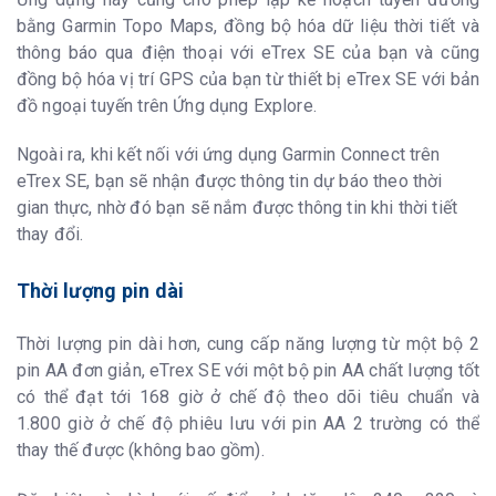
bằng Garmin Topo Maps, đồng bộ hóa dữ liệu thời tiết và
thông báo qua điện thoại với eTrex SE của bạn và cũng
đồng bộ hóa vị trí GPS của bạn từ thiết bị eTrex SE với bản
đồ ngoại tuyến trên Ứng dụng Explore.
Ngoài ra, khi kết nối với ứng dụng Garmin Connect trên
eTrex SE, bạn sẽ nhận được thông tin dự báo theo thời
gian thực, nhờ đó bạn sẽ nắm được thông tin khi thời tiết
thay đổi.
Thời lượng pin dài
Thời lượng pin dài hơn, cung cấp năng lượng từ một bộ 2
pin AA đơn giản, eTrex SE với một bộ pin AA chất lượng tốt
có thể đạt tới 168 giờ ở chế độ theo dõi tiêu chuẩn và
1.800 giờ ở chế độ phiêu lưu với pin AA 2 trường có thể
thay thế được (không bao gồm).