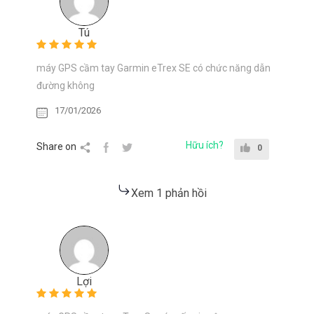
Tú
máy GPS cầm tay Garmin eTrex SE có chức năng dẫn
đường không
17/01/2026
Hữu ích?
Share on
0
Xem 1 phản hồi
Lợi