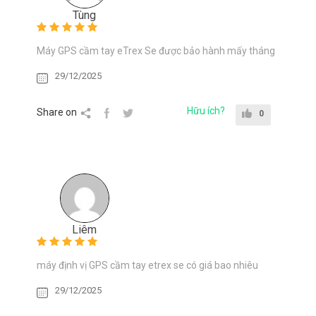
Tùng
Máy GPS cầm tay eTrex Se được bảo hành mấy tháng
29/12/2025
Hữu ích?
Share on
0
Liêm
máy định vị GPS cầm tay etrex se có giá bao nhiêu
29/12/2025