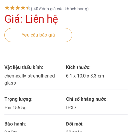
( 40 đánh giá của khách hàng)
Giá: Liên hệ
Yêu cầu báo giá
Vật liệu thấu kính:
Kích thước:
chemically strengthened
6.1 x 10.0 x 3.3 cm
glass
Trọng lượng:
Chỉ số kháng nước:
Pin 156.5g
IPX7
Bảo hành:
Đổi mới: