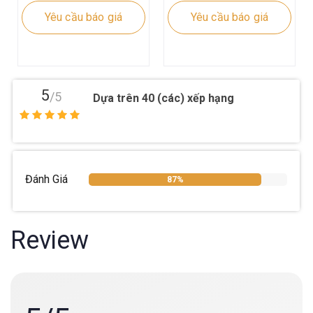
Yêu cầu báo giá
Yêu cầu báo giá
5
/5
Dựa trên 40 (các) xếp hạng
Đánh Giá
87%
Review