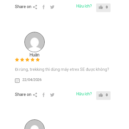
Hữu ích?
Share on
0
Huân
Đi rừng, trekking thì dùng máy etrex SE được không?
22/04/2026
Hữu ích?
Share on
0