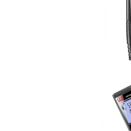
Tự động tắt la
Tự động tắt ng