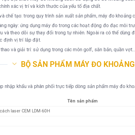
hính xác vị trí và kích thước của yếu tố địa chất.
và chế tạo: trong quy trình sản xuất sản phẩm, máy đo khoảng c
ng ngày: ứng dụng máy đo trong các hoạt động đo đạc môi trườn
u và theo dõi sự thay đổi trong tự nhiên. Ngoài ra có thể dùng 
 định vị trí lắp đặt.
 thao và giải trí: sử dụng trong các môn golf, săn bắn, quần vợt.
BỘ SẢN PHẨM MÁY ĐO KHOẢNG
up nhập khẩu và phân phối trực tiếp dòng sản phẩm máy đo kh
Tên sản phẩm
cách laser CEM LDM-60H