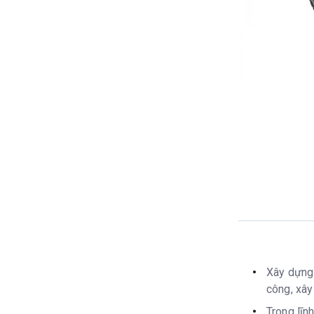
Xây dựng 
công, xây
Trong lĩn