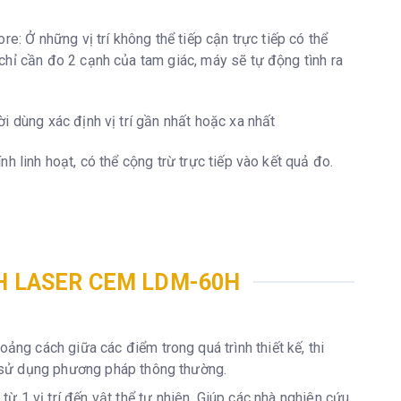
re: Ở những vị trí không thể tiếp cận trực tiếp có thể
chỉ cần đo 2 cạnh của tam giác, máy sẽ tự động tình ra
i dùng xác định vị trí gần nhất hoặc xa nhất
nh linh hoạt, có thể cộng trừ trực tiếp vào kết quả đo.
H LASER CEM LDM-60H
ảng cách giữa các điểm trong quá trình thiết kế, thi
ệc sử dụng phương pháp thông thường.
 1 vị trí đến vật thể tự nhiên. Giúp các nhà nghiên cứu