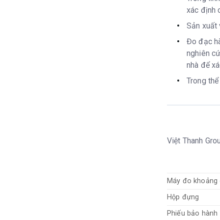
xác định c
Sản xuất 
Đo đạc hà
nghiên cứ
nhà để xác
Trong thể
Việt Thanh Gro
Máy đo khoảng 
Hộp đựng
Phiếu bảo hành