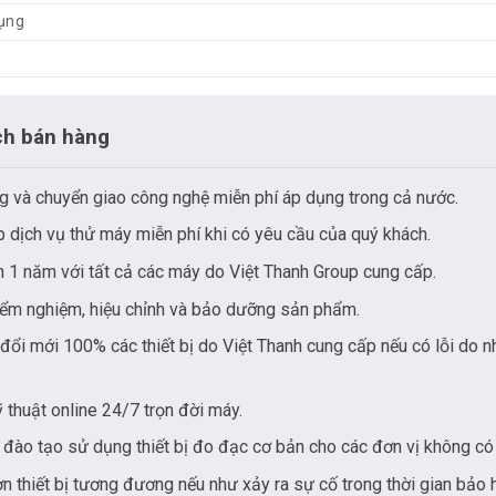
ụng
ch bán hàng
g và chuyển giao công nghệ miễn phí áp dụng trong cả nước.
 dịch vụ thử máy miễn phí khi có yêu cầu của quý khách.
 1 năm với tất cả các máy do Việt Thanh Group cung cấp.
iểm nghiệm, hiệu chỉnh và bảo dưỡng sản phẩm.
đổi mới 100% các thiết bị do Việt Thanh cung cấp nếu có lỗi do n
ỹ thuật online 24/7 trọn đời máy.
 đào tạo sử dụng thiết bị đo đạc cơ bản cho các đơn vị không có 
 thiết bị tương đương nếu như xảy ra sự cố trong thời gian bảo 