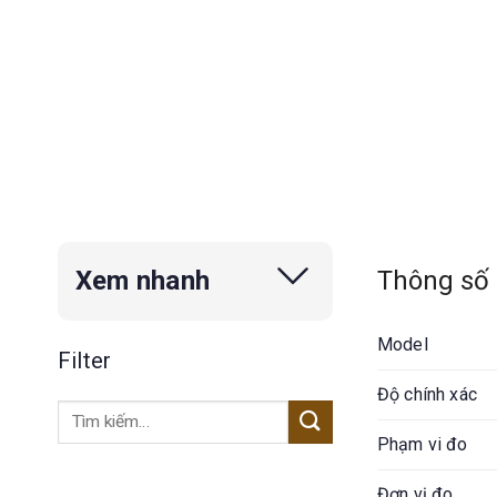
Thông số 
Xem nhanh
Model
Filter
Độ chính xác
Tìm
kiếm:
Phạm vi đo
Đơn vị đo