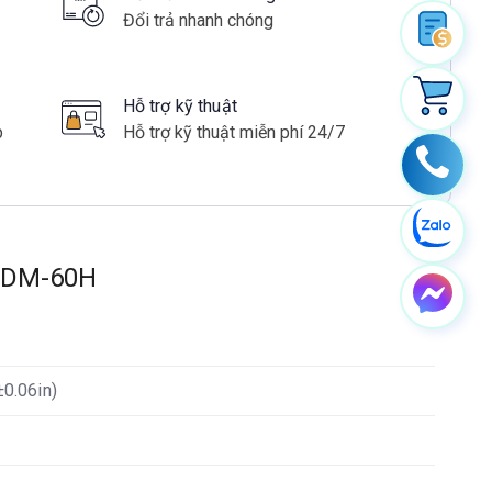
Đổi trả nhanh chóng
Hỗ trợ kỹ thuật
p
Hỗ trợ kỹ thuật miễn phí 24/7
 LDM-60H
±0.06in)
m