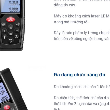
đáng tin cậy.
ser
Sau 30 giâ
Máy đo khoảng cách laser LDM-
trong môi trường tối.
uồn
Sau 3 phút
Đây là sản phẩm lý tưởng cho n
tiên tiến về công nghệ nhưng vẫ
Đa dạng chức năng đo
Đo khoảng cách: chỉ cần 1 lần b
Đo diện tích, thể tích: chỉ cần đ
thể tích. Đo 2 cạnh dài và rộng để
tích.