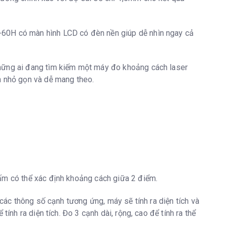
y
60H có màn hình LCD có đèn nền giúp dễ nhìn ngay cả
hững ai đang tìm kiếm một máy đo khoảng cách laser
n nhỏ gọn và dễ mang theo.
ấm có thể xác định khoảng cách giữa 2 điểm.
o các thông số cạnh tương ứng, máy sẽ tính ra diện tích và
 tính ra diện tích. Đo 3 cạnh dài, rộng, cao để tính ra thể