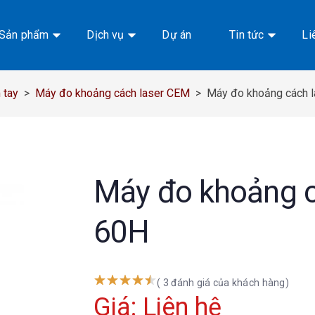
Sản phẩm
Dịch vụ
Dự án
Tin tức
Li
 tay
>
Máy đo khoảng cách laser CEM
>
Máy đo khoảng cách
Máy đo khoảng 
60H
( 3 đánh giá của khách hàng)
Giá: Liên hệ