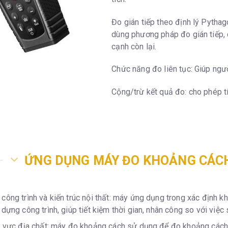
Đo gián tiếp theo định lý Pythago
dùng phương pháp đo gián tiếp, 
cạnh còn lại.
Chức năng đo liên tục: Giúp ngườ
Cộng/trừ kết quả đo: cho phép tí
ỨNG DỤNG MÁY ĐO KHOẢNG CÁC
công trình và kiến trúc nội thất: máy ứng dụng trong xác định kho
 dựng công trình, giúp tiết kiệm thời gian, nhân công so với vi
h vực địa chất: máy đo khoảng cách sử dụng để đo khoảng cách từ