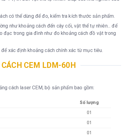
ách có thể dùng để đo, kiểm tra kích thước sản phẩm.
g như khoảng cách đến cây cối, vật thể tự nhiên... để
đo đạc trong gia đình như đo khoảng cách đồ vật trong
.. để xác định khoảng cách chính xác từ mục tiêu.
 CÁCH CEM LDM-60H
oảng cách laser CEM, bộ sản phẩm bao gồm:
Số lượng
01
01
01