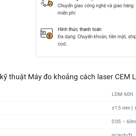
Chuyển giao công nghệ và giao hàng
miễn phí
Hình thức thanh toán
Đa dạng: Chuyển khoản, tiền mặt, shi
cod...
kỹ thuật Máy đo khoảng cách laser CEM
LDM-60H
±1.5 mm ( 
0.05 – 60
m/inch/ft