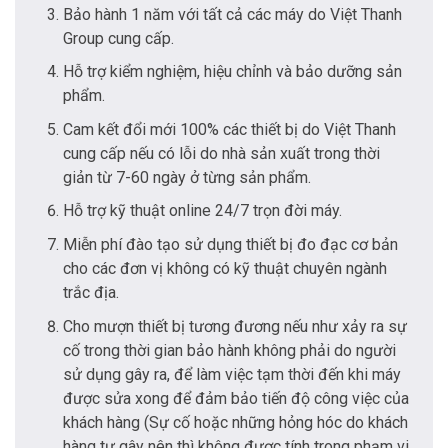
Bảo hành 1 năm với tất cả các máy do Việt Thanh
Group cung cấp.
Hỗ trợ kiểm nghiệm, hiệu chỉnh và bảo dưỡng sản
phẩm.
Cam kết đổi mới 100% các thiết bị do Việt Thanh
cung cấp nếu có lỗi do nhà sản xuất trong thời
giản từ 7-60 ngày ở từng sản phẩm.
Hỗ trợ kỹ thuật online 24/7 trọn đời máy.
Miễn phí đào tạo sử dụng thiết bị đo đạc cơ bản
cho các đơn vị không có kỹ thuật chuyên ngành
trắc địa.
Cho mượn thiết bị tương đương nếu như xảy ra sự
cố trong thời gian bảo hành không phải do người
sử dụng gây ra, để làm việc tạm thời đến khi máy
được sửa xong để đảm bảo tiến độ công việc của
khách hàng (Sự cố hoặc những hỏng hóc do khách
hàng tự gây nên thì không được tính trong phạm vi