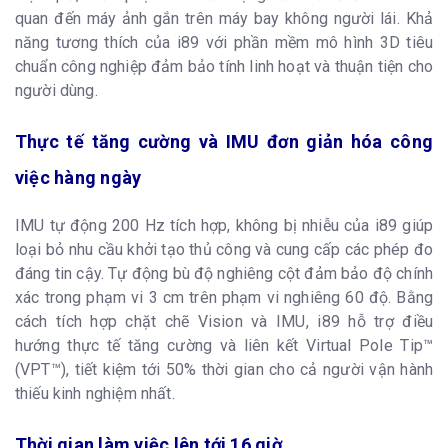
quan đến máy ảnh gắn trên máy bay không người lái. Khả
năng tương thích của i89 với phần mềm mô hình 3D tiêu
chuẩn công nghiệp đảm bảo tính linh hoạt và thuận tiện cho
người dùng.
Thực tế tăng cường và IMU đơn giản hóa công
việc hàng ngày
IMU tự động 200 Hz tích hợp, không bị nhiễu của i89 giúp
loại bỏ nhu cầu khởi tạo thủ công và cung cấp các phép đo
đáng tin cậy. Tự động bù độ nghiêng cột đảm bảo độ chính
xác trong phạm vi 3 cm trên phạm vi nghiêng 60 độ. Bằng
cách tích hợp chặt chẽ Vision và IMU, i89 hỗ trợ điều
hướng thực tế tăng cường và liên kết Virtual Pole Tip™
(VPT™), tiết kiệm tới 50% thời gian cho cả người vận hành
thiếu kinh nghiệm nhất.
Thời gian làm việc lên tới 16 giờ