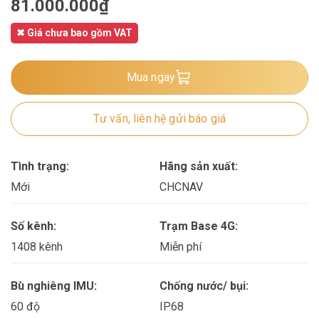
81.000.000
₫
✖ Giá chưa bao gồm VAT
Mua ngay
Tư vấn, liên hệ gửi báo giá
Tình trạng:
Hãng sản xuất:
Mới
CHCNAV
Số kênh:
Trạm Base 4G:
1408 kênh
Miễn phí
Bù nghiêng IMU:
Chống nước/ bụi:
60 độ
IP68