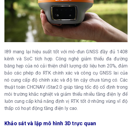
I89 mang lại hiệu suất tốt với mô-đun GNSS đầy đủ 1408
kênh và SoC tích hợp. Công nghệ giảm thiểu đa đường
băng hẹp của nó cải thiện chất lượng dữ liệu hơn 20%, đảm
bảo các phép đo RTK chính xác và công cụ GNSS lai của
nó cung cấp độ chính xác và độ tin cậy chưa từng có. Các
thuật toán CHCNAV iStar2.0 giúp tăng tốc độ cố định trong
môi trường khắc nghiệt và giảm thiểu nhiễu tầng điện ly để
luôn cung cấp khả năng định vị RTK tốt ở những vùng vĩ độ
thấp có hoạt động tầng điện ly cao.
Khảo sát và lập mô hình 3D trực quan