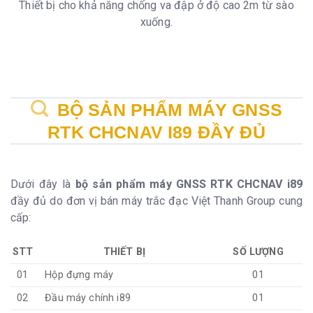
Thiết bị cho khả năng chống va đập ở độ cao 2m từ sào
xuống.
BỘ SẢN PHẨM MÁY GNSS
RTK CHCNAV I89 ĐẦY ĐỦ
Dưới đây là
bộ sản phẩm máy GNSS RTK CHCNAV i89
đầy đủ do đơn vị bán máy trắc đạc Việt Thanh Group cung
cấp:
STT
THIẾT BỊ
SỐ LƯỢNG
01
Hộp đựng máy
01
02
Đầu máy chính i89
01