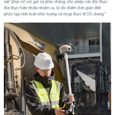
sát 'phải có' với giá cả phải chăng, cho phép các đội thực
địa thực hiện nhiều nhiệm vụ từ đo điểm đơn giản đến
phức tạp tính toán khối lượng và chụp thực tế 3D chung."