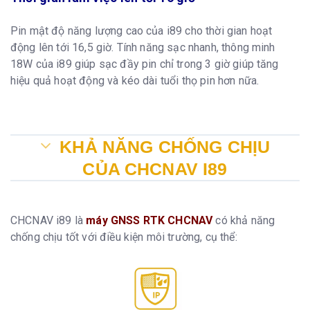
Pin mật độ năng lượng cao của i89 cho thời gian hoạt
động lên tới 16,5 giờ. Tính năng sạc nhanh, thông minh
18W của i89 giúp sạc đầy pin chỉ trong 3 giờ giúp tăng
hiệu quả hoạt động và kéo dài tuổi thọ pin hơn nữa.
KHẢ NĂNG CHỐNG CHỊU
CỦA CHCNAV I89
CHCNAV i89 là
máy GNSS RTK CHCNAV
có khả năng
chống chịu tốt với điều kiện môi trường, cụ thể: