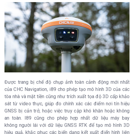
Được trang bị chế độ chụp ảnh toàn cảnh động mới nhất
của CHC Navigation, i89 cho phép tạo mô hình 3D của các
tòa nhà và mặt tiền cũng như trích xuất tọa độ 3D cấp khảo
sát từ video thực, giúp đo chính xác các điểm nơi tín hiệu
GNSS bị cản trở, hoặc việc truy cập khó khăn hoặc không
an toàn. I89 cũng cho phép hợp nhất dữ liệu máy bay
không người lái với dữ liệu GNSS RTK để tạo mô hình 3D
hiệu quả, khắc phục các biến dạng kết xuất điển hình liên