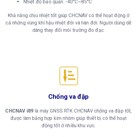
Nhiệt độ bảo quản: -40°C~85°C
Khả năng chịu nhiệt tốt giúp CHCNAV có thể hoạt động ở
cả những vùng khí hậu nhiệt đới và hàn đới. Người dùng dễ
dàng thay đổi môi trường đo đạc.
Chống va đập
CHCNAV i89
là máy GNSS RTK CHCNAV chống va đập tốt,
được làm bằng hợp kim nhôm giúp thiết bị có thể hoạt
động tốt ở nhiều khu vực.