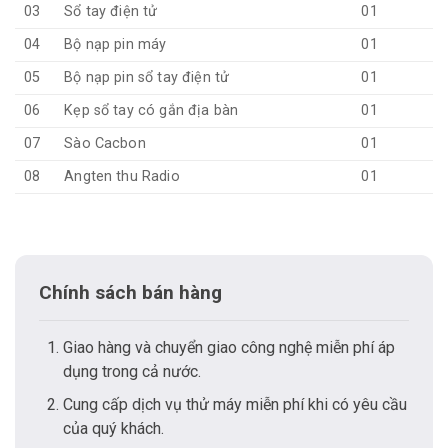
03
Sổ tay điện tử
01
04
Bộ nạp pin máy
01
05
Bộ nạp pin sổ tay điện tử
01
06
Kẹp sổ tay có gắn địa bàn
01
07
Sào Cacbon
01
08
Angten thu Radio
01
Chính sách bán hàng
Giao hàng và chuyển giao công nghệ miễn phí áp
dụng trong cả nước.
Cung cấp dịch vụ thử máy miễn phí khi có yêu cầu
của quý khách.