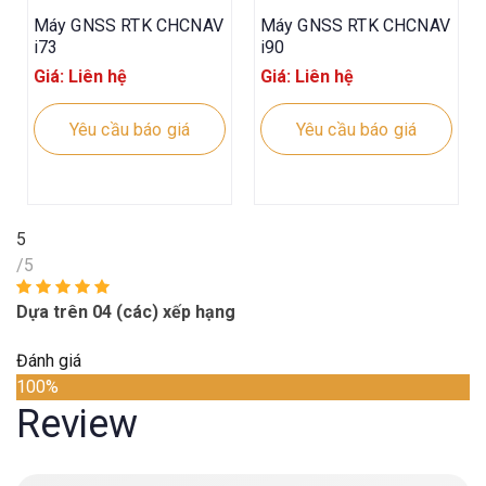
Máy GNSS RTK CHCNAV
Máy GNSS RTK CHCNAV
i73
i90
Giá: Liên hệ
Giá: Liên hệ
Yêu cầu báo giá
Yêu cầu báo giá
5
/5
Dựa trên 04 (các) xếp hạng
Đánh giá
100%
Review