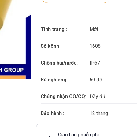
Tình trạng :
Mới
Số kênh :
1608
Chống bụi/nước:
IP67
Bù nghiêng :
60 độ
Chứng nhận CO/CQ:
Đầy đủ
Bảo hành :
12 tháng
Giao hàng miễn phí