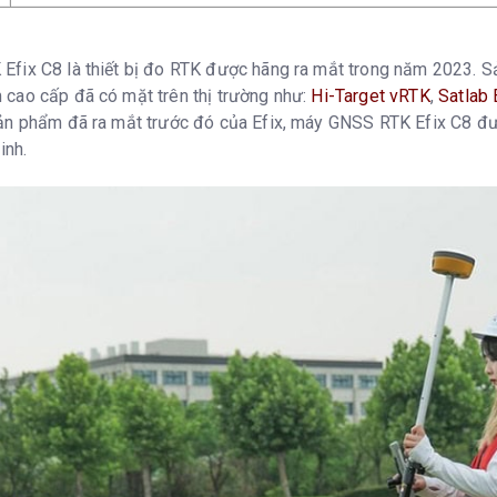
fix C8 là thiết bị đo RTK được hãng ra mắt trong năm 2023. 
cao cấp đã có mặt trên thị trường như:
Hi-Target vRTK
,
Satlab 
ản phẩm đã ra mắt trước đó của Efix, máy GNSS RTK Efix C8 đượ
inh.