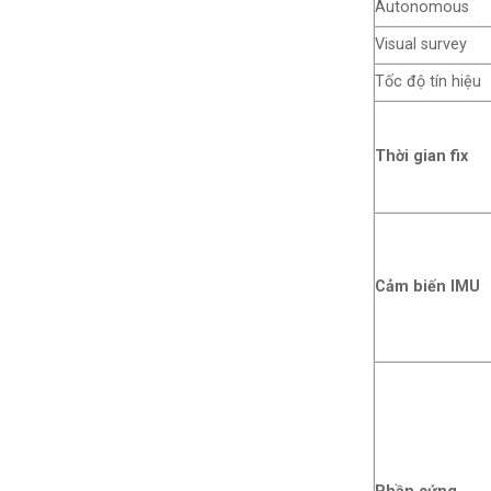
Autonomous
Visual survey
Tốc độ tín hiệu
Thời gian fix
Cảm biến IMU