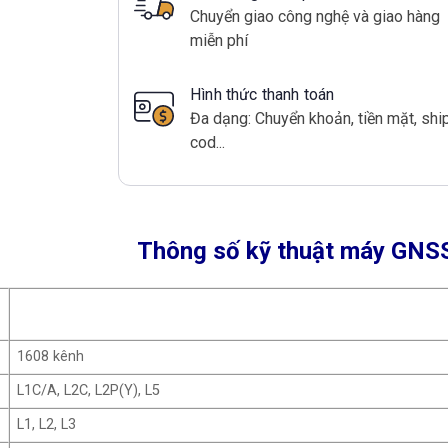
Chuyển giao công nghệ và giao hàng
miễn phí
Hình thức thanh toán
Đa dạng: Chuyển khoản, tiền mặt, shi
cod...
Thông số kỹ thuật máy GNS
1608 kênh
L1C/A, L2C, L2P(Y), L5
L1, L2, L3