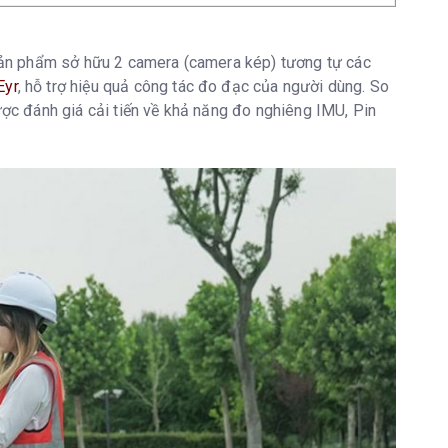
Sản phẩm sở hữu 2 camera (camera kép) tương tự các
Eyr
, hỗ trợ hiệu quả công tác đo đạc của người dùng. So
c đánh giá cải tiến về khả năng đo nghiêng IMU, Pin