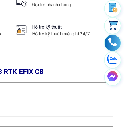
Đổi trả nhanh chóng
Hỗ trợ kỹ thuật
p
Hỗ trợ kỹ thuật miễn phí 24/7
S RTK EFIX C8