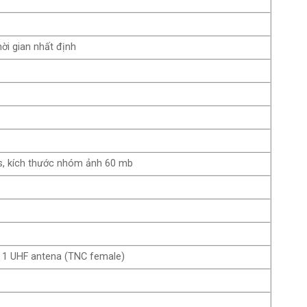
ời gian nhất định
0s, kích thước nhóm ảnh 60 mb
), 1 UHF antena (TNC female)