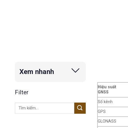
Xem nhanh
Hiệu suất
Filter
GNSS
Số kênh
Tìm
kiếm:
GPS
GLONASS