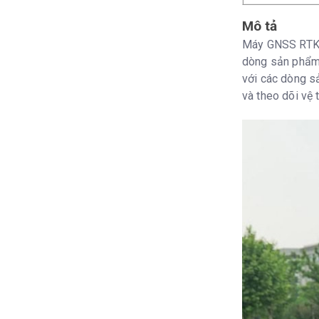
Mô tả
Máy GNSS RTK E
dòng sản phẩm 
với các dòng s
và theo dõi vệ t