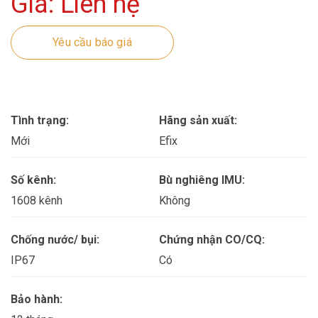
Giá: Liên hệ
Yêu cầu báo giá
Tình trạng:
Hãng sản xuất:
Mới
Efix
Số kênh:
Bù nghiêng IMU:
1608 kênh
Không
Chống nước/ bụi:
Chứng nhận CO/CQ:
IP67
Có
Bảo hành: