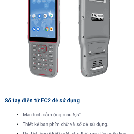
Sổ tay điện tử FC2 dễ sử dụng
Màn hình cảm ứng màu 5,5″
Thiết kế bàn phím chữ và số dễ sử dụng.
Pin tích hợp 6550 mAh cho thời gian làm việc liên