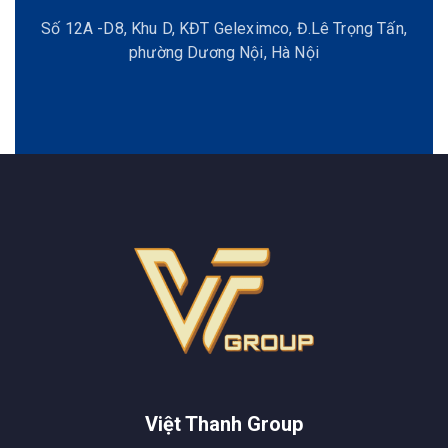
Số 12A -D8, Khu D, KĐT Geleximco, Đ.Lê Trọng Tấn,
phường Dương Nội, Hà Nội
Việt Thanh Group