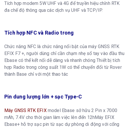
Tích hợp modem 5W UHF và 4G để truyền hiệu chỉnh RTK
đa chế độ thông qua các dịch vụ UHF và TCP/IP.
Tích hợp NFC và Radio trong
Chức năng NFC là chức năng nổi bật của máy GNSS RTK
EFIX F7 +, người dùng chỉ cần chạm nhẹ sổ tay vào đầu thu
Ebase có thể kết nối dễ dàng và nhanh chóng Thiết bị tích
hợp Radio trong công suất 1W có thể chuyển đổi từ Rover
thành Base chỉ với một thao tác
Pin dung lượng lớn + sạc Type-C
Máy GNSS RTK EFIX
model Ebase sở hữu 2 Pin x 7000
mAh, 7.4V cho thời gian làm việc lên đến 12hMáy EFIX
Ebase+ hỗ trợ sạc pin từ sạc dự phòng di động với cổng