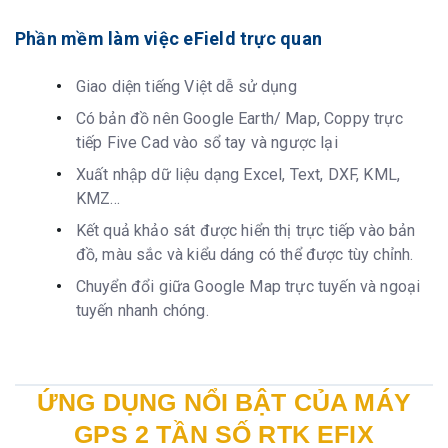
Phần mềm làm việc eField trực quan
Giao diện tiếng Việt dễ sử dụng
Có bản đồ nên Google Earth/ Map, Coppy trực
tiếp Five Cad vào sổ tay và ngược lại
Xuất nhập dữ liệu dạng Excel, Text, DXF, KML,
KMZ…
Kết quả khảo sát được hiển thị trực tiếp vào bản
đồ, màu sắc và kiểu dáng có thể được tùy chỉnh.
Chuyển đổi giữa Google Map trực tuyến và ngoại
tuyến nhanh chóng.
ỨNG DỤNG NỔI BẬT CỦA MÁY
GPS 2 TẦN SỐ RTK EFIX