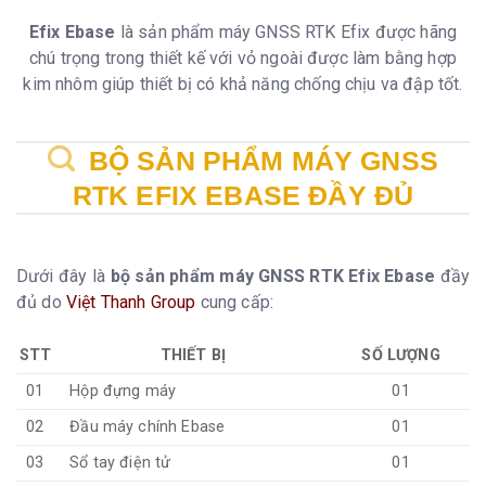
Efix Ebase
là sản phẩm máy GNSS RTK Efix được hãng
chú trọng trong thiết kế với vỏ ngoài được làm bằng hợp
kim nhôm giúp thiết bị có khả năng chống chịu va đập tốt.
BỘ SẢN PHẨM MÁY GNSS
RTK EFIX EBASE ĐẦY ĐỦ
Dưới đây là
bộ sản phẩm máy GNSS RTK Efix Ebase
đầy
đủ do
Việt Thanh Group
cung cấp:
STT
THIẾT BỊ
SỐ LƯỢNG
01
Hộp đựng máy
01
02
Đầu máy chính Ebase
01
03
Sổ tay điện tử
01