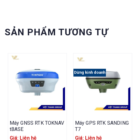
SẢN PHẨM TƯƠNG TỰ
Dừng kinh doanh
Máy GNSS RTK TOKNAV
Máy GPS RTK SANDING
tBASE
T7
Giá: Liên hệ
Giá: Liên hệ