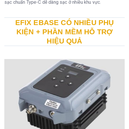
sạc chuẩn Type-C dễ dàng sạc ở nhiều khu vực.
EFIX EBASE CÓ NHIỀU PHỤ
KIỆN + PHẦN MỀM HỖ TRỢ
HIỆU QUẢ