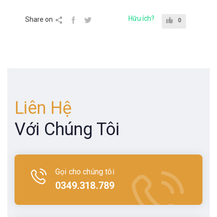
Hữu ích?
Share on
0
Liên Hệ
Với Chúng Tôi
Gọi cho chúng tôi
0349.318.789