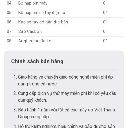
04
Bộ nạp pin máy
01
05
Bộ nạp pin sổ tay điện tử
01
06
Kẹp sổ tay có gắn địa bàn
01
07
Sào Cacbon
01
08
Angten thu Radio
01
Chính sách bán hàng
Giao hàng và chuyển giao công nghệ miễn phí áp
dụng trong cả nước.
Cung cấp dịch vụ thử máy miễn phí khi có yêu cầu
của quý khách.
Bảo hành 1 năm với tất cả các máy do Việt Thanh
Group cung cấp.
Hỗ trợ kiểm nghiệm, hiệu chỉnh và bảo dưỡng sản