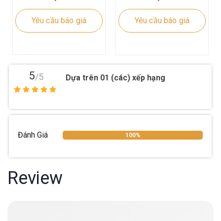
Yêu cầu báo giá
Yêu cầu báo giá
5
/5
Dựa trên 01 (các) xếp hạng
Đánh Giá
100%
Review