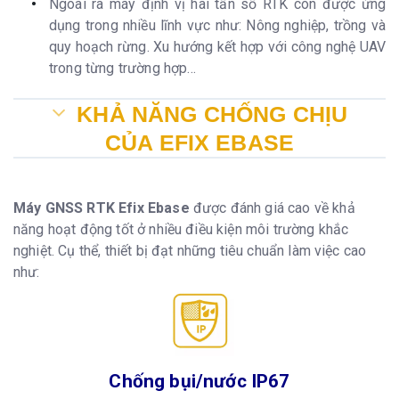
Ngoài ra máy định vị hai tần số RTK còn được ứng
dụng trong nhiều lĩnh vực như: Nông nghiệp, trồng và
quy hoạch rừng. Xu hướng kết hợp với công nghệ UAV
trong từng trường hợp…
KHẢ NĂNG CHỐNG CHỊU
CỦA EFIX EBASE
Máy GNSS RTK
Efix
Ebase
được đánh giá cao về khả
năng hoạt động tốt ở nhiều điều kiện môi trường khắc
nghiệt. Cụ thể, thiết bị đạt những tiêu chuẩn làm việc cao
như:
Chống bụi/nước IP67