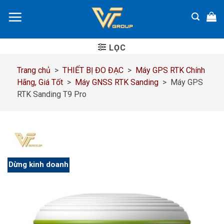
Chuyển
đến
nội
dung
LỌC
Trang chủ
>
THIẾT BỊ ĐO ĐẠC
>
Máy GPS RTK Chính
Hãng, Giá Tốt
>
Máy GNSS RTK Sanding
>
Máy GPS
RTK Sanding T9 Pro
Dừng kinh doanh