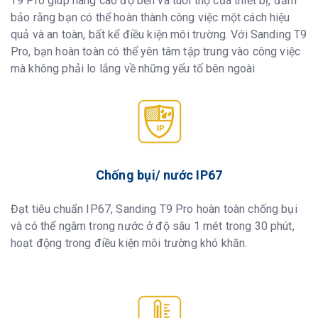
T9 Pro giúp nâng cao độ bền và tuổi thọ của thiết bị, đảm
bảo rằng bạn có thể hoàn thành công việc một cách hiệu
quả và an toàn, bất kể điều kiện môi trường. Với Sanding T9
Pro, bạn hoàn toàn có thể yên tâm tập trung vào công việc
mà không phải lo lắng về những yếu tố bên ngoài
Chống bụi/ nước IP67
Đạt tiêu chuẩn IP67, Sanding T9 Pro hoàn toàn chống bụi
và có thể ngâm trong nước ở độ sâu 1 mét trong 30 phút,
hoạt động trong điều kiện môi trường khó khăn.