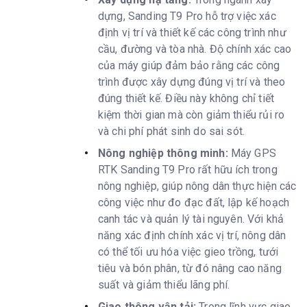
dựng, Sanding T9 Pro hỗ trợ việc xác
định vị trí và thiết kế các công trình như
cầu, đường và tòa nhà. Độ chính xác cao
của máy giúp đảm bảo rằng các công
trình được xây dựng đúng vị trí và theo
đúng thiết kế. Điều này không chỉ tiết
kiệm thời gian mà còn giảm thiểu rủi ro
và chi phí phát sinh do sai sót.
Nông nghiệp thông minh:
Máy GPS
RTK Sanding T9 Pro rất hữu ích trong
nông nghiệp, giúp nông dân thực hiện các
công việc như đo đạc đất, lập kế hoạch
canh tác và quản lý tài nguyên. Với khả
năng xác định chính xác vị trí, nông dân
có thể tối ưu hóa việc gieo trồng, tưới
tiêu và bón phân, từ đó nâng cao năng
suất và giảm thiểu lãng phí.
Giao thông vận tải:
Trong lĩnh vực giao