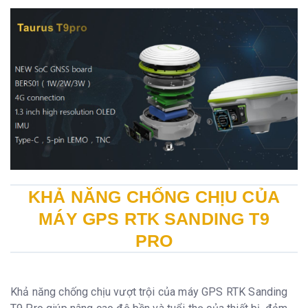
KHẢ NĂNG CHỐNG CHỊU CỦA
MÁY GPS RTK SANDING T9
PRO
Khả năng chống chịu vượt trội của máy GPS RTK Sanding