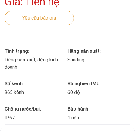
Giá: Liên hệ
Yêu cầu báo giá
Tình trạng:
Hãng sản xuất:
Dừng sản xuất, dừng kinh
Sanding
doanh
Số kênh:
Bù nghiên IMU:
965 kênh
60 độ
Chống nước/bụi:
Bảo hành:
IP67
1 năm