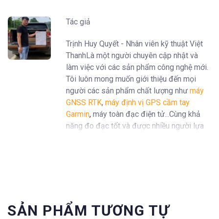
Tác giả
Trịnh Huy Quyết - Nhân viên kỹ thuật Việt
ThanhLà một người chuyên cập nhật và
làm việc với các sản phẩm công nghệ mới.
Tôi luôn mong muốn giới thiệu đến mọi
người các sản phẩm chất lượng như
máy
GNSS RTK
,
máy định vị GPS cầm tay
Garmin
,
máy toàn đạc điện tử...Cùng khả
năng đo đạc tốt và được nhiều người lựa
chọn trên thị trường.
SẢN PHẨM TƯƠNG TỰ