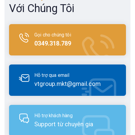
Với Chúng Tôi
Gọi cho chúng tôi
0349.318.789
Hỗ trợ qua email
vtgroup.mkt@gmail.com
Hỗ trợ khách hàng
Support từ chuyên gia