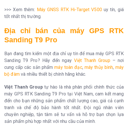
>>> Xem thêm:
Máy GNSS RTK Hi-Target V500
uy tín, giá
tốt nhất thị trường.
Địa chỉ bán của
máy GPS RTK
Sanding T9 Pro
Bạn đang tìm kiếm một địa chỉ uy tín để mua máy GPS RTK
Sanding T9 Pro? Hãy đến ngay
Việt Thanh Group
– nơi
cung cấp các sản phẩm
máy toàn đạc
,
máy thủy bình
,
máy
bộ đàm
và nhiều thiết bị chính hãng khác.
Việt Thanh Group
tự hào là nhà phân phối chính thức của
máy GPS RTK Sanding T9 Pro
tại Việt Nam, cam kết mang
đến cho bạn những sản phẩm chất lượng cao, giá cả cạnh
tranh và chế độ bảo hành tốt nhất. Đội ngũ nhân viên
chuyên nghiệp, tận tâm sẽ tư vấn và hỗ trợ bạn chọn lựa
sản phẩm phù hợp nhất với nhu cầu của mình.