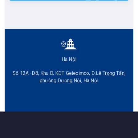
Hà Nội
Số 12A -D8, Khu D, KĐT Geleximco, Đ.Lê Trọng Tấn,
phường Dương Nội, Hà Nội