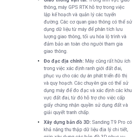
thông, máy GPS RTK hỗ trợ trong việc
lập kế hoạch và quản lý các tuyến
đường. Các cơ quan giao thông có thể sử
dụng dữ liệu từ máy để phân tích lưu
lượng giao thông, tối ưu hóa lộ trình và
đảm bảo an toàn cho người tham gia
giao thông.
Đo đạc địa chính:
Máy cũng rất hữu ích
trong việc xác định ranh giới đất đai,
phục vụ cho các dự án phát triển đô thị
và quy hoạch. Các chuyên gia có thể sử
dụng máy để đo đạc và xác định các khu
vực đất đai, từ đó hỗ trợ cho việc cấp
giấy chứng nhận quyền sử dụng đất và
giải quyết tranh chấp.
Xây dựng bản đồ 3D:
Sanding T9 Pro có
khả năng thu thập dữ liệu địa lý chi tiết,
giúp xây dựng các bản đồ 3D phục vụ