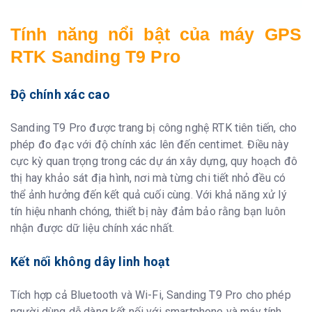
Tính năng nổi bật của máy GPS
RTK Sanding T9 Pro
Độ chính xác cao
Sanding T9 Pro được trang bị công nghệ RTK tiên tiến, cho
phép đo đạc với độ chính xác lên đến centimet. Điều này
cực kỳ quan trọng trong các dự án xây dựng, quy hoạch đô
thị hay khảo sát địa hình, nơi mà từng chi tiết nhỏ đều có
thể ảnh hưởng đến kết quả cuối cùng. Với khả năng xử lý
tín hiệu nhanh chóng, thiết bị này đảm bảo rằng bạn luôn
nhận được dữ liệu chính xác nhất.
Kết nối không dây linh hoạt
Tích hợp cả Bluetooth và Wi-Fi, Sanding T9 Pro cho phép
người dùng dễ dàng kết nối với smartphone và máy tính