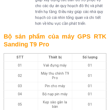
cho các dự án quy hoạch đô thị và phát
triển hạ tầng. Điều này giúp các nhà quy
hoạch có cái nhìn tổng quan và chi tiết
hơn về khu vực cần phát triển.
Bộ sản phẩm của
máy GPS RTK
Sanding T9 Pro
STT
Thiết bị
Số lượng
01
Vali đựng máy
01
Máy thu chính T9
02
01
Pro
03
Pin cho máy
01
04
Bộ nạp pin máy
01
Kẹp sào gắn la
05
01
bàn