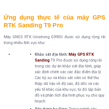
Ứng dụng thực tế của
máy GPS
RTK Sanding T9 Pro
Máy GNSS RTK Unistrong G990II được sử dụng rộng rãi
trong nhiều lĩnh vực như:
Khảo sát địa hình:
Máy GPS RTK
Sanding
T9 Pro được sử dụng rộng rãi
trong các dự án khảo sát địa hình, giúp
xác định chính xác các đặc điểm địa lý.
Các kỹ sư và khảo sát viên có thể thu
thập dữ liệu về độ cao, độ dốc và các
yếu tố khác của khu vực, từ đó lập bản
đồ và phân tích địa hình phục vụ cho quy
hoạch.
Xây dựng hạ tầng:
Trong ngành xây