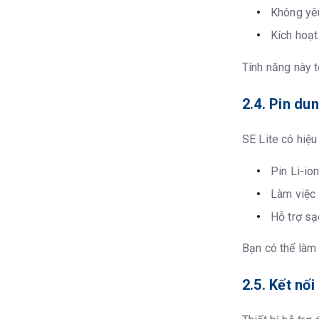
Không yêu
Kích hoạt
Tính năng này t
2.4. Pin du
SE Lite có hiệu
Pin Li-io
Làm việc l
Hỗ trợ s
Bạn có thể làm
2.5. Kết nối