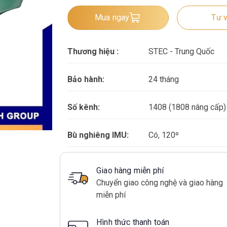
Mua ngay
Tư v
Thương hiệu :
STEC - Trung Quốc
Bảo hành:
24 tháng
Số kênh:
1408 (1808 nâng cấp)
Bù nghiêng IMU:
Có, 120º
Giao hàng miễn phí
Chuyển giao công nghệ và giao hàng
miễn phí
Hình thức thanh toán