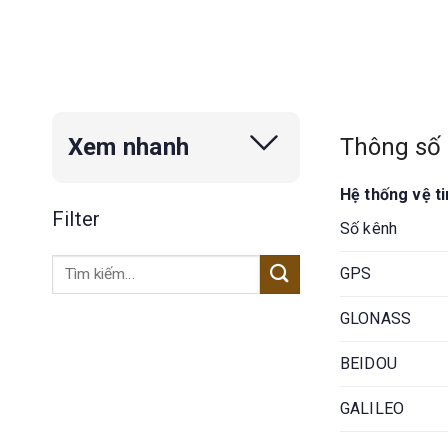
Thông số 
Xem nhanh
Hệ thống vệ t
Filter
Số kênh
Tìm
GPS
kiếm:
GLONASS
BEIDOU
GALILEO