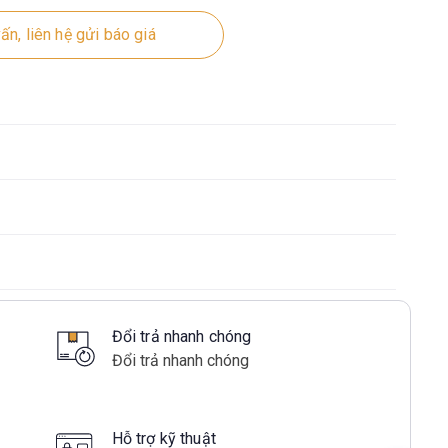
ấn, liên hệ gửi báo giá
Đổi trả nhanh chóng
Đổi trả nhanh chóng
Hỗ trợ kỹ thuật