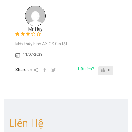
Mr Huy
Máy thủy bình AX-2S Giá tốt
11/07/2023
Hữu ích?
Share on
0
Liên Hệ