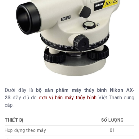
Dưới đây là
bộ sản phẩm máy thủy bình Nikon AX-
2S
đầy đủ do
đơn vị bán máy thủy bình
Việt Thanh cung
cấp.
THIẾT BỊ
SỐ LƯỢNG
Hộp đựng theo máy
01