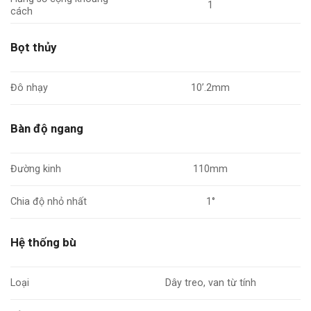
1
cách
Bọt thủy
Đô nhạy
10’.2mm
Bàn độ ngang
Đường kinh
110mm
Chia độ nhỏ nhất
1°
Hệ thống bù
Loại
Dây treo, van từ tính