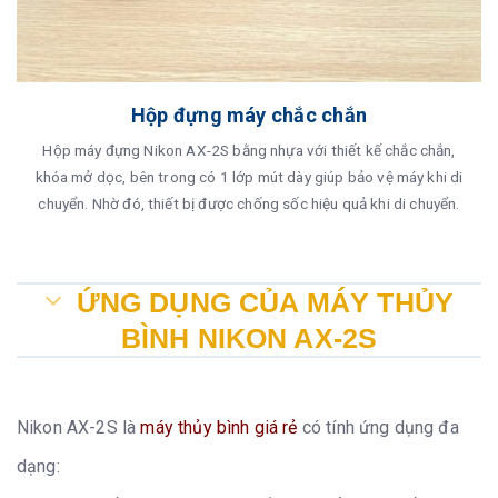
Hộp đựng máy chắc chắn
Hộp máy đựng Nikon AX-2S bằng nhựa với thiết kế chắc chắn,
khóa mở dọc, bên trong có 1 lớp mút dày giúp bảo vệ máy khi di
chuyển. Nhờ đó, thiết bị được chống sốc hiệu quả khi di chuyển.
ỨNG DỤNG CỦA MÁY THỦY
BÌNH NIKON AX-2S
Nikon AX-2S là
máy thủy bình giá rẻ
có tính ứng dụng đa
dạng: