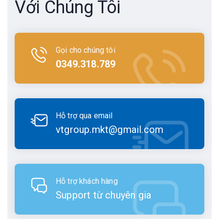
Với Chúng Tôi
Gọi cho chúng tôi
0349.318.789
Hỗ trợ qua email
vtgroup.mkt@gmail.com
Hỗ trợ khách hàng
Support từ chuyên gia