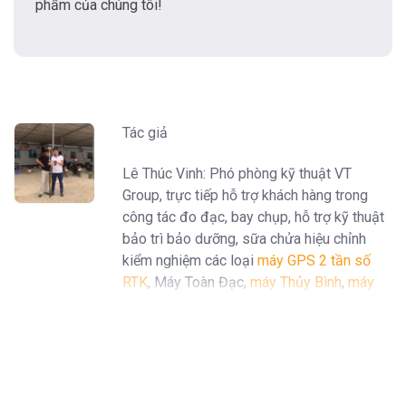
phẩm của chúng tôi!
Tác giả
Lê Thúc Vinh: Phó phòng kỹ thuật VT
Group, trực tiếp hỗ trợ khách hàng trong
công tác đo đạc, bay chụp, hỗ trợ kỹ thuật
bảo trì bảo dưỡng, sữa chửa hiệu chỉnh
kiểm nghiệm các loại
máy GPS 2 tần số
RTK
, Máy Toàn Đạc,
máy Thủy Bình
,
máy
định vị GPS cầm tay Garmin
...