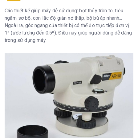
Các thiết kế giúp máy dễ sử dụng: bọt thủy tròn to, tiêu
ngắm sơ bộ, con lắc độ giản nở thấp, bộ bù áp nhanh...
Ngoài ra, góc ngang của thiết bị có thể đo trực tiếp đơn vị
1º (ước lượng đến 0.5º). Điều này giúp người dùng dễ dàng
trong sử dụng máy.