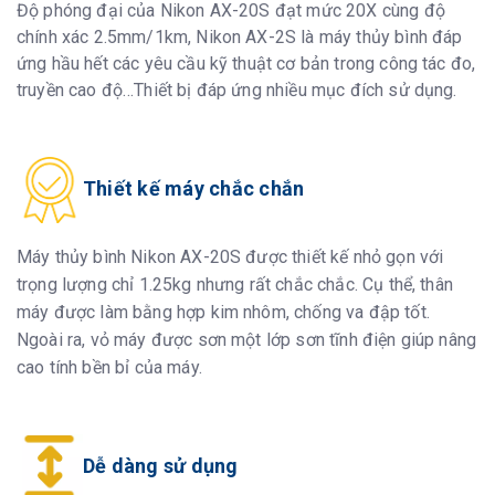
Độ phóng đại của Nikon AX-20S đạt mức 20X cùng độ
chính xác 2.5mm/1km, Nikon AX-2S là máy thủy bình đáp
ứng hầu hết các yêu cầu kỹ thuật cơ bản trong công tác đo,
truyền cao độ…Thiết bị đáp ứng nhiều mục đích sử dụng.
Thiết kế máy chắc chắn
Máy thủy bình Nikon AX-20S được thiết kế nhỏ gọn với
trọng lượng chỉ 1.25kg nhưng rất chắc chắc. Cụ thể, thân
máy được làm bằng hợp kim nhôm, chống va đập tốt.
Ngoài ra, vỏ máy được sơn một lớp sơn tĩnh điện giúp nâng
cao tính bền bỉ của máy.
Dễ dàng sử dụng