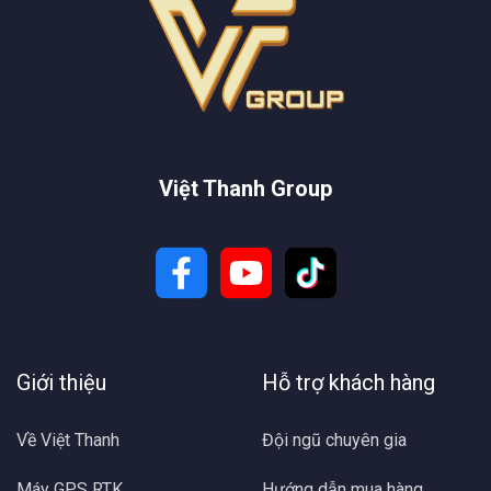
Việt Thanh Group
Giới thiệu
Hỗ trợ khách hàng
Về Việt Thanh
Đội ngũ chuyên gia
Máy GPS RTK
Hướng dẫn mua hàng