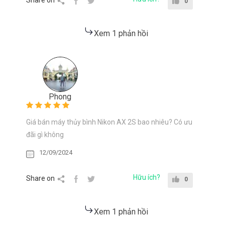
Share on
0
Xem 1 phản hồi
Phong
Giá bán máy thủy bình Nikon AX 2S bao nhiêu? Có ưu
đãi gì không
12/09/2024
Hữu ích?
Share on
0
Xem 1 phản hồi