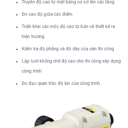
Truyền độ cao từ mặt bằng cơ sở lên các tầng.
Đo cao độ giữa các điểm.
Triển khai các mốc độ cao từ bản vẽ thiết kế ra
hiện trường.
Kiểm tra độ phẳng và độ dày của sàn thi công
Lập lưới khống chế độ cao cho thi công xây dựng
công trình
Đo đạc quan trắc độ lún của công trình…