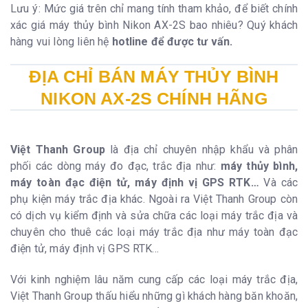
Lưu ý: Mức giá trên chỉ mang tính tham khảo, để biết chính
xác giá máy thủy bình Nikon AX-2S bao nhiêu? Quý khách
hàng vui lòng liên hệ
hotline để được tư vấn.
ĐỊA CHỈ BÁN MÁY THỦY BÌNH
NIKON AX-2S CHÍNH HÃNG
Việt Thanh Group
là địa chỉ chuyên nhập khẩu và phân
phối các dòng máy đo đạc, trắc địa như:
máy thủy bình,
máy toàn đạc điện tử, máy định vị GPS RTK…
Và các
phụ kiện máy trắc địa khác.
Ngoài ra Việt Thanh Group còn
có dịch vụ kiểm định và sửa chữa các loại máy trắc địa và
chuyên cho thuê các loại máy trắc địa như máy toàn đạc
điện tử, máy định vị GPS RTK…
Với kinh nghiệm lâu năm cung cấp các loại máy trắc địa,
Việt Thanh Group thấu hiểu những gì khách hàng băn khoăn,