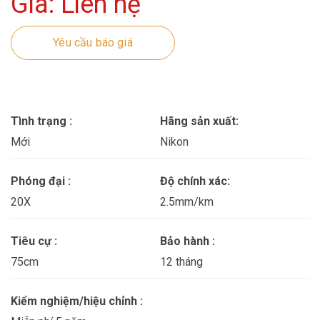
Giá: Liên hệ
Yêu cầu báo giá
Tình trạng :
Hãng sản xuất:
Mới
Nikon
Phóng đại :
Độ chính xác:
20X
2.5mm/km
Tiêu cự :
Bảo hành :
75cm
12 tháng
Kiểm nghiệm/hiệu chỉnh :