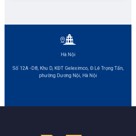
Hà Nội
Số 12A -D8, Khu D, KĐT Geleximco, Đ.Lê Trọng Tấn,
phường Dương Nội, Hà Nội