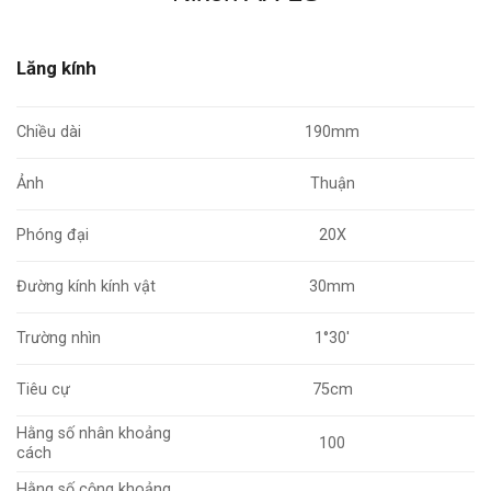
Lăng kính
Chiều dài
190mm
Ảnh
Thuận
Phóng đại
20X
Đường kính kính vật
30mm
Trường nhìn
1°30'
Tiêu cự
75cm
Hằng số nhân khoảng
100
cách
Hằng số cộng khoảng