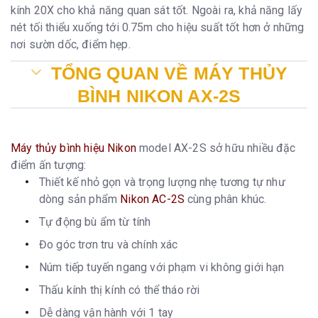
kính 20X cho khả năng quan sát tốt. Ngoài ra, khả năng lấy
nét tối thiểu xuống tới 0.75m cho hiệu suất tốt hơn ở những
nơi sườn dốc, điểm hẹp.
TỔNG QUAN VỀ MÁY THỦY
BÌNH NIKON AX-2S
Máy thủy bình hiệu Nikon
model AX-2S sở hữu nhiều đặc
điểm ấn tượng:
Thiết kế nhỏ gọn và trọng lượng nhẹ tương tự như
dòng sản phẩm
Nikon AC-2S
cùng phân khúc.
Tự động bù ẩm từ tính
Đo góc trơn tru và chính xác
Núm tiếp tuyến ngang với phạm vi không giới hạn
Thấu kính thị kính có thể tháo rời
Dễ dàng vận hành với 1 tay