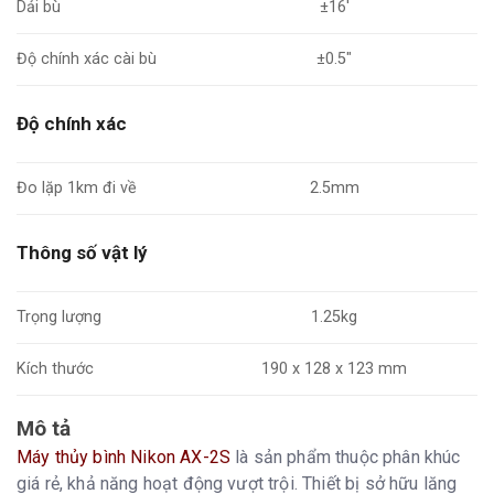
Dải bù
±16'
Độ chính xác cài bù
±0.5"
Độ chính xác
Đo lặp 1km đi về
2.5mm
Thông số vật lý
Trọng lượng
1.25kg
Kích thước
190 x 128 x 123 mm
Mô tả
Máy thủy bình Nikon AX-2S
là sản phẩm thuộc phân khúc
giá rẻ, khả năng hoạt động vượt trội. Thiết bị sở hữu lăng