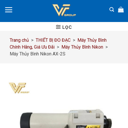
Chuyển
đến
nội
dung
LỌC
Trang chủ
>
THIẾT BỊ ĐO ĐẠC
>
Máy Thủy Bình
Chính Hãng, Giá Ưu Đãi
>
Máy Thủy Bình Nikon
>
Máy Thủy Bình Nikon AX-2S