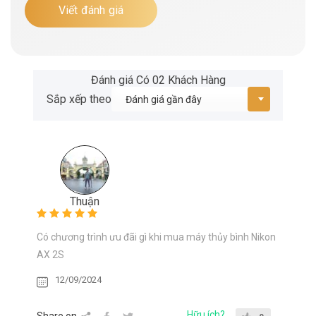
Viết đánh giá
Đánh giá Có 02 Khách Hàng
Sắp xếp theo
Thuận
Có chương trình ưu đãi gì khi mua máy thủy bình Nikon
AX 2S
12/09/2024
Hữu ích?