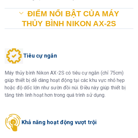
ĐIỂM NỔI BẬT CỦA MÁY
THỦY BÌNH NIKON AX-2S
Tiêu cự ngắn
Máy thủy bình Nikon AX-2S có tiêu cự ngắn (chỉ 75cm)
giúp thiết bị dễ dàng hoạt động tại các khu vực nhỏ hẹp
hoặc độ dốc lớn như sườn đồi núi. Điều này giúp thiết bị
tăng tính linh hoạt hơn trong quá trình sử dụng.
Khả năng hoạt động vượt trội