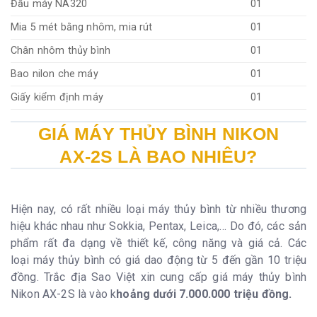
Đầu máy NA320
01
Mia 5 mét bằng nhôm, mia rút
01
Chân nhôm thủy bình
01
Bao nilon che máy
01
Giấy kiểm định máy
01
GIÁ MÁY THỦY BÌNH NIKON
AX-2S LÀ BAO NHIÊU?
Hiện nay, có rất nhiều loại máy thủy bình từ nhiều thương
hiệu khác nhau như Sokkia, Pentax, Leica,… Do đó, các sản
phẩm rất đa dạng về thiết kế, công năng và giá cả. Các
loại máy thủy bình có giá dao động từ 5 đến gần 10 triệu
đồng. Trắc địa Sao Việt xin cung cấp giá máy thủy bình
Nikon AX-2S là vào k
hoảng dưới 7.000.000 triệu đồng.