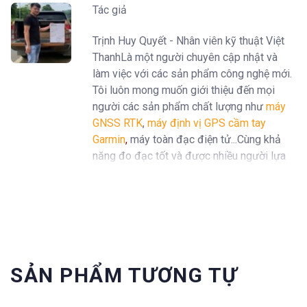
Tác giả
Trịnh Huy Quyết - Nhân viên kỹ thuật Việt
ThanhLà một người chuyên cập nhật và
làm việc với các sản phẩm công nghệ mới.
Tôi luôn mong muốn giới thiệu đến mọi
người các sản phẩm chất lượng như
máy
GNSS RTK
,
máy định vị GPS cầm tay
Garmin
,
máy toàn đạc điện tử...Cùng khả
năng đo đạc tốt và được nhiều người lựa
chọn trên thị trường.
SẢN PHẨM TƯƠNG TỰ