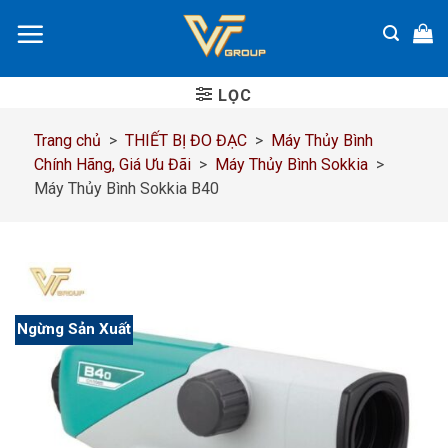
Chuyển
đến
nội
dung
LỌC
Trang chủ
>
THIẾT BỊ ĐO ĐẠC
>
Máy Thủy Bình
Chính Hãng, Giá Ưu Đãi
>
Máy Thủy Bình Sokkia
>
Máy Thủy Bình Sokkia B40
Ngừng Sản Xuất