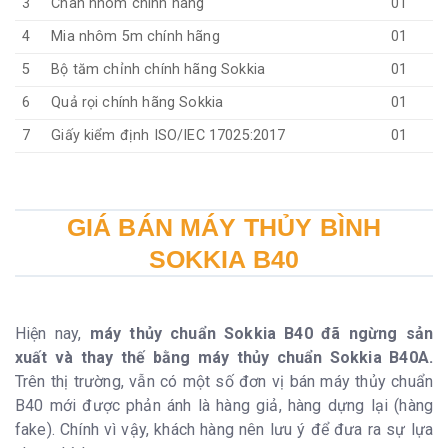
3
Chân nhôm chính hãng
01
4
Mia nhôm 5m chính hãng
01
5
Bộ tăm chỉnh chính hãng Sokkia
01
6
Quả rọi chính hãng Sokkia
01
7
Giấy kiểm định ISO/IEC 17025:2017
01
GIÁ BÁN MÁY THỦY BÌNH
SOKKIA B40
Hiện nay,
máy thủy chuẩn Sokkia B40 đã ngừng sản
xuất và thay thế bằng máy thủy chuẩn Sokkia B40A.
Trên thị trường, vẫn có một số đơn vị bán máy thủy chuẩn
B40 mới được phản ánh là hàng giả, hàng dựng lại (hàng
fake). Chính vì vậy, khách hàng nên lưu ý để đưa ra sự lựa