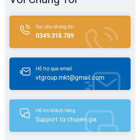
Gọi cho chúng tôi
0349.318.789
Hỗ trợ qua email
vtgroup.mkt@gmail.com
Hỗ trợ khách hàng
Support từ chuyên gia