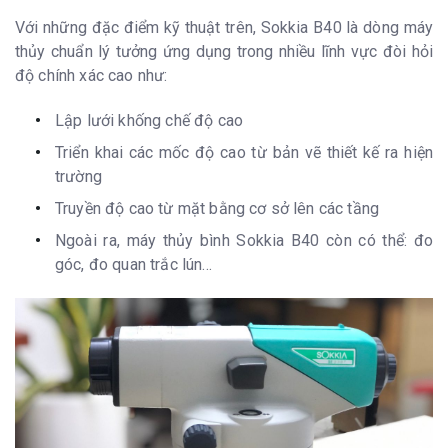
Với những đặc điểm kỹ thuật trên, Sokkia B40 là dòng máy
thủy chuẩn lý tưởng ứng dụng trong nhiều lĩnh vực đòi hỏi
độ chính xác cao như:
Lập lưới khống chế độ cao
Triển khai các mốc độ cao từ bản vẽ thiết kế ra hiện
trường
Truyền độ cao từ mặt bằng cơ sở lên các tầng
Ngoài ra, máy thủy bình Sokkia B40 còn có thể: đo
góc, đo quan trắc lún…