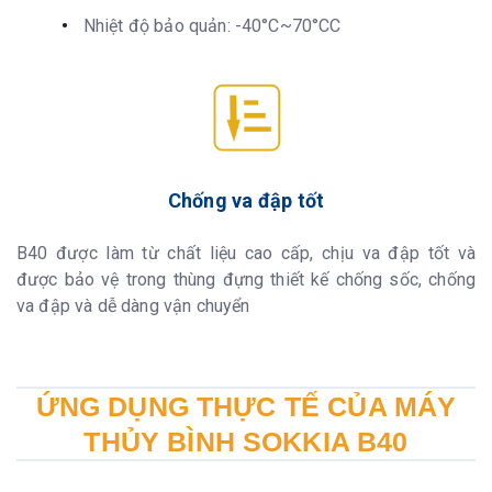
Nhiệt độ bảo quản: -40°C~70°CC
Chống va đập tốt
B40 được làm từ chất liệu cao cấp, chịu va đập tốt và
được bảo vệ trong thùng đựng thiết kế chống sốc, chống
va đập và dễ dàng vận chuyển
ỨNG DỤNG THỰC TẾ CỦA MÁY
THỦY BÌNH SOKKIA B40