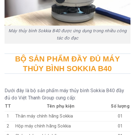
Máy thủy bình Sokkia B40 được ứng dụng trong nhiều công
tác đo đạc
BỘ SẢN PHẨM ĐẦY ĐỦ MÁY
THỦY BÌNH SOKKIA B40
Dưới đây là bộ sản phẩm máy thủy bình Sokkia B40 đầy
đủ do Việt Thanh Group cung cấp:
TT
Tên phụ kiện
Số lượng
1
Thân máy chính hãng Sokkia
01
2
Hộp máy chính hãng Sokkia
01