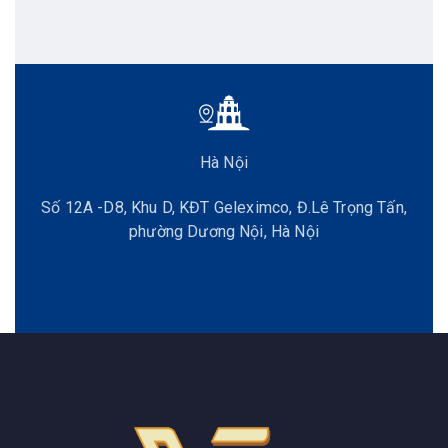
Hà Nội
Số 12A -D8, Khu D, KĐT Geleximco, Đ.Lê Trọng Tấn,
phường Dương Nội, Hà Nội