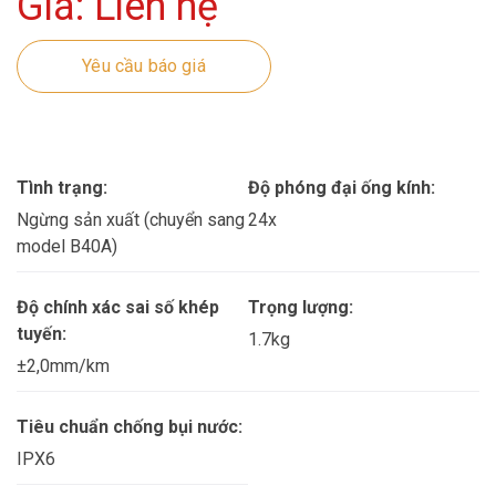
Giá: Liên hệ
Yêu cầu báo giá
Tình trạng:
Độ phóng đại ống kính:
Ngừng sản xuất (chuyển sang
24x
model B40A)
Độ chính xác sai số khép
Trọng lượng:
tuyến:
1.7kg
±2,0mm/km
Tiêu chuẩn chống bụi nước:
IPX6