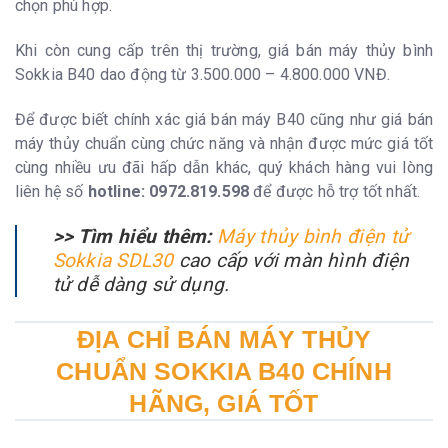
chọn phù hợp.
Khi còn cung cấp trên thị trường, giá bán máy thủy bình
Sokkia B40 dao động từ 3.500.000 – 4.800.000 VNĐ.
Để được biết chính xác giá bán máy B40 cũng như giá bán
máy thủy chuẩn cùng chức năng và nhận được mức giá tốt
cùng nhiều ưu đãi hấp dẫn khác, quý khách hàng vui lòng
liên hệ số
hotline: 0972.819.598
để được hỗ trợ tốt nhất.
>> Tìm hiểu thêm:
Máy thủy bình điện tử
Sokkia SDL30
cao cấp với màn hình điện
tử dễ dàng sử dụng.
ĐỊA CHỈ BÁN MÁY THỦY
CHUẨN SOKKIA B40 CHÍNH
HÃNG, GIÁ TỐT