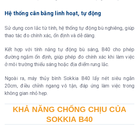
Hệ thống cân bằng linh hoạt, tự động
Sử dụng con lắc từ tính, hệ thống tự động bù nghiêng, giúp
thao tác đo chính xác, ổn định và dễ dàng.
Kết hợp với tính năng tự động bù sáng, B40 cho phép
đường ngắm ổn định, giúp phép đo chính xác khi làm việc
ở môi trường thiếu sáng hoặc địa điểm rung lắc.
Ngoài ra, máy thủy bình Sokkia B40 lấy nét siêu ngắn
20cm, điều chỉnh ngang vô tận, đáp ứng làm việc trong
không gian nhỏ hẹp.
KHẢ NĂNG CHỐNG CHỊU CỦA
SOKKIA B40