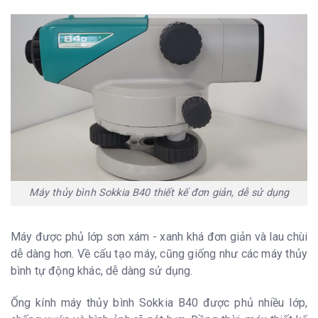
Thông tin vật lý
Kích thước máy
130mm x 215mm x 135mm
Trọng lượng
1.7kg
Máy thủy bình Sokkia B40 thiết kế đơn giản, dễ sử dụng
Máy được phủ lớp sơn xám - xanh khá đơn giản và lau chùi
dễ dàng hơn. Về cấu tạo máy, cũng giống như các máy thủy
bình tự động khác, dễ dàng sử dụng.
Ống kính máy thủy bình Sokkia B40 được phủ nhiều lớp,