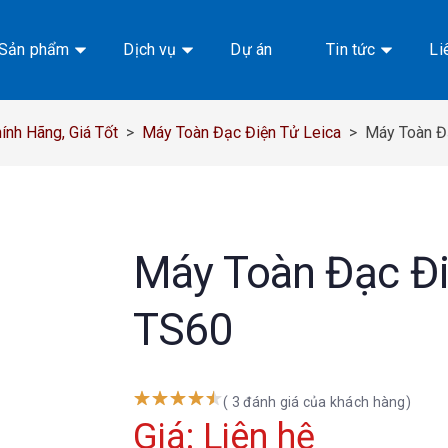
Sản phẩm
Dịch vụ
Dự án
Tin tức
Li
nh Hãng, Giá Tốt
>
Máy Toàn Đạc Điện Tử Leica
>
Máy Toàn Đ
Máy Toàn Đạc Đi
TS60
( 3 đánh giá của khách hàng)
Giá: Liên hệ