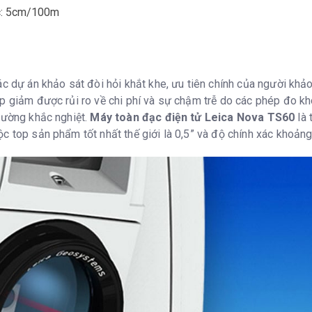
c: 5cm/100m
ác dự án khảo sát đòi hỏi khắt khe, ưu tiên chính của người khảo
úp giảm được rủi ro về chi phí và sự chậm trễ do các phép đo kh
rường khắc nghiệt.
Máy toàn đạc điện tử Leica Nova TS60
là 
ộc top sản phẩm tốt nhất thế giới là 0,5” và độ chính xác khoả