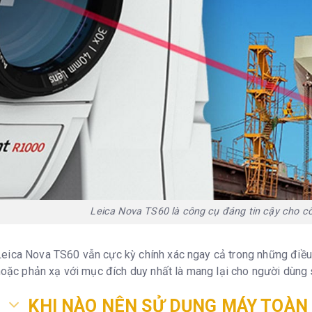
Leica Nova TS60 là công cụ đáng tin cậy cho cô
eica Nova TS60 vẫn cực kỳ chính xác ngay cả trong những điều 
 hoặc phản xạ với mục đích duy nhất là mang lại cho người dùng 
KHI NÀO NÊN SỬ DỤNG MÁY TOÀN 