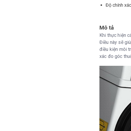
Độ chính xá
Mô tả
Khi thực hiện c
Điều này sẽ gi
điều kiện môi t
xác đo góc thu