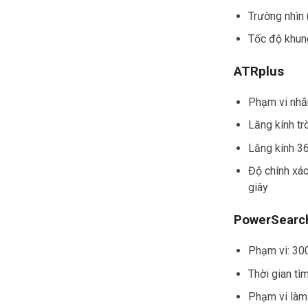
Trường nhìn (
Tốc độ khung
ATRplus
Phạm vi nhắ
Lăng kính t
Lăng kính 3
Độ chính xác
giây
PowerSearc
Phạm vi: 3
Thời gian tì
Phạm vi làm