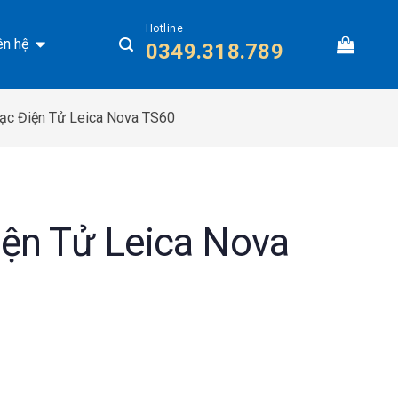
Hotline
ên hệ
0349.318.789
ạc Điện Tử Leica Nova TS60
ện Tử Leica Nova