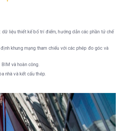
 dữ liệu thiết kế bố trí điểm, hướng dẫn các phần tử chế
 định khung mạng tham chiếu với các phép đo góc và
u, BIM và hoàn công.
a nhà và kết cấu thép.