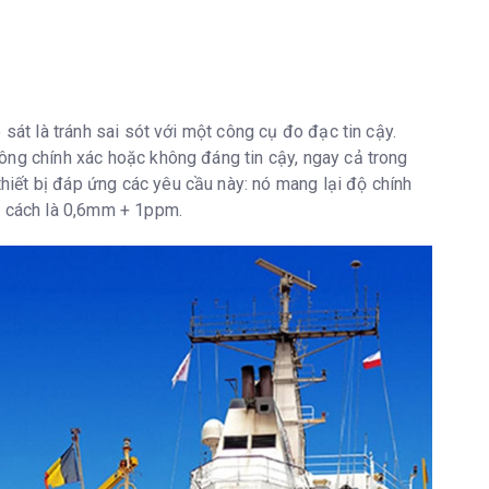
 sát là tránh sai sót với một công cụ đo đạc tin cậy.
ông chính xác hoặc không đáng tin cậy, ngay cả trong
thiết bị đáp ứng các yêu cầu này: nó mang lại độ chính
ng cách là 0,6mm + 1ppm.