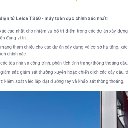
điện tử Leica TS60 - máy toàn đạc chính xác nhất:
xác cao nhất cho nhiệm vụ bố trí điểm trong các dự án xây dựng:
n đúng vị trí.
mạng tham chiếu cho các dự án xây dựng và cơ sở hạ tầng: xác
ch chính xác.
các tòa nhà và công trình: phân tích tình trạng/thông thoáng cầ
giám sát: giám sát thường xuyên hoặc chiến dịch các cây cầu, tò
: kiểm soát việc lắp đặt đường ray và khảo sát thông thoáng.