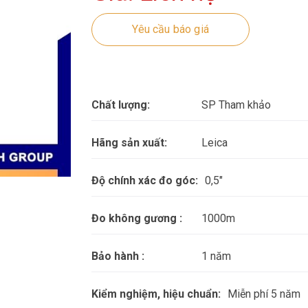
Yêu cầu báo giá
Chất lượng:
SP Tham khảo
Hãng sản xuất:
Leica
Độ chính xác đo góc:
0,5"
Đo không gương :
1000m
Bảo hành :
1 năm
Kiểm nghiệm, hiệu chuẩn:
Miễn phí 5 năm