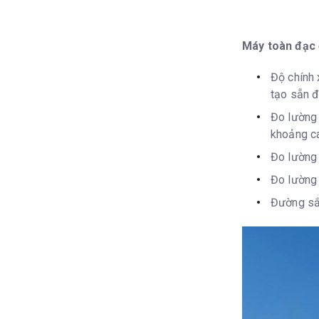
Máy toàn đạc 
Độ chính 
tạo sẵn đế
Đo lường 
khoảng cá
Đo lường 
Đo lường 
Đường sắt