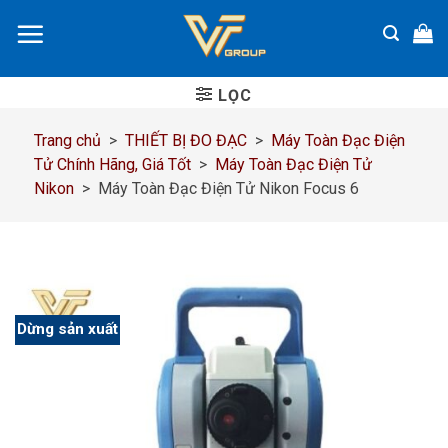
Chuyển
đến
nội
dung
LỌC
Trang chủ
>
THIẾT BỊ ĐO ĐẠC
>
Máy Toàn Đạc Điện
Tử Chính Hãng, Giá Tốt
>
Máy Toàn Đạc Điện Tử
Nikon
>
Máy Toàn Đạc Điện Tử Nikon Focus 6
Dừng sản xuất