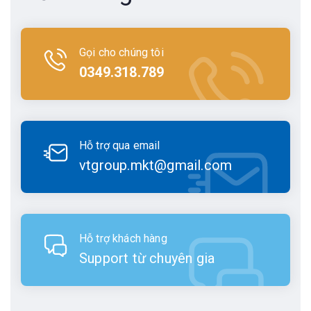
Gọi cho chúng tôi
0349.318.789
Hỗ trợ qua email
vtgroup.mkt@gmail.com
Hỗ trợ khách hàng
Support từ chuyên gia