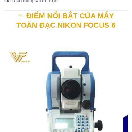
hiệu quả công tác đo đạc.
ĐIỂM NỔI BẬT CỦA MÁY
TOÀN ĐẠC NIKON FOCUS 6