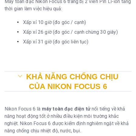
Máy toàn đạc Nikon Focus 6 trang bị 2 viên Pin Li-ion tăng
thời gian làm việc hiệu quả:
Xấp xỉ 10 giờ (đo góc / cạnh)
Xấp xỉ 26 giờ (đo góc / cạnh chừng 30 giây)
Xấp xỉ 31 giờ (đo góc liên tục)
KHẢ NĂNG CHỐNG CHỊU
CỦA NIKON FOCUS 6
Nikon Focus 6 là
máy toàn đạc điện tử
nổi tiếng về khả
năng hoạt động tốt ở nhiều điều kiện môi trường khắc
nghiệt. Nikon Focus 6 được kiểm định nghiêm ngặt về khả
năng chống chịu nhiệt độ, nước, bụi.