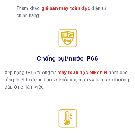
Tham khảo
giá bán máy toàn đạc
điện tử
chính hãng
Chống bụi/nước IP66
Xếp hạng IP66 tương tự
máy toàn đạc Nikon N
đảm bảo
rằng thiết bị được bảo vệ khỏi bụi, mưa và tia nước thường
gặp ở nơi làm việc.