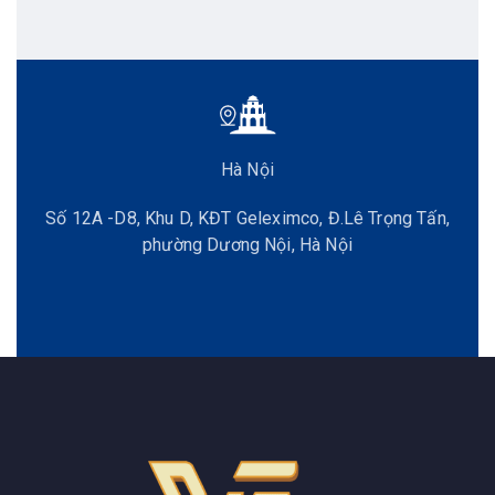
Hà Nội
Số 12A -D8, Khu D, KĐT Geleximco, Đ.Lê Trọng Tấn,
phường Dương Nội, Hà Nội