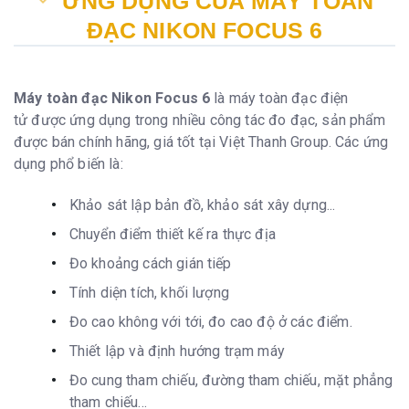
ỨNG DỤNG CỦA MÁY TOÀN
ĐẠC NIKON FOCUS 6
Máy toàn đạc Nikon Focus 6
là máy toàn đạc điện
tử được ứng dụng trong nhiều công tác đo đạc, sản phẩm
được bán chính hãng, giá tốt tại Việt Thanh Group. Các ứng
dụng phổ biến là:
Khảo sát lập bản đồ, khảo sát xây dựng...
Chuyển điểm thiết kế ra thực địa
Đo khoảng cách gián tiếp
Tính diện tích, khối lượng
Đo cao không với tới, đo cao độ ở các điểm.
Thiết lập và định hướng trạm máy
Đo cung tham chiếu, đường tham chiếu, mặt phẳng
tham chiếu...