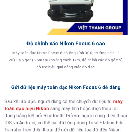
Độ chính xác Nikon Focus 6 cao
Máy toàn đạc Nikon Focus 6 có ống kính 30X, trường nhìn 1°
20’(1.66 gon) 26m tại khoảng cách 1km, độ chính xác đo góc 5",
hỗ trợ hiệu quả công việc đo đạc.
Gửi dữ liệu máy toàn đạc Nikon Focus 6 dễ dàng
Sau khi đo đạc, người dùng có thể chuyển dữ liệu từ
máy
toàn đạc hiệu Nikon
sang máy tính hoặc điện thoại di
động bằng kết nối Bluetooth. Đối với người dùng điện thoại
iOS và Android, có thể cài đặt ứng dụng Total Station File
Transfer trên điện thoại để gửi dữ liệu tọa độ đến Nikon