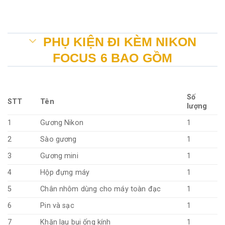
PHỤ KIỆN ĐI KÈM NIKON
FOCUS 6 BAO GỒM
Số
STT
Tên
lượng
1
Gương Nikon
1
2
Sào gương
1
3
Gương mini
1
4
Hộp đựng máy
1
5
Chân nhôm dùng cho máy toàn đạc
1
6
Pin và sạc
1
7
Khăn lau bụi ống kính
1