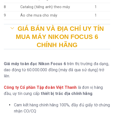
8
Catalog (tiếng anh) theo máy
1
9
Áo che mưa cho máy
1
GIÁ BÁN VÀ ĐỊA CHỈ UY TÍN
MUA MÁY NIKON FOCUS 6
CHÍNH HÃNG
Giá máy toàn đạc Nikon Focus 6
trên thị trường đa dạng,
dao động từ 60.000.000 đồng (máy đã qua sử dụng) trở
lên.
Công ty Cổ phần Tập đoàn Việt Thanh
là đơn vị hàng
đầu, uy tín cung cấp
thiết bị trắc địa chính hãng
.
Cam kết hàng chính hãng 100%, đầy đủ giấy tờ chứng
nhận CO/CQ