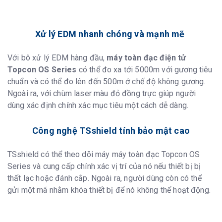
Xử lý EDM nhanh chóng và mạnh mẽ
Với bô xử lý EDM hàng đầu,
máy toàn đạc điện tử
Topcon OS Series
có thể đo xa tới 5000m với gương tiêu
chuẩn và có thể đo lên đến 500m ở chế độ không gương.
Ngoài ra, với chùm laser màu đỏ đồng trực giúp người
dùng xác định chính xác mục tiêu một cách dễ dàng.
Công nghệ
TSshield tính b
ảo mật cao
TSshield có thể theo dõi máy máy toàn đạc Topcon OS
Series và cung cấp chính xác vị trí của nó nếu thiết bị bị
thất lạc hoặc đánh cắp. Ngoài ra, người dùng còn có thể
gửi một mã nhằm khóa thiết bị để nó không thể hoạt động.