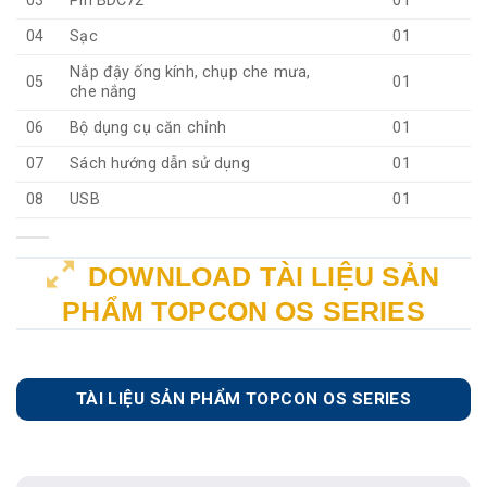
03
Pin BDC72
01
04
Sạc
01
Nắp đậy ống kính, chụp che mưa,
05
01
che nắng
06
Bộ dụng cụ căn chỉnh
01
07
Sách hướng dẫn sử dụng
01
08
USB
01
DOWNLOAD TÀI LIỆU SẢN
PHẨM TOPCON OS SERIES
TÀI LIỆU SẢN PHẨM TOPCON OS SERIES