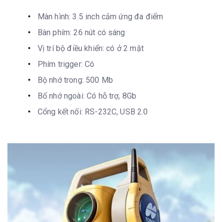
Màn hình: 3.5 inch cảm ứng đa điểm
Bàn phím: 26 nút có sáng
Vị trí bộ điều khiển: có ở 2 mặt
Phím trigger: Có
Bộ nhớ trong: 500 Mb
Bố nhớ ngoài: Có hỗ trợ, 8Gb
Cổng kết nối: RS-232C, USB 2.0