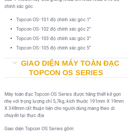
chính xác góc.
Topcon OS-101 độ chính xác góc 1″
Topcon OS-102 độ chính xác góc 2″
Topcon OS-103 độ chính xác góc 3″
Topcon OS-105 độ chính xác góc 5″
GIAO DIỆN MÁY TOÀN ĐẠC
TOPCON OS SERIES
Máy toàn đạc Topcon OS Series được hãng thiết kế gọn
nhẹ với trọng lượng chỉ 5,7kg, kích thước 191mm X 19mm
X 348mm rất thuận tiện cho người dùng mang theo di
chuyển tại thực địa.
Giao diện Topcon OS Series gồm: