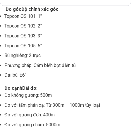
Đo góc
Độ chính xác góc
Topcon OS 101: 1″
Topcon OS 102: 2″
Topcon OS 103: 3″
Topcon OS 105: 5″
Bù nghiêng: 2 trục
Phương pháp: Cảm biến bọt điện tử
Dải bù: ±6′
Đo cạnh
Dải đo:
Đo không gương: 500m
Đo với tấm phản xạ: Từ 300m – 1000m tùy loại
Đo với gương đơn: 400m
Đo với gương chùm: 5000m