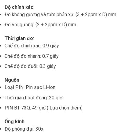
Độ chính xác
:
Đo không gương và tấm phản xạ: (3 + 2ppm x D) mm
Đo với gương: (2 + 2ppm x D) mm
Thời gian đo
:
Chế độ chính xác: 0.9 giây
Chế độ đo nhanh: 0.7 giây
Chế độ đo đuổi: 0.3 giây
Nguồn
Loại PIN: Pin sạc Li-ion
Thời gian hoạt động: 20 giờ
PIN BT-73Q: 49 giờ ( Lựa chọn thêm)
Ống kính
Độ phóng đại: 30x