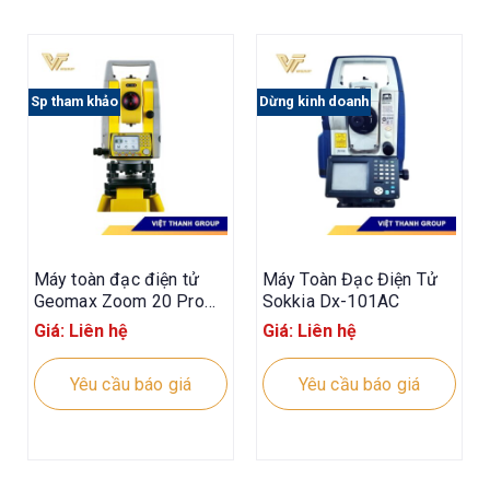
Sp tham khảo
Dừng kinh doanh
Máy toàn đạc điện tử
Máy Toàn Đạc Điện Tử
Geomax Zoom 20 Pro
Sokkia Dx-101AC
A2 5″
Giá: Liên hệ
Giá: Liên hệ
Yêu cầu báo giá
Yêu cầu báo giá