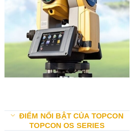
ĐIỂM NỔI BẬT CỦA TOPCON
TOPCON OS SERIES