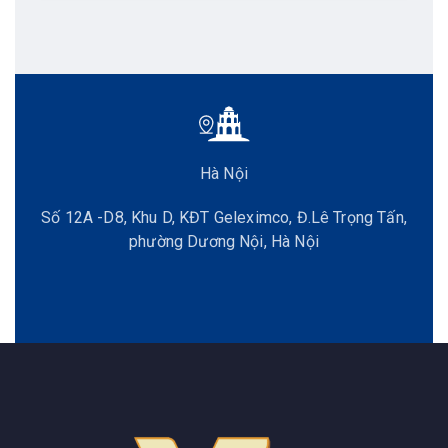
Hà Nội
Số 12A -D8, Khu D, KĐT Geleximco, Đ.Lê Trọng Tấn,
phường Dương Nội, Hà Nội