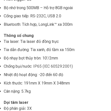
Bộ nhớ trong 500MB – Hỗ trợ 8GB ngoài
Cổng giao tiếp: RS-232C, USB 2.0
Bluetooth: Tích hợp, LongLink™ xa 300m
Thông số chung
Tia laser: Tia laser đỏ đồng trực
Tia dẫn đường: Tia xanh, đỏ tầm xa 150m
Độ nhạy bọt thủy tròn: 10’/2mm
Chống bụi/nước
:
IP65 (IEC 60529:2001)
Nhiệt độ hoạt động: -20 đến 60 độ
Kích thước: 191mm X 19mm X 348mm
Cân nặng: 5.7kg
Dọi tâm laser
Độ phân giải: 3X