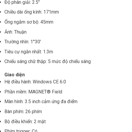
Độ phân giải: 2.5″
Chiều dài ống kính: 171mm
Ống ngắm sơ bộ: 45mm
Ảnh: Thuận
Trường nhìn: 1°30′
Tiêu cự ngắn nhất: 1.3m
Chiếu sáng chữ thập: 5 mức độ chiếu sáng
Giao diện
Hệ điều hành: Windows CE 6.0
Phần mềm: MAGNET® Field
Màn hình: 3.5 inch cảm ứng đa điểm
Bàn phím: 26 phím
Bộ điều khiển: 2 mặt
Phím trigger: Có