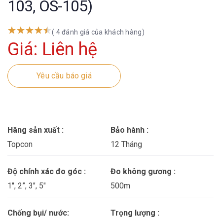
103, OS-105)
( 4 đánh giá của khách hàng)
Giá: Liên hệ
Yêu cầu báo giá
Hãng sản xuất :
Bảo hành :
Topcon
12 Tháng
Độ chính xác đo góc :
Đo không gương :
1″, 2”, 3", 5"
500m
Chống bụi/ nước:
Trọng lượng :