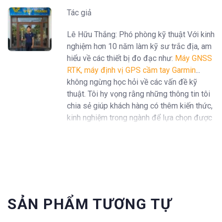
Tác giả
Lê Hữu Thắng: Phó phòng kỹ thuật Với kinh
nghiệm hơn 10 năm làm kỹ sư trắc địa, am
hiểu về các thiết bị đo đạc như:
Máy GNSS
RTK
,
máy định vị GPS cầm tay Garmin
...
không ngừng học hỏi về các vấn đề kỹ
thuật. Tôi hy vọng rằng những thông tin tôi
chia sẻ giúp khách hàng có thêm kiến thức,
kinh nghiệm trong ngành để lựa chọn được
sản phẩm, dịch vụ chất lượng.
SẢN PHẨM TƯƠNG TỰ