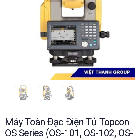
Máy Toàn Đạc Điện Tử Topcon
OS Series (OS-101, OS-102, OS-