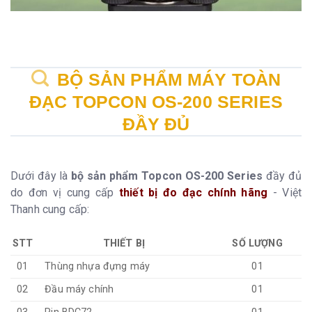
BỘ SẢN PHẨM MÁY TOÀN
ĐẠC TOPCON OS-200 SERIES
ĐẦY ĐỦ
Dưới đây là
bộ sản phẩm Topcon OS-200 Series
đầy đủ
do đơn vị cung cấp
thiết bị đo đạc chính hãng
- Việt
Thanh cung cấp:
STT
THIẾT BỊ
SỐ LƯỢNG
01
Thùng nhựa đựng máy
01
02
Đầu máy chính
01