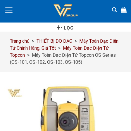
Chuyển
đến
nội
dung
LỌC
Trang chủ
>
THIẾT BỊ ĐO ĐẠC
>
Máy Toàn Đạc Điện
Tử Chính Hãng, Giá Tốt
>
Máy Toàn Đạc Điện Tử
Topcon
>
Máy Toàn Đạc Điện Tử Topcon OS Series
(OS-101, OS-102, OS-103, OS-105)