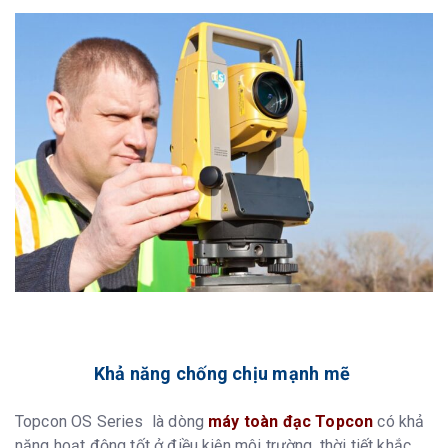
Khả năng chống chịu mạnh mẽ
Topcon OS Series là dòng
máy toàn đạc Topcon
có khả
năng hoạt động tốt ở điều kiện môi trường, thời tiết khắc